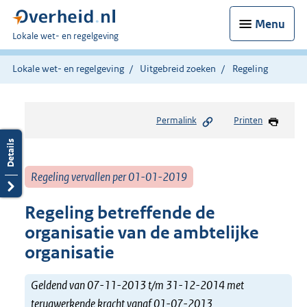
Menu
U
Lokale wet- en regelgeving
bent
hier:
Lokale wet- en regelgeving
Uitgebreid zoeken
Regeling
Permalink
Printen
Regeling vervallen per 01-01-2019
Regeling betreffende de
organisatie van de ambtelijke
organisatie
Geldend van 07-11-2013 t/m 31-12-2014 met
terugwerkende kracht vanaf 01-07-2013