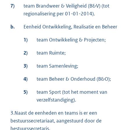
7)
team Brandweer & Veiligheid (B&V) (tot
regionalisering per 01-01-2014).
b.
Eenheid Ontwikkeling, Realisatie en Beheer
1)
team Ontwikkeling & Projecten;
2)
team Ruimte;
3)
team Samenleving;
4)
team Beheer & Onderhoud (B&O);
5)
team Sport (tot het moment van
verzelfstandiging).
3.Naast de eenheden en teams is er een
bestuurssecretariaat, aangestuurd door de
bestuurssecretaris.