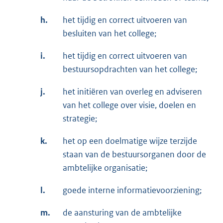
h.
het tijdig en correct uitvoeren van
besluiten van het college;
i.
het tijdig en correct uitvoeren van
bestuursopdrachten van het college;
j.
het initiëren van overleg en adviseren
van het college over visie, doelen en
strategie;
k.
het op een doelmatige wijze terzijde
staan van de bestuursorganen door de
ambtelijke organisatie;
l.
goede interne informatievoorziening;
m.
de aansturing van de ambtelijke