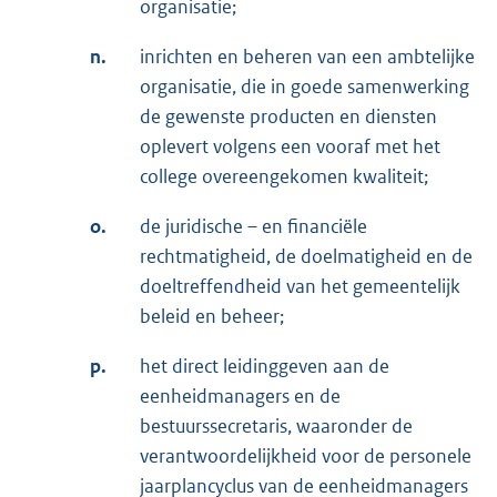
organisatie;
n.
inrichten en beheren van een ambtelijke
organisatie, die in goede samenwerking
de gewenste producten en diensten
oplevert volgens een vooraf met het
college overeengekomen kwaliteit;
o.
de juridische – en financiële
rechtmatigheid, de doelmatigheid en de
doeltreffendheid van het gemeentelijk
beleid en beheer;
p.
het direct leidinggeven aan de
eenheidmanagers en de
bestuurssecretaris, waaronder de
verantwoordelijkheid voor de personele
jaarplancyclus van de eenheidmanagers