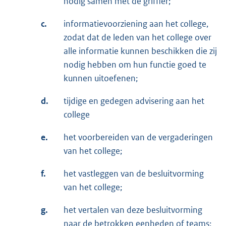
nodig samen met de griffier;
c.
informatievoorziening aan het college,
zodat dat de leden van het college over
alle informatie kunnen beschikken die zij
nodig hebben om hun functie goed te
kunnen uitoefenen;
d.
tijdige en gedegen advisering aan het
college
e.
het voorbereiden van de vergaderingen
van het college;
f.
het vastleggen van de besluitvorming
van het college;
g.
het vertalen van deze besluitvorming
naar de betrokken eenheden of teams;