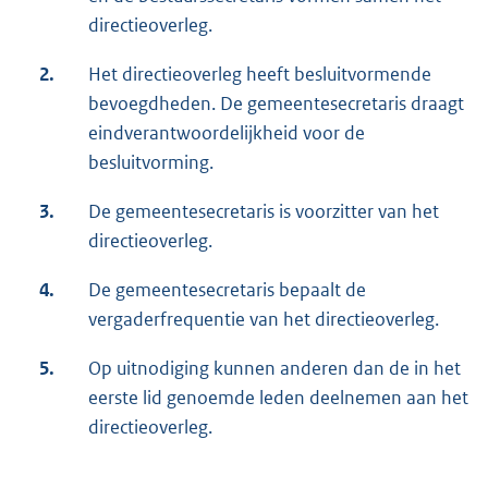
directieoverleg.
2.
Het directieoverleg heeft besluitvormende
bevoegdheden. De gemeentesecretaris draagt
eindverantwoordelijkheid voor de
besluitvorming.
3.
De gemeentesecretaris is voorzitter van het
directieoverleg.
4.
De gemeentesecretaris bepaalt de
vergaderfrequentie van het directieoverleg.
5.
Op uitnodiging kunnen anderen dan de in het
eerste lid genoemde leden deelnemen aan het
directieoverleg.