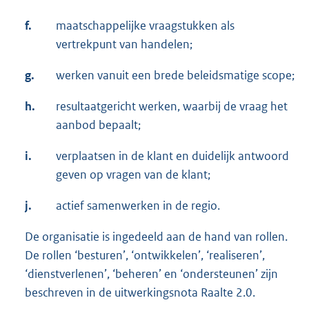
f.
maatschappelijke vraagstukken als
vertrekpunt van handelen;
g.
werken vanuit een brede beleidsmatige scope;
h.
resultaatgericht werken, waarbij de vraag het
aanbod bepaalt;
i.
verplaatsen in de klant en duidelijk antwoord
geven op vragen van de klant;
j.
actief samenwerken in de regio.
De organisatie is ingedeeld aan de hand van rollen.
De rollen ‘besturen’, ‘ontwikkelen’, ‘realiseren’,
‘dienstverlenen’, ‘beheren’ en ‘ondersteunen’ zijn
beschreven in de uitwerkingsnota Raalte 2.0.