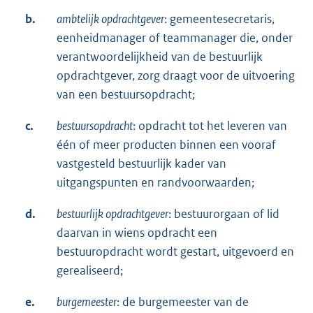
b.
ambtelijk opdrachtgever
: gemeentesecretaris,
eenheidmanager of teammanager die, onder
verantwoordelijkheid van de bestuurlijk
opdrachtgever, zorg draagt voor de uitvoering
van een bestuursopdracht;
c.
bestuursopdracht
: opdracht tot het leveren van
één of meer producten binnen een vooraf
vastgesteld bestuurlijk kader van
uitgangspunten en randvoorwaarden;
d.
bestuurlijk opdrachtgever
: bestuurorgaan of lid
daarvan in wiens opdracht een
bestuuropdracht wordt gestart, uitgevoerd en
gerealiseerd;
e.
burgemeester
: de burgemeester van de