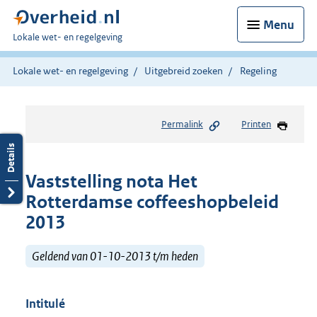
Menu
U
Lokale wet- en regelgeving
bent
hier:
Lokale wet- en regelgeving
Uitgebreid zoeken
Regeling
Permalink
Printen
Vaststelling nota Het
Rotterdamse coffeeshopbeleid
2013
Geldend van 01-10-2013 t/m heden
Intitulé