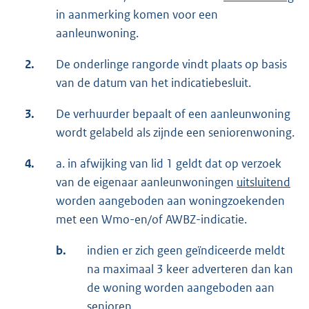
in aanmerking komen voor een
aanleunwoning.
2.
De onderlinge rangorde vindt plaats op basis
van de datum van het indicatiebesluit.
3.
De verhuurder bepaalt of een aanleunwoning
wordt gelabeld als zijnde een seniorenwoning.
4.
a. in afwijking van lid 1 geldt dat op verzoek
van de eigenaar aanleunwoningen
uitsluitend
worden aangeboden aan woningzoekenden
met een Wmo-en/of AWBZ-indicatie.
b.
indien er zich geen geïndiceerde meldt
na maximaal 3 keer adverteren dan kan
de woning worden aangeboden aan
senioren.