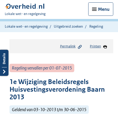
Menu
U
Lokale wet- en regelgeving
bent
hier:
Lokale wet- en regelgeving
Uitgebreid zoeken
Regeling
Permalink
Printen
Regeling vervallen per 01-07-2015
1e Wijziging Beleidsregels
Huisvestingsverordening Baarn
2013
Geldend van 03-10-2013 t/m 30-06-2015