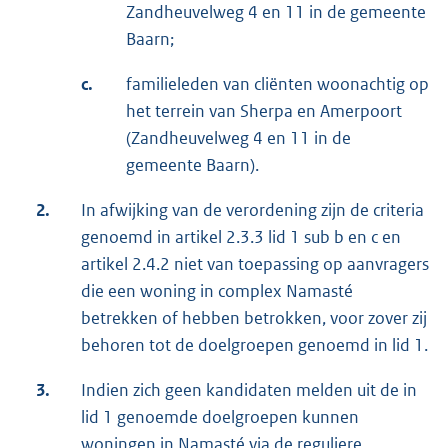
Zandheuvelweg 4 en 11 in de gemeente
Baarn;
c.
familieleden van cliënten woonachtig op
het terrein van Sherpa en Amerpoort
(Zandheuvelweg 4 en 11 in de
gemeente Baarn).
2.
In afwijking van de verordening zijn de criteria
genoemd in artikel 2.3.3 lid 1 sub b en c en
artikel 2.4.2 niet van toepassing op aanvragers
die een woning in complex Namasté
betrekken of hebben betrokken, voor zover zij
behoren tot de doelgroepen genoemd in lid 1.
3.
Indien zich geen kandidaten melden uit de in
lid 1 genoemde doelgroepen kunnen
woningen in Namasté via de reguliere