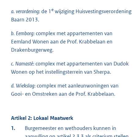
e
a.
verordening
: de 1
wijziging Huisvestingsverordening
Baarn 2013.
b.
Eemborg
: complex met appartementen van
Eemland Wonen aan de Prof. Krabbelaan en
Drakenburgerweg.
c.
Namasté
: complex met appartementen van Dudok
Wonen op het instellingsterrein van Sherpa.
d.
Wiekslag
: complex met aanleunwoningen van
Gooi- en Omstreken aan de Prof. Krabbelaan.
Artikel 2: Lokaal Maatwerk
1.
Burgemeester en wethouders kunnen in
aanvulling op artikel 2.3.3 als criterium stellen