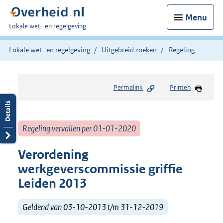
Menu
U
Lokale wet- en regelgeving
bent
hier:
Lokale wet- en regelgeving
Uitgebreid zoeken
Regeling
Permalink
Printen
Regeling vervallen per 01-01-2020
Verordening
werkgeverscommissie griffie
Leiden 2013
Geldend van 03-10-2013 t/m 31-12-2019