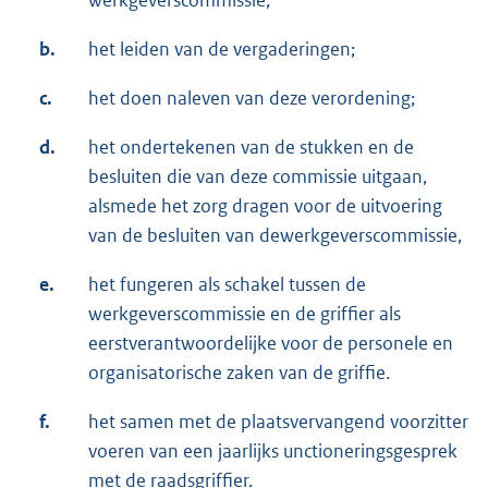
werkgeverscommissie;
b.
het leiden van de vergaderingen;
c.
het doen naleven van deze verordening;
d.
het ondertekenen van de stukken en de
besluiten die van deze commissie uitgaan,
alsmede het zorg dragen voor de uitvoering
van de besluiten van dewerkgeverscommissie,
e.
het fungeren als schakel tussen de
werkgeverscommissie en de griffier als
eerstverantwoordelijke voor de personele en
organisatorische zaken van de griffie.
f.
het samen met de plaatsvervangend voorzitter
voeren van een jaarlijks unctioneringsgesprek
met de raadsgriffier.