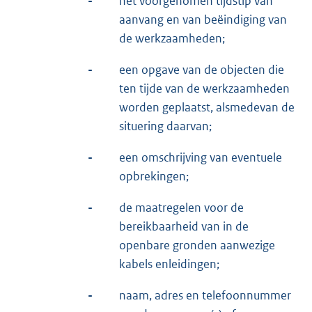
-
het voorgenomen tijdstip van
aanvang en van beëindiging van
de werkzaamheden;
-
een opgave van de objecten die
ten tijde van de werkzaamheden
worden geplaatst, alsmedevan de
situering daarvan;
-
een omschrijving van eventuele
opbrekingen;
-
de maatregelen voor de
bereikbaarheid van in de
openbare gronden aanwezige
kabels enleidingen;
-
naam, adres en telefoonnummer