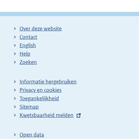
Over deze website
Contact
English
Help
Zoeken
Informatie hergebruiken
Privacy en cookies
Toegankelijkheid
Sitemap
E
Kwetsbaarheid melden
x
t
Open data