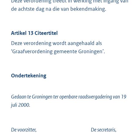
Deze verordening treedt in werking met ingang van
de achtste dag na die van bekendmaking.
Artikel 13 Citeertitel
Deze verordening wordt aangehaald als
‘Graafverordening gemeente Groningen’.
Ondertekening
Gedaan te Groningen ter openbare raadsvergadering van 19
juli 2000.
De voorzitter, De secretaris,