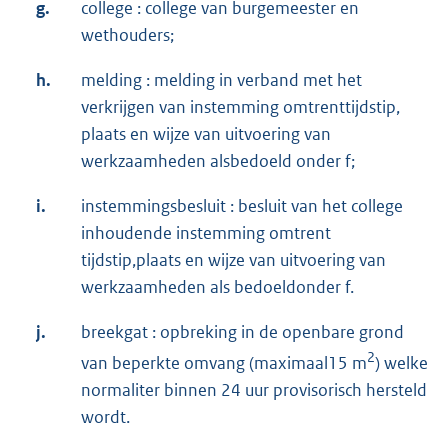
g.
college : college van burgemeester en
wethouders;
h.
melding : melding in verband met het
verkrijgen van instemming omtrenttijdstip,
plaats en wijze van uitvoering van
werkzaamheden alsbedoeld onder f;
i.
instemmingsbesluit : besluit van het college
inhoudende instemming omtrent
tijdstip,plaats en wijze van uitvoering van
werkzaamheden als bedoeldonder f.
j.
breekgat : opbreking in de openbare grond
2
van beperkte omvang (maximaal15 m
) welke
normaliter binnen 24 uur provisorisch hersteld
wordt.