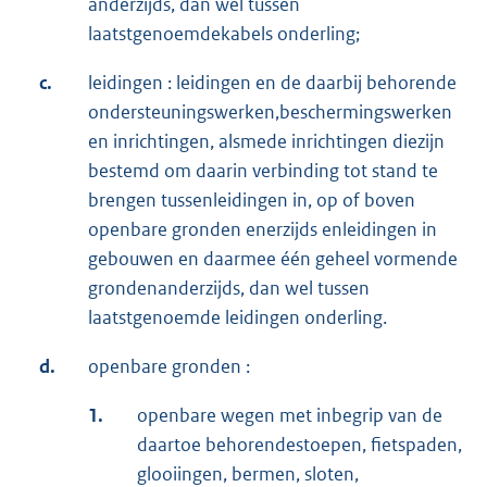
anderzijds, dan wel tussen
laatstgenoemdekabels onderling;
c.
leidingen : leidingen en de daarbij behorende
ondersteuningswerken,beschermingswerken
en inrichtingen, alsmede inrichtingen diezijn
bestemd om daarin verbinding tot stand te
brengen tussenleidingen in, op of boven
openbare gronden enerzijds enleidingen in
gebouwen en daarmee één geheel vormende
grondenanderzijds, dan wel tussen
laatstgenoemde leidingen onderling.
d.
openbare gronden :
1.
openbare wegen met inbegrip van de
daartoe behorendestoepen, fietspaden,
glooiingen, bermen, sloten,