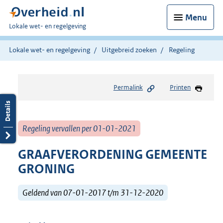
Menu
U
Lokale wet- en regelgeving
bent
hier:
Lokale wet- en regelgeving
Uitgebreid zoeken
Regeling
Permalink
Printen
Regeling vervallen per 01-01-2021
GRAAFVERORDENING GEMEENTE
GRONING
Geldend van 07-01-2017 t/m 31-12-2020