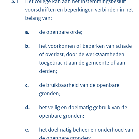
3.1
Het college kan aan het instemmingsbesluit
voorschriften en beperkingen verbinden in het
belang van:
a.
de openbare orde;
b.
het voorkomen of beperken van schade
of overlast, door de werkzaamheden
toegebracht aan de gemeente of aan
derden;
c.
de bruikbaarheid van de openbare
gronden;
d.
het veilig en doelmatig gebruik van de
openbare gronden;
e.
het doelmatig beheer en onderhoud van
de openbare gronden;