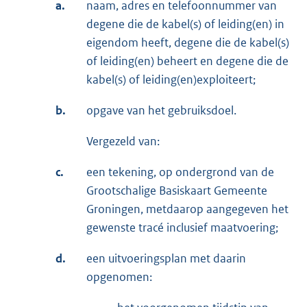
a.
naam, adres en telefoonnummer van
degene die de kabel(s) of leiding(en) in
eigendom heeft, degene die de kabel(s)
of leiding(en) beheert en degene die de
kabel(s) of leiding(en)exploiteert;
b.
opgave van het gebruiksdoel.
Vergezeld van:
c.
een tekening, op ondergrond van de
Grootschalige Basiskaart Gemeente
Groningen, metdaarop aangegeven het
gewenste tracé inclusief maatvoering;
d.
een uitvoeringsplan met daarin
opgenomen: