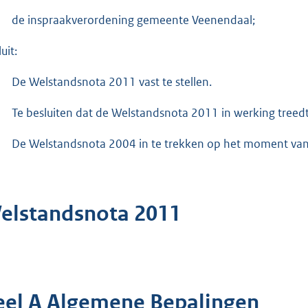
de inspraakverordening gemeente Veenendaal;
uit:
De Welstandsnota 2011 vast te stellen.
Te besluiten dat de Welstandsnota 2011 in werking treedt o
De Welstandsnota 2004 in te trekken op het moment van
elstandsnota 2011
eel A Algemene Bepalingen