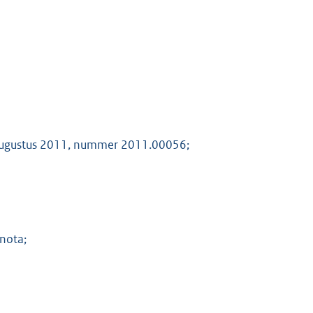
 augustus 2011, nummer 2011.00056;
 nota;