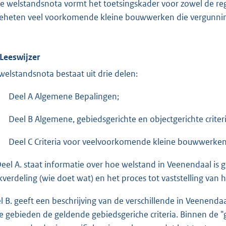
e welstandsnota vormt het toetsingskader voor zowel de re
eheten veel voorkomende kleine bouwwerken die vergunnings
 Leeswijzer
welstandsnota bestaat uit drie delen:
Deel A Algemene Bepalingen;
Deel B Algemene, gebiedsgerichte en objectgerichte criteri
Deel C Criteria voor veelvoorkomende kleine bouwwerken
Deel A. staat informatie over hoe welstand in Veenendaal is
kverdeling (wie doet wat) en het proces tot vaststelling van h
l B. geeft een beschrijving van de verschillende in Veenend
e gebieden de geldende gebiedsgeriche criteria. Binnen de 