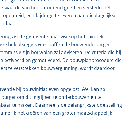
e waarde van het onroerend goed en versterkt het
le openheid, een bijdrage te leveren aan die dagelijkse
endaal.
ring zet de gemeente haar visie op het ruimtelijk
 Deze beleidsregels verschaffen de bouwende burger
mmissie zijn bouwplan zal adviseren. De criteria die bij
objectiveerd en gemotiveerd. De bouwplanprocedure die
ders te verstrekken bouwvergunning, wordt daardoor
rventie bij bouwinitiatieven opgelost. Wel kan zo
burger om dit ingrijpen te onderbouwen en te
nbaar te maken. Daarmee is de belangrijkste doelstelling
namelijk het creëren van een groter maatschappelijk