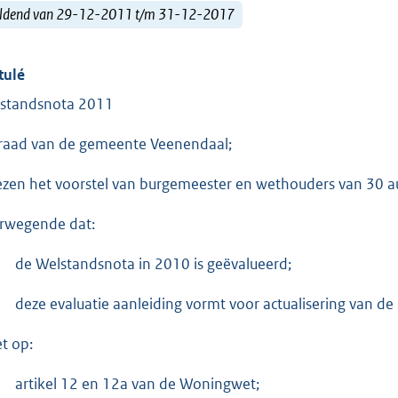
ldend van 29-12-2011 t/m 31-12-2017
tulé
standsnota 2011
raad van de gemeente Veenendaal;
ezen het voorstel van burgemeester en wethouders van 30
rwegende dat:
de Welstandsnota in 2010 is geëvalueerd;
deze evaluatie aanleiding vormt voor actualisering van de
et op:
artikel 12 en 12a van de Woningwet;