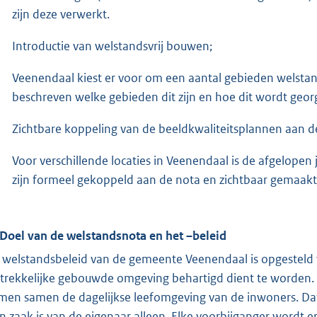
zijn deze verwerkt.
Introductie van welstandsvrij bouwen;
Veenendaal kiest er voor om een aantal gebieden welstan
beschreven welke gebieden dit zijn en hoe dit wordt geor
Zichtbare koppeling van de beeldkwaliteitsplannen aan d
Voor verschillende locaties in Veenendaal is de afgelopen
zijn formeel gekoppeld aan de nota en zichtbaar gemaakt
 Doel van de welstandsnota en het –beleid
 welstandsbeleid van de gemeente Veenendaal is opgesteld v
trekkelijke gebouwde omgeving behartigd dient te worden
men samen de dagelijkse leefomgeving van de inwoners. Da
n zaak is van de eigenaar alleen. Elke voorbijganger wordt er