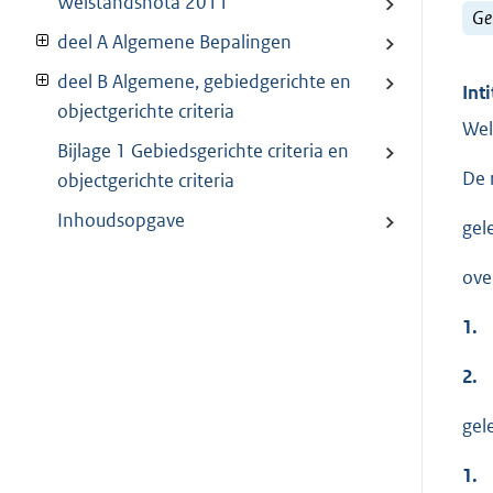
Welstandsnota 2011
Ge
deel A Algemene Bepalingen
deel B Algemene, gebiedgerichte en
Inti
objectgerichte criteria
Wel
Bijlage 1 Gebiedsgerichte criteria en
De 
objectgerichte criteria
Inhoudsopgave
gel
ove
1.
2.
gel
1.