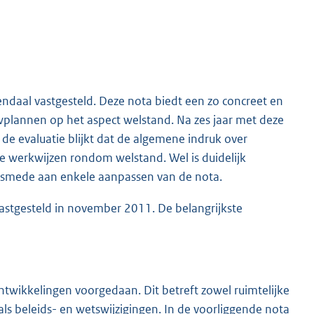
daal vastgesteld. Deze nota biedt een zo concreet en
wplannen op het aspect welstand. Na zes jaar met deze
 de evaluatie blijkt dat de algemene indruk over
 de werkwijzen rondom welstand. Wel is duidelijk
alsmede aan enkele aanpassen van de nota.
vastgesteld in november 2011. De belangrijkste
twikkelingen voorgedaan. Dit betreft zowel ruimtelijke
 als beleids- en wetswijzigingen. In de voorliggende nota