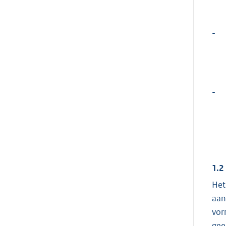
-
-
1.2
Het
aan
vor
gee