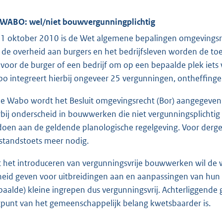
 WABO: wel/niet bouwvergunningplichtig
 1 oktober 2010 is de Wet algemene bepalingen omgevingsre
 de overheid aan burgers en het bedrijfsleven worden de 
n voor de burger of een bedrijf om op een bepaalde plek iets
o integreert hierbij ongeveer 25 vergunningen, ontheffing
de Wabo wordt het Besluit omgevingsrecht (Bor) aangegeven
rbij onderscheid in bouwwerken die niet vergunningsplichtig 
doen aan de geldende planologische regelgeving. Voor dergel
standstoets meer nodig.
 het introduceren van vergunningsvrije bouwwerken wil d
jheid geven voor uitbreidingen aan en aanpassingen van hun
paalde) kleine ingrepen dus vergunningsvrij. Achterliggende
punt van het gemeenschappelijk belang kwetsbaarder is.