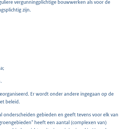
guliere vergunningplichtige bouwwerken als voor de
plichtig zijn.
a;
.
 georganiseerd. Er wordt onder andere ingegaan op de
et beleid.
aal onderscheiden gebieden en geeft tevens voor elk van
"groengebieden" heeft een aantal (complexen van)