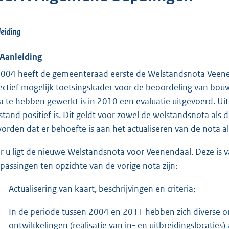
leiding
 Aanleiding
2004 heeft de gemeenteraad eerste de Welstandsnota Veenen
ectief mogelijk toetsingskader voor de beoordeling van bou
a te hebben gewerkt is in 2010 een evaluatie uitgevoerd. Uit
stand positief is. Dit geldt voor zowel de welstandsnota als
orden dat er behoefte is aan het actualiseren van de nota 
r u ligt de nieuwe Welstandsnota voor Veenendaal. Deze is 
passingen ten opzichte van de vorige nota zijn:
Actualisering van kaart, beschrijvingen en criteria;
In de periode tussen 2004 en 2011 hebben zich diverse on
ontwikkelingen (realisatie van in- en uitbreidingslocaties)