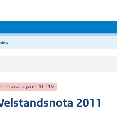
eling
geling vervallen per 01-01-2018
elstandsnota 2011