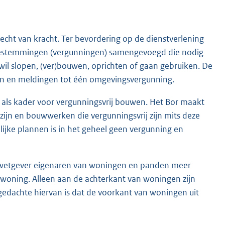
cht van kracht. Ter bevordering op de dienstverlening
toestemmingen (vergunningen) samengevoegd die nodig
 wil slopen, (ver)bouwen, oprichten of gaan gebruiken. De
en en meldingen tot één omgevingsvergunning.
 als kader voor vergunningsvrij bouwen. Het Bor maakt
zijn en bouwwerken die vergunningsvrij zijn mits deze
ijke plannen is in het geheel geen vergunning en
e wetgever eigenaren van woningen en panden meer
 woning. Alleen aan de achterkant van woningen zijn
 gedachte hiervan is dat de voorkant van woningen uit