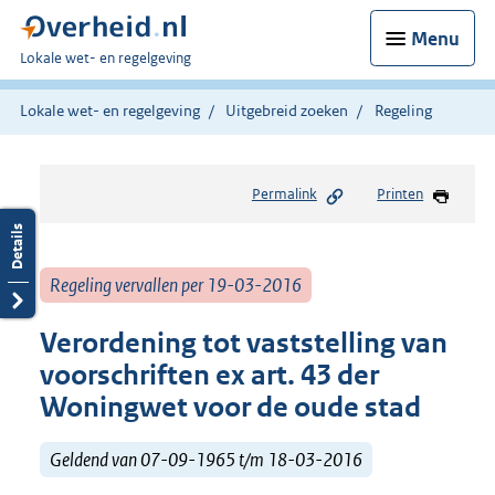
Menu
U
Lokale wet- en regelgeving
bent
hier:
Lokale wet- en regelgeving
Uitgebreid zoeken
Regeling
Permalink
Printen
Regeling vervallen per 19-03-2016
Verordening tot vaststelling van
voorschriften ex art. 43 der
Woningwet voor de oude stad
Geldend van 07-09-1965 t/m 18-03-2016