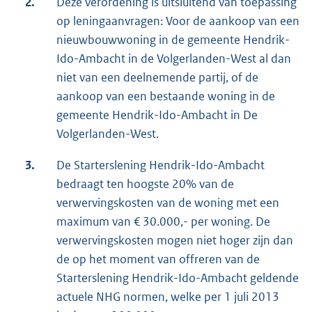
2.
Deze verordening is uitsluitend van toepassing
op leningaanvragen: Voor de aankoop van een
nieuwbouwwoning in de gemeente Hendrik-
Ido-Ambacht in de Volgerlanden-West al dan
niet van een deelnemende partij, of de
aankoop van een bestaande woning in de
gemeente Hendrik-Ido-Ambacht in De
Volgerlanden-West.
3.
De Starterslening Hendrik-Ido-Ambacht
bedraagt ten hoogste 20% van de
verwervingskosten van de woning met een
maximum van € 30.000,- per woning. De
verwervingskosten mogen niet hoger zijn dan
de op het moment van offreren van de
Starterslening Hendrik-Ido-Ambacht geldende
actuele NHG normen, welke per 1 juli 2013