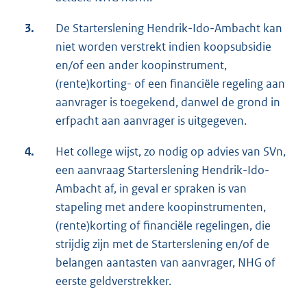
3.
De Starterslening Hendrik-Ido-Ambacht kan
niet worden verstrekt indien koopsubsidie
en/of een ander koopinstrument,
(rente)korting- of een financiële regeling aan
aanvrager is toegekend, danwel de grond in
erfpacht aan aanvrager is uitgegeven.
4.
Het college wijst, zo nodig op advies van SVn,
een aanvraag Starterslening Hendrik-Ido-
Ambacht af, in geval er spraken is van
stapeling met andere koopinstrumenten,
(rente)korting of financiële regelingen, die
strijdig zijn met de Starterslening en/of de
belangen aantasten van aanvrager, NHG of
eerste geldverstrekker.