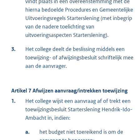
vindt plaats in een overeenstemming met de
hierna bedoelde Procedures en Gemeentelijke
Uitvoeringsregels Starterslening (met inbegrip
van de nadere toelichting van
uitvoeringsaspecten Starterslening).
3.
Het college deelt de beslissing middels een
toewijzing- of afwijzingsbesluit schriftelijk mee
aan de aanvrager.
Artikel 7 Afwijzen aanvraag/intrekken toewijzing
1.
Het college wijst een aanvraag af of trekt een
toewijzingsbesluit Starterslening Hendrik-Ido-
Ambacht in, indien:
a.
het budget niet toereikend is om de