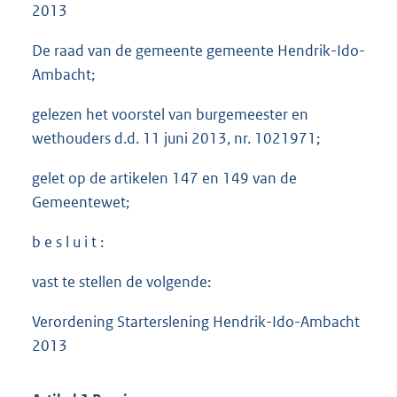
2013
De raad van de gemeente gemeente Hendrik-Ido-
Ambacht;
gelezen het voorstel van burgemeester en
wethouders d.d. 11 juni 2013, nr. 1021971;
gelet op de artikelen 147 en 149 van de
Gemeentewet;
b e s l u i t :
vast te stellen de volgende:
Verordening Starterslening Hendrik-Ido-Ambacht
2013