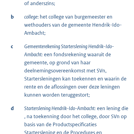
of anderszins;
b
college
: het college van burgemeester en
wethouders van de gemeente Hendrik-Ido-
Ambacht;
c
Gemeenterekening Starterslening Hendrik-Ido-
Ambacht:
een fondsrekening waaruit de
gemeente, op grond van haar
deelnemingsovereenkomst met SVn,
Startersleningen kan toekennen en waarin de
rente en de aflossingen over deze leningen
kunnen worden teruggestort;
d
Starterslening Hendrik-Ido-Ambacht:
een lening die
, na toekenning door het college, door SVn op
basis van de Productspecificaties
Starterslening en de Procedures en