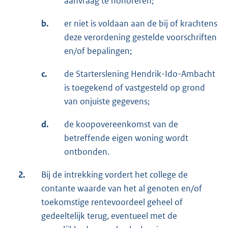
aanvraag te honoreren;
b.
er niet is voldaan aan de bij of krachtens
deze verordening gestelde voorschriften
en/of bepalingen;
c.
de Starterslening Hendrik-Ido-Ambacht
is toegekend of vastgesteld op grond
van onjuiste gegevens;
d.
de koopovereenkomst van de
betreffende eigen woning wordt
ontbonden.
2.
Bij de intrekking vordert het college de
contante waarde van het al genoten en/of
toekomstige rentevoordeel geheel of
gedeeltelijk terug, eventueel met de