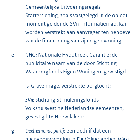
Gemeentelijke Uitvoeringsregels
Starterslening, zoals vastgelegd in de op dat
moment geldende SVn-informatiemap, kan
worden verstrekt aan aanvrager ten behoeve
van de financiering van zijn eigen woning;
e
NHG:
Nationale Hypotheek Garantie: de
publicitaire naam van de door Stichting
Waarborgfonds Eigen Woningen, gevestigd
's-Gravenhage, verstrekte borgtocht;
f
SVn:
stichting Stimuleringsfonds
Volkshuisvesting Nederlandse gemeenten,
gevestigd te Hoevelaken;
g
Deelnemende partij:
een bedrijf dat een
nieuwbouwwoning in De Volgerlanden-West