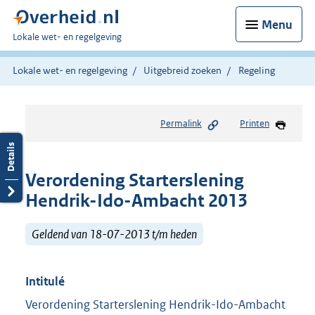
Menu
U
Lokale wet- en regelgeving
bent
hier:
Lokale wet- en regelgeving
Uitgebreid zoeken
Regeling
Permalink
Printen
Verordening Starterslening
Hendrik-Ido-Ambacht 2013
Geldend van 18-07-2013 t/m heden
Intitulé
Verordening Starterslening Hendrik-Ido-Ambacht