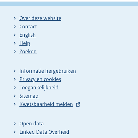
Over deze website
Contact
English
Help
Zoeken
Informatie hergebruiken
Privacy en cookies
Toegankelijkheid
Sitemap
E
Kwetsbaarheid melden
x
t
Open data
e
Linked Data Overheid
r