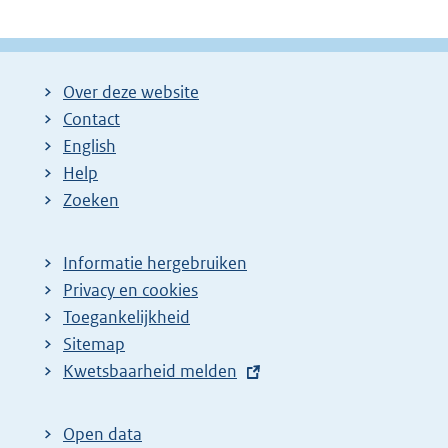
Over deze website
Contact
English
Help
Zoeken
Informatie hergebruiken
Privacy en cookies
Toegankelijkheid
Sitemap
E
Kwetsbaarheid melden
x
t
Open data