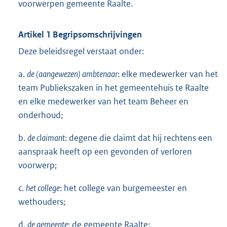
voorwerpen gemeente Raalte.
Artikel 1 Begripsomschrijvingen
Deze beleidsregel verstaat onder:
a.
de (aangewezen) ambtenaar
: elke medewerker van het
team Publiekszaken in het gemeentehuis te Raalte
en elke medewerker van het team Beheer en
onderhoud;
b.
de claimant
: degene die claimt dat hij rechtens een
aanspraak heeft op een gevonden of verloren
voorwerp;
c.
het college
: het college van burgemeester en
wethouders;
d.
de gemeente
: de gemeente Raalte;