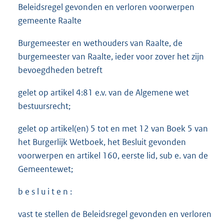
Beleidsregel gevonden en verloren voorwerpen
gemeente Raalte
Burgemeester en wethouders van Raalte, de
burgemeester van Raalte, ieder voor zover het zijn
bevoegdheden betreft
gelet op artikel 4:81 e.v. van de Algemene wet
bestuursrecht;
gelet op artikel(en) 5 tot en met 12 van Boek 5 van
het Burgerlijk Wetboek, het Besluit gevonden
voorwerpen en artikel 160, eerste lid, sub e. van de
Gemeentewet;
b e s l u i t e n :
vast te stellen de Beleidsregel gevonden en verloren