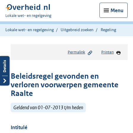
Menu
U
Lokale wet- en regelgeving
bent
hier:
Lokale wet- en regelgeving
Uitgebreid zoeken
Regeling
Permalink
Printen
Beleidsregel gevonden en
verloren voorwerpen gemeente
Raalte
Geldend van 01-07-2013 t/m heden
Intitulé