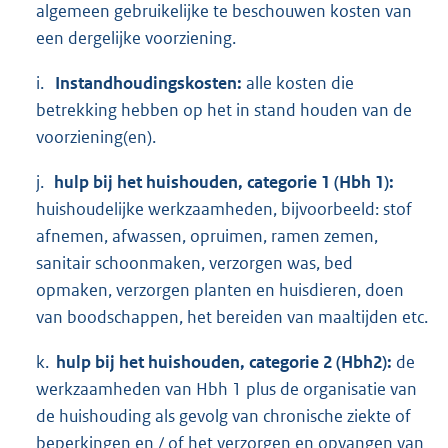
algemeen gebruikelijke te beschouwen kosten van
een dergelijke voorziening.
i.
Instandhoudingskosten:
alle kosten die
betrekking hebben op het in stand houden van de
voorziening(en).
j.
hulp bij het huishouden, categorie 1 (Hbh 1):
huishoudelijke werkzaamheden, bijvoorbeeld: stof
afnemen, afwassen, opruimen, ramen zemen,
sanitair schoonmaken, verzorgen was, bed
opmaken, verzorgen planten en huisdieren, doen
van boodschappen, het bereiden van maaltijden etc.
k.
hulp bij het huishouden, categorie 2 (Hbh2):
de
werkzaamheden van Hbh 1 plus de organisatie van
de huishouding als gevolg van chronische ziekte of
beperkingen en / of het verzorgen en opvangen van