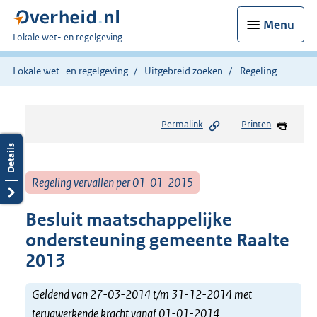
Menu
U
Lokale wet- en regelgeving
bent
hier:
Lokale wet- en regelgeving
Uitgebreid zoeken
Regeling
Permalink
Printen
Regeling vervallen per 01-01-2015
Besluit maatschappelijke
ondersteuning gemeente Raalte
2013
Geldend van 27-03-2014 t/m 31-12-2014 met
terugwerkende kracht vanaf 01-01-2014