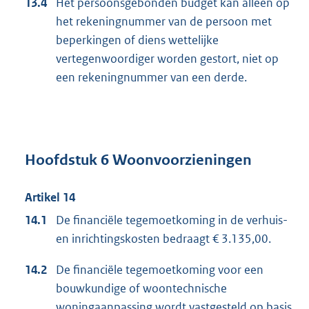
13.4
Het persoonsgebonden budget kan alleen op
het rekeningnummer van de persoon met
beperkingen of diens wettelijke
vertegenwoordiger worden gestort, niet op
een rekeningnummer van een derde.
Hoofdstuk 6 Woonvoorzieningen
Artikel 14
14.1
De financiële tegemoetkoming in de verhuis-
en inrichtingskosten bedraagt € 3.135,00.
14.2
De financiële tegemoetkoming voor een
bouwkundige of woontechnische
woningaanpassing wordt vastgesteld op basis