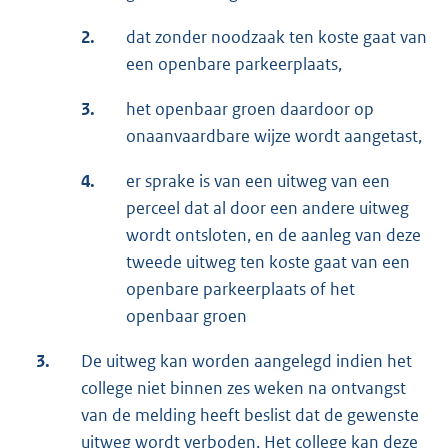
2.
dat zonder noodzaak ten koste gaat van
een openbare parkeerplaats,
3.
het openbaar groen daardoor op
onaanvaardbare wijze wordt aangetast,
4.
er sprake is van een uitweg van een
perceel dat al door een andere uitweg
wordt ontsloten, en de aanleg van deze
tweede uitweg ten koste gaat van een
openbare parkeerplaats of het
openbaar groen
3.
De uitweg kan worden aangelegd indien het
college niet binnen zes weken na ontvangst
van de melding heeft beslist dat de gewenste
uitweg wordt verboden. Het college kan deze