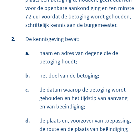
voor de openbare aankondiging en ten minste
72 uur voordat de betoging wordt gehouden,
schriftelijk kennis aan de burgemeester.
2.
De kennisgeving bevat:
a.
naam en adres van degene die de
betoging houdt;
b.
het doel van de betoging;
c.
de datum waarop de betoging wordt
gehouden en het tijdstip van aanvang
en van beëindiging;
d.
de plaats en, voorzover van toepassing,
de route en de plaats van beëindiging;