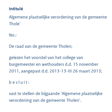
Intitulé
Algemene plaatselijke verordening van de gemeente
Thole'
No.:
De raad van de gemeente Tholen;
gelezen het voorstel van het college van
burgemeester en wethouders d.d. 15 november
2011, aangepast d.d. 2013-13-III 26 maart 2013;
b e s l u i t :
vast te stellen de bijgaande 'Algemene plaatselijke
verordening van de gemeente Tholen'.