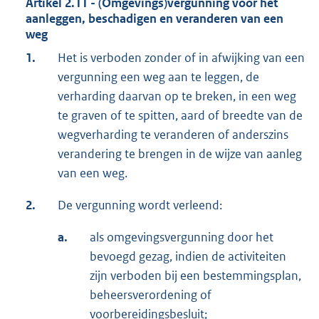
Artikel 2.11 - (Omgevings)vergunning voor het
aanleggen, beschadigen en veranderen van een
weg
1.
Het is verboden zonder of in afwijking van een
vergunning een weg aan te leggen, de
verharding daarvan op te breken, in een weg
te graven of te spitten, aard of breedte van de
wegverharding te veranderen of anderszins
verandering te brengen in de wijze van aanleg
van een weg.
2.
De vergunning wordt verleend:
a.
als omgevingsvergunning door het
bevoegd gezag, indien de activiteiten
zijn verboden bij een bestemmingsplan,
beheersverordening of
voorbereidingsbesluit;