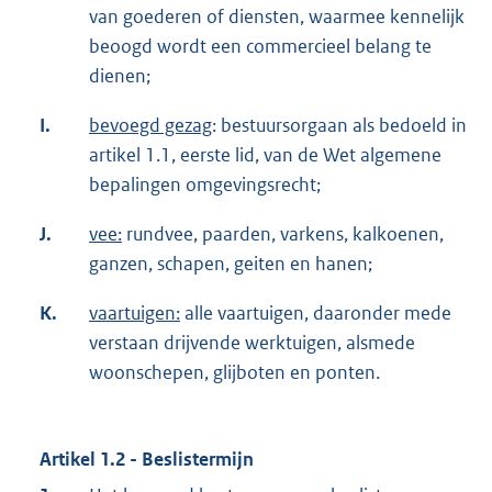
van goederen of diensten, waarmee kennelijk
beoogd wordt een commercieel belang te
dienen;
I.
bevoegd gezag
: bestuursorgaan als bedoeld in
artikel 1.1, eerste lid, van de Wet algemene
bepalingen omgevingsrecht;
J.
vee:
rundvee, paarden, varkens, kalkoenen,
ganzen, schapen, geiten en hanen;
K.
vaartuigen:
alle vaartuigen, daaronder mede
verstaan drijvende werktuigen, alsmede
woonschepen, glijboten en ponten.
Artikel 1.2 - Beslistermijn