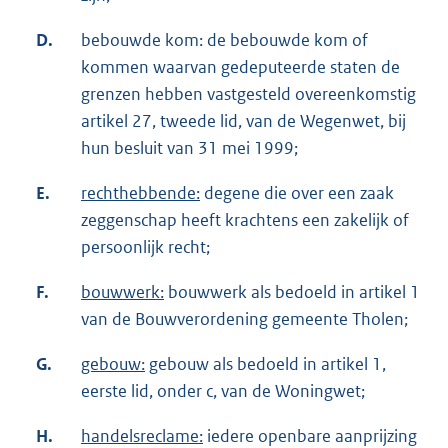
D.
bebouwde kom: de bebouwde kom of
kommen waarvan gedeputeerde staten de
grenzen hebben vastgesteld overeenkomstig
artikel 27, tweede lid, van de Wegenwet, bij
hun besluit van 31 mei 1999;
E.
rechthebbende:
degene die over een zaak
zeggenschap heeft krachtens een zakelijk of
persoonlijk recht;
F.
bouwwerk:
bouwwerk als bedoeld in artikel 1
van de Bouwverordening gemeente Tholen;
G.
gebouw:
gebouw als bedoeld in artikel 1,
eerste lid, onder c, van de Woningwet;
H.
handelsreclame:
iedere openbare aanprijzing