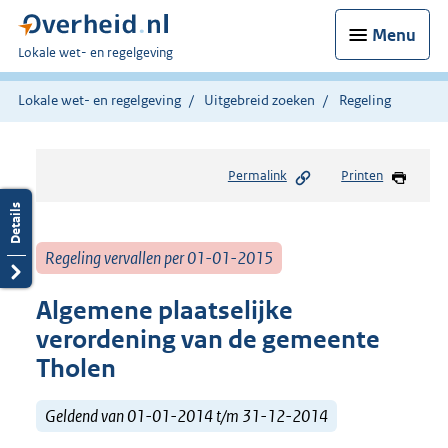
Menu
U
Lokale wet- en regelgeving
bent
hier:
Lokale wet- en regelgeving
Uitgebreid zoeken
Regeling
Permalink
Printen
Regeling vervallen per 01-01-2015
Algemene plaatselijke
verordening van de gemeente
Tholen
Geldend van 01-01-2014 t/m 31-12-2014