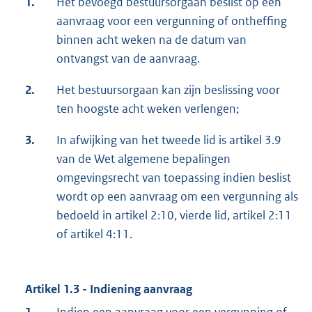
1.
Het bevoegd bestuursorgaan beslist op een
aanvraag voor een vergunning of ontheffing
binnen acht weken na de datum van
ontvangst van de aanvraag.
2.
Het bestuursorgaan kan zijn beslissing voor
ten hoogste acht weken verlengen;
3.
In afwijking van het tweede lid is artikel 3.9
van de Wet algemene bepalingen
omgevingsrecht van toepassing indien beslist
wordt op een aanvraag om een vergunning als
bedoeld in artikel 2:10, vierde lid, artikel 2:11
of artikel 4:11.
Artikel 1.3 - Indiening aanvraag
1.
Indien een aanvraag voor een vergunning of