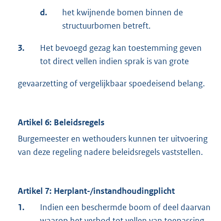
d.
het kwijnende bomen binnen de
structuurbomen betreft.
3.
Het bevoegd gezag kan toestemming geven
tot direct vellen indien sprak is van grote
gevaarzetting of vergelijkbaar spoedeisend belang.
Artikel 6: Beleidsregels
Burgemeester en wethouders kunnen ter uitvoering
van deze regeling nadere beleidsregels vaststellen.
Artikel 7: Herplant-/instandhoudingplicht
1.
Indien een beschermde boom of deel daarvan
waarop het verbod tot vellen van toepassing