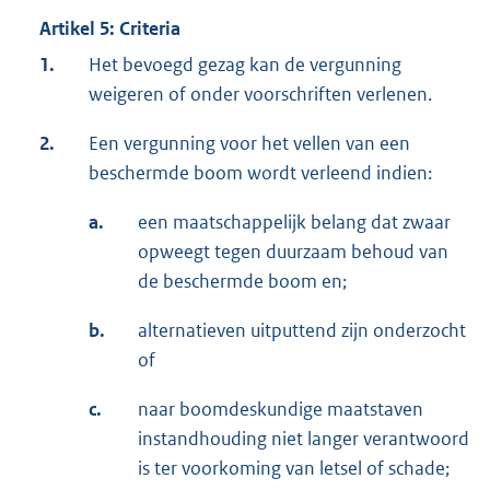
Artikel 5: Criteria
1.
Het bevoegd gezag kan de vergunning
weigeren of onder voorschriften verlenen.
2.
Een vergunning voor het vellen van een
beschermde boom wordt verleend indien:
a.
een maatschappelijk belang dat zwaar
opweegt tegen duurzaam behoud van
de beschermde boom en;
b.
alternatieven uitputtend zijn onderzocht
of
c.
naar boomdeskundige maatstaven
instandhouding niet langer verantwoord
is ter voorkoming van letsel of schade;