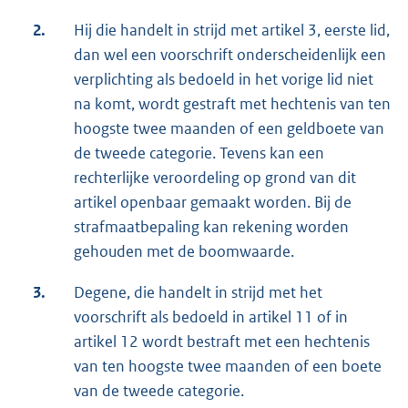
2.
Hij die handelt in strijd met artikel 3, eerste lid,
dan wel een voorschrift onderscheidenlijk een
verplichting als bedoeld in het vorige lid niet
na komt, wordt gestraft met hechtenis van ten
hoogste twee maanden of een geldboete van
de tweede categorie. Tevens kan een
rechterlijke veroordeling op grond van dit
artikel openbaar gemaakt worden. Bij de
strafmaatbepaling kan rekening worden
gehouden met de boomwaarde.
3.
Degene, die handelt in strijd met het
voorschrift als bedoeld in artikel 11 of in
artikel 12 wordt bestraft met een hechtenis
van ten hoogste twee maanden of een boete
van de tweede categorie.