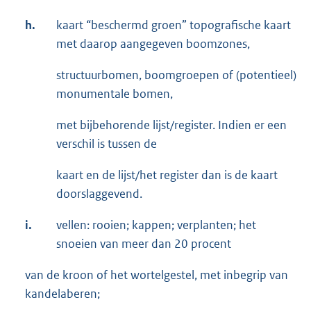
h.
kaart “beschermd groen” topografische kaart
met daarop aangegeven boomzones,
structuurbomen, boomgroepen of (potentieel)
monumentale bomen,
met bijbehorende lijst/register. Indien er een
verschil is tussen de
kaart en de lijst/het register dan is de kaart
doorslaggevend.
i.
vellen: rooien; kappen; verplanten; het
snoeien van meer dan 20 procent
van de kroon of het wortelgestel, met inbegrip van
kandelaberen;