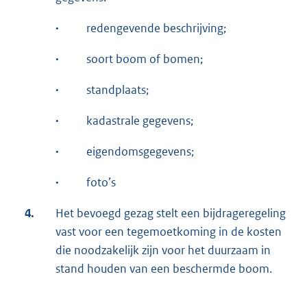
·
redengevende beschrijving;
·
soort boom of bomen;
·
standplaats;
·
kadastrale gegevens;
·
eigendomsgegevens;
·
foto’s
4.
Het bevoegd gezag stelt een bijdrageregeling
vast voor een tegemoetkoming in de kosten
die noodzakelijk zijn voor het duurzaam in
stand houden van een beschermde boom.