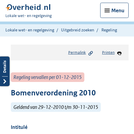
Menu
U
Lokale wet- en regelgeving
bent
hier:
Lokale wet- en regelgeving
Uitgebreid zoeken
Regeling
Permalink
Printen
Regeling vervallen per 01-12-2015
Bomenverordening 2010
Geldend van 29-12-2010 t/m 30-11-2015
Intitulé