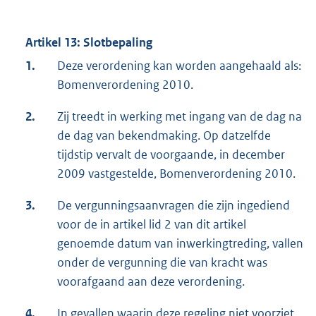
Artikel 13: Slotbepaling
1.
Deze verordening kan worden aangehaald als:
Bomenverordening 2010.
2.
Zij treedt in werking met ingang van de dag na
de dag van bekendmaking. Op datzelfde
tijdstip vervalt de voorgaande, in december
2009 vastgestelde, Bomenverordening 2010.
3.
De vergunningsaanvragen die zijn ingediend
voor de in artikel lid 2 van dit artikel
genoemde datum van inwerkingtreding, vallen
onder de vergunning die van kracht was
voorafgaand aan deze verordening.
4.
In gevallen waarin deze regeling niet voorziet,