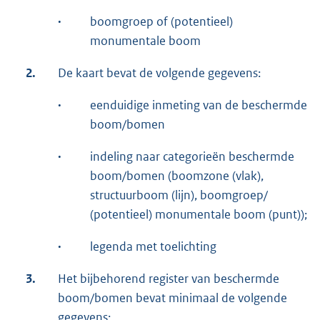
·
boomgroep of (potentieel)
monumentale boom
2.
De kaart bevat de volgende gegevens:
·
eenduidige inmeting van de beschermde
boom/bomen
·
indeling naar categorieën beschermde
boom/bomen (boomzone (vlak),
structuurboom (lijn), boomgroep/
(potentieel) monumentale boom (punt));
·
legenda met toelichting
3.
Het bijbehorend register van beschermde
boom/bomen bevat minimaal de volgende
gegevens: