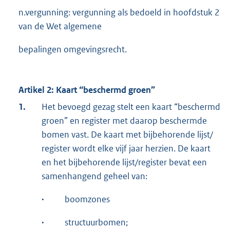
n.vergunning: vergunning als bedoeld in hoofdstuk 2
van de Wet algemene
bepalingen omgevingsrecht.
Artikel 2: Kaart “beschermd groen”
1.
Het bevoegd gezag stelt een kaart “beschermd
groen” en register met daarop beschermde
bomen vast. De kaart met bijbehorende lijst/
register wordt elke vijf jaar herzien. De kaart
en het bijbehorende lijst/register bevat een
samenhangend geheel van:
·
boomzones
·
structuurbomen;