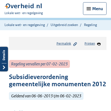
Menu
U
Lokale wet- en regelgeving
bent
hier:
Lokale wet- en regelgeving
Uitgebreid zoeken
Regeling
Permalink
Printen
Regeling vervallen per 07-02-2023
Subsidieverordening
gemeentelijke monumenten 2012
Geldend van 06-06-2013 t/m 06-02-2023