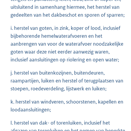
uitsluitend in samenhang hiermee, het herstel van
gedeelten van het dakbeschot en sporen of sparren;
i. herstel van goten, in zink, koper of lood, inclusief
bijbehorende hemelwaterafvoeren en het
aanbrengen van voor de waterafvoer noodzakelijke
goten waar deze niet eerder aanwezig waren,
inclusief aansluitingen op riolering en open water;
j. herstel van buitenkozijnen, buitendeuren,
raampartijen, luiken en herstel of terugplaatsen van
stoepen, roedeverdeling, lijstwerk en luiken;
k. herstel van windveren, schoorstenen, kapellen en
loodaansluitingen;
l. herstel van dak- of torenluiken, inclusief het
afgazen van torenluiken en het nemen van beperkte