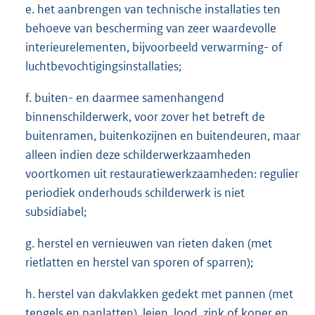
e. het aanbrengen van technische installaties ten
behoeve van bescherming van zeer waardevolle
interieurelementen, bijvoorbeeld verwarming- of
luchtbevochtigingsinstallaties;
f. buiten- en daarmee samenhangend
binnenschilderwerk, voor zover het betreft de
buitenramen, buitenkozijnen en buitendeuren, maar
alleen indien deze schilderwerkzaamheden
voortkomen uit restauratiewerkzaamheden: regulier
periodiek onderhouds schilderwerk is niet
subsidiabel;
g. herstel en vernieuwen van rieten daken (met
rietlatten en herstel van sporen of sparren);
h. herstel van dakvlakken gedekt met pannen (met
tengels en panlatten), leien, lood, zink of koper en,