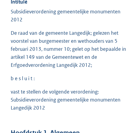
Intitulé
Subsidieverordening gemeentelijke monumenten
2012
De raad van de gemeente Langedijk; gelezen het
voorstel van burgemeester en wethouders van 5
februari 2013, nummer 10; gelet op het bepaalde in
artikel 149 van de Gemeentewet en de
Erfgoedverordening Langedijk 2012;
b e s l u i t :
vast te stellen de volgende verordening:
Subsidieverordening gemeentelijke monumenten
Langedijk 2012
Hoofdstuk 1. Algemeen