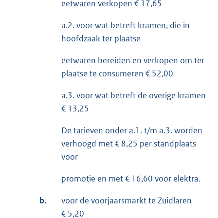
eetwaren verkopen € 17,65
a.2. voor wat betreft kramen, die in
hoofdzaak ter plaatse
eetwaren bereiden en verkopen om ter
plaatse te consumeren € 52,00
a.3. voor wat betreft de overige kramen
€ 13,25
De tarieven onder a.1. t/m a.3. worden
verhoogd met € 8,25 per standplaats
voor
promotie en met € 16,60 voor elektra.
b.
voor de voorjaarsmarkt te Zuidlaren
€ 5,20