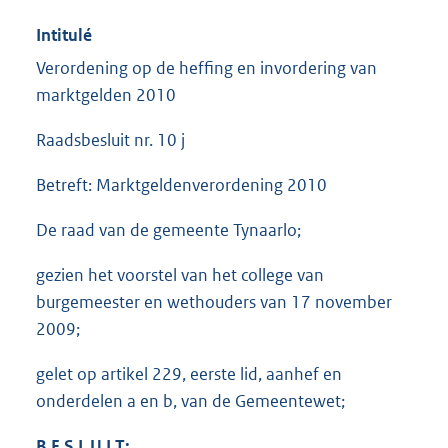
Intitulé
Verordening op de heffing en invordering van
marktgelden 2010
Raadsbesluit nr. 10 j
Betreft: Marktgeldenverordening 2010
De raad van de gemeente Tynaarlo;
gezien het voorstel van het college van
burgemeester en wethouders van 17 november
2009;
gelet op artikel 229, eerste lid, aanhef en
onderdelen a en b, van de Gemeentewet;
B E S L U I T: