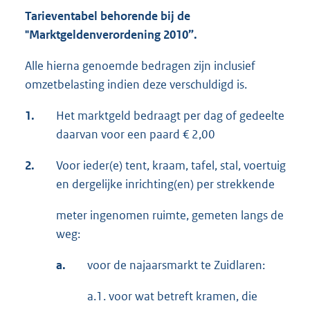
Tarieventabel behorende bij de
"Marktgeldenverordening
2010”
.
Alle hierna genoemde bedragen zijn inclusief
omzetbelasting indien deze verschuldigd is.
1.
Het marktgeld bedraagt per dag of gedeelte
daarvan voor een paard € 2,00
2.
Voor ieder(e) tent, kraam, tafel, stal, voertuig
en dergelijke inrichting(en) per strekkende
meter ingenomen ruimte, gemeten langs de
weg:
a.
voor de najaarsmarkt te Zuidlaren:
a.1. voor wat betreft kramen, die