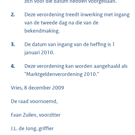
zich voor die datum hebben voorgedaan.
2.
Deze verordening treedt inwerking met ingang
van de tweede dag na die van de
bekendmaking.
3.
De datum van ingang van de heffing is 1
januari 2010.
4.
Deze verordening kan worden aangehaald als
"Marktgeldenverordening 2010."
Vries, 8 december 2009
De raad voornoemd,
F.van Zuilen, voorzitter
J.L. de Jong, griffier