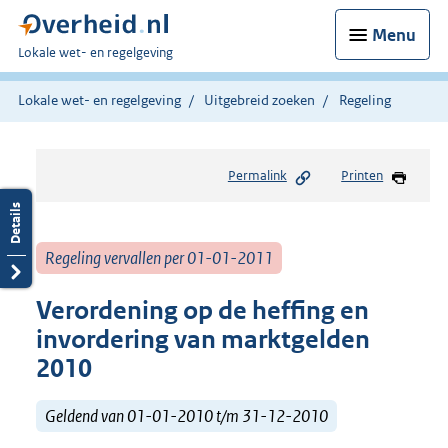
Menu
U
Lokale wet- en regelgeving
bent
hier:
Lokale wet- en regelgeving
Uitgebreid zoeken
Regeling
Permalink
Printen
Regeling vervallen per 01-01-2011
Verordening op de heffing en
invordering van marktgelden
2010
Geldend van 01-01-2010 t/m 31-12-2010