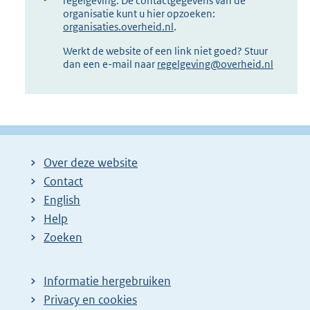
regelgeving. De contactgegevens van de
organisatie kunt u hier opzoeken:
organisaties.overheid.nl
.
Werkt de website of een link niet goed? Stuur
dan een e-mail naar
regelgeving@overheid.nl
Over deze website
Contact
English
Help
Zoeken
Informatie hergebruiken
Privacy en cookies