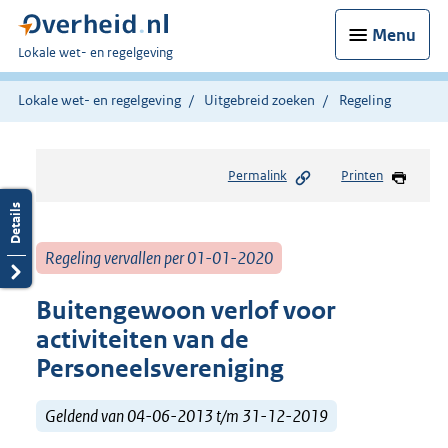
Menu
U
Lokale wet- en regelgeving
bent
hier:
Lokale wet- en regelgeving
Uitgebreid zoeken
Regeling
Permalink
Printen
Regeling vervallen per 01-01-2020
Buitengewoon verlof voor
activiteiten van de
Personeelsvereniging
Geldend van 04-06-2013 t/m 31-12-2019