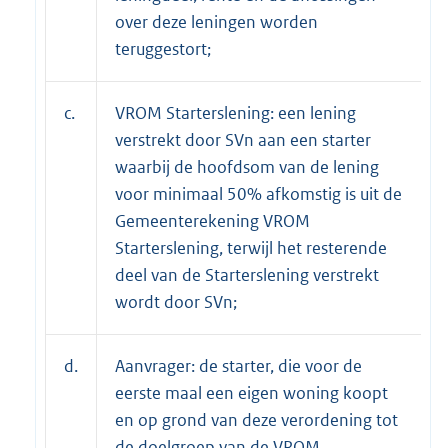
over deze leningen worden
teruggestort;
c.
VROM Starterslening: een lening
verstrekt door SVn aan een starter
waarbij de hoofdsom van de lening
voor minimaal 50% afkomstig is uit de
Gemeenterekening VROM
Starterslening, terwijl het resterende
deel van de Starterslening verstrekt
wordt door SVn;
d.
Aanvrager: de starter, die voor de
eerste maal een eigen woning koopt
en op grond van deze verordening tot
de doelgroep van de VROM