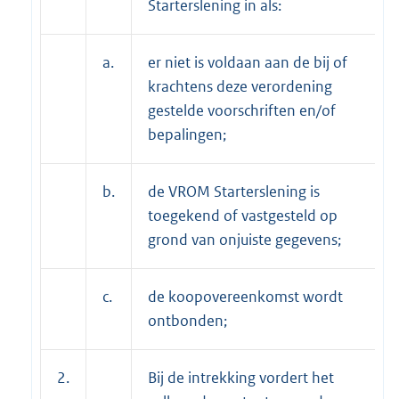
Starterslening in als:
a.
er niet is voldaan aan de bij of
krachtens deze verordening
gestelde voorschriften en/of
bepalingen;
b.
de VROM Starterslening is
toegekend of vastgesteld op
grond van onjuiste gegevens;
c.
de koopovereenkomst wordt
ontbonden;
2.
Bij de intrekking vordert het