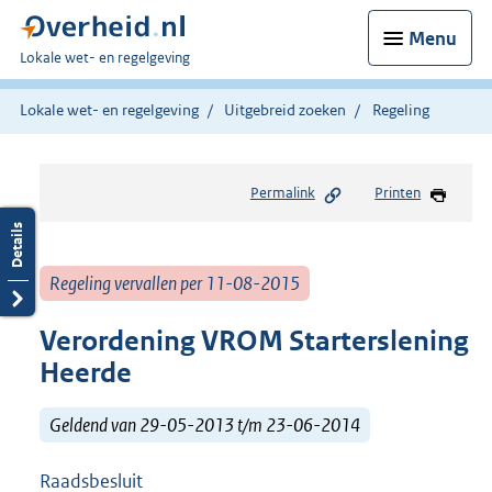
Menu
U
Lokale wet- en regelgeving
bent
hier:
Lokale wet- en regelgeving
Uitgebreid zoeken
Regeling
Permalink
Printen
Regeling vervallen per 11-08-2015
Verordening VROM Starterslening
Heerde
Geldend van 29-05-2013 t/m 23-06-2014
Raadsbesluit