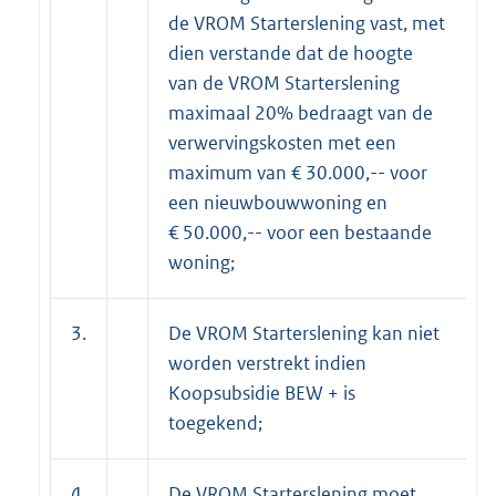
de VROM Starterslening vast, met
dien verstande dat de hoogte
van de VROM Starterslening
maximaal 20% bedraagt van de
verwervingskosten met een
maximum van € 30.000,-- voor
een nieuwbouwwoning en
€ 50.000,-- voor een bestaande
woning;
3.
De VROM Starterslening kan niet
worden verstrekt indien
Koopsubsidie BEW + is
toegekend;
4.
De VROM Starterslening moet