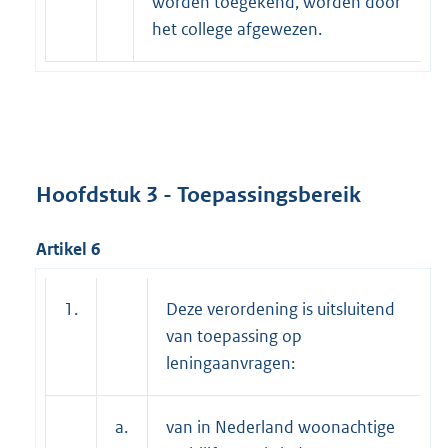
worden toegekend, worden door
het college afgewezen.
Hoofdstuk 3 - Toepassingsbereik
Artikel 6
1.
Deze verordening is uitsluitend
van toepassing op
leningaanvragen:
a.
van in Nederland woonachtige