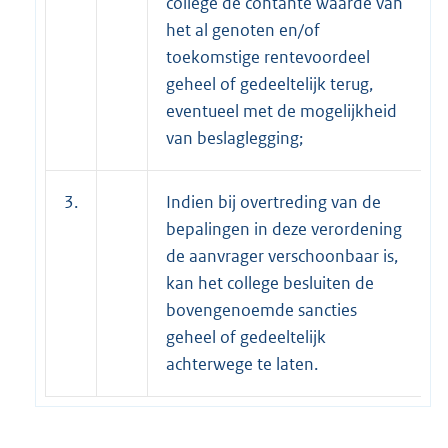
college de contante waarde van
het al genoten en/of
toekomstige rentevoordeel
geheel of gedeeltelijk terug,
eventueel met de mogelijkheid
van beslaglegging;
3.
Indien bij overtreding van de
bepalingen in deze verordening
de aanvrager verschoonbaar is,
kan het college besluiten de
bovengenoemde sancties
geheel of gedeeltelijk
achterwege te laten.