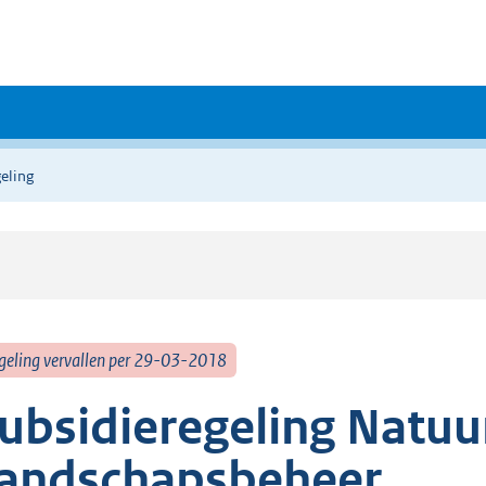
eling
geling vervallen per 29-03-2018
ubsidieregeling Natuu
andschapsbeheer