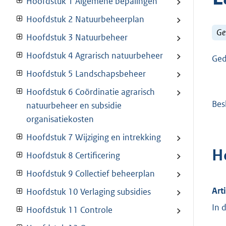
Hoofdstuk 1 Algemene bepalingen
Hoofdstuk 2 Natuurbeheerplan
Ge
Hoofdstuk 3 Natuurbeheer
Hoofdstuk 4 Agrarisch natuurbeheer
Ged
Hoofdstuk 5 Landschapsbeheer
Hoofdstuk 6 Coördinatie agrarisch
Bes
natuurbeheer en subsidie
organisatiekosten
Hoofdstuk 7 Wijziging en intrekking
H
Hoofdstuk 8 Certificering
Hoofdstuk 9 Collectief beheerplan
Art
Hoofdstuk 10 Verlaging subsidies
In 
Hoofdstuk 11 Controle