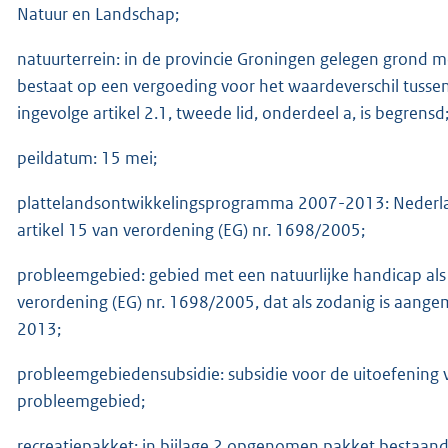
Natuur en Landschap;
natuurterrein: in de provincie Groningen gelegen grond m
bestaat op een vergoeding voor het waardeverschil tussen 
ingevolge artikel 2.1, tweede lid, onderdeel a, is begrensd
peildatum: 15 mei;
plattelandsontwikkelingsprogramma 2007-2013: Nederla
artikel 15 van verordening (EG) nr. 1698/2005;
probleemgebied: gebied met een natuurlijke handicap als b
verordening (EG) nr. 1698/2005, dat als zodanig is aan
2013;
probleemgebiedensubsidie: subsidie voor de uitoefening
probleemgebied;
recreatiepakket: in bijlage 2 opgenomen pakket bestaande 