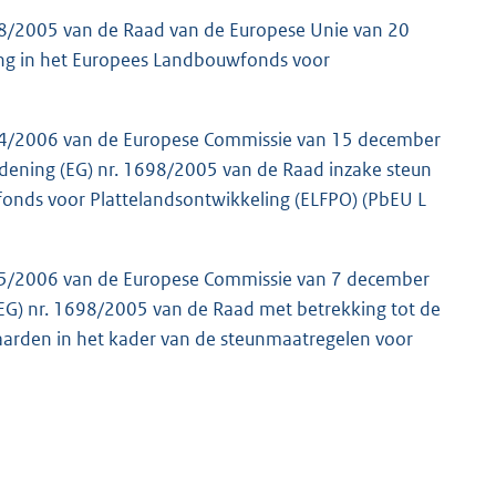
698/2005 van de Raad van de Europese Unie van 20
ing in het Europees Landbouwfonds voor
974/2006 van de Europese Commissie van 15 december
rdening (EG) nr. 1698/2005 van de Raad inzake steun
fonds voor Plattelandsontwikkeling (ELFPO) (PbEU L
975/2006 van de Europese Commissie van 7 december
G) nr. 1698/2005 van de Raad met betrekking tot de
arden in het kader van de steunmaatregelen voor