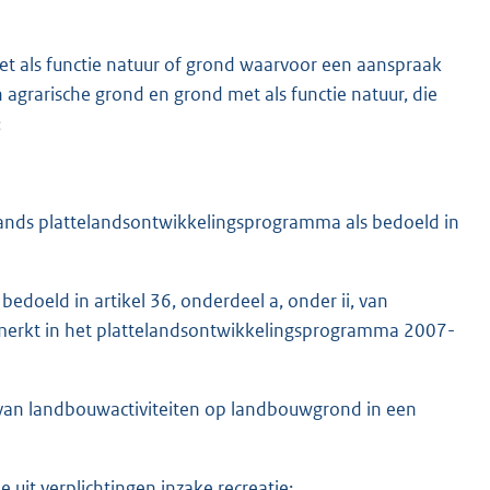
et als functie natuur of grond waarvoor een aanspraak
agrarische grond en grond met als functie natuur, die
;
nds plattelandsontwikkelingsprogramma als bedoeld in
edoeld in artikel 36, onderdeel a, onder ii, van
gemerkt in het plattelandsontwikkelingsprogramma 2007-
 van landbouwactiviteiten op landbouwgrond in een
uit verplichtingen inzake recreatie;