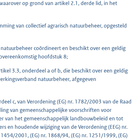
waarover op grond van artikel 2.1, derde lid, in het
emming van collectief agrarisch natuurbeheer, opgesteld
h natuurbeheer coördineert en beschikt over een geldig
n overeenkomstig hoofdstuk 8;
ikel 3.3, onderdeel a of b, die beschikt over een geldig
enwerkingsverband natuurbeheer, afgegeven
nderdeel c, van Verordening (EG) nr. 1782/2003 van de Raad
ling van gemeenschappelijke voorschriften voor
ader van het gemeenschappelijk landbouwbeleid en tot
ers en houdende wijziging van de Verordening (EEG) nr.
 1454/2001, (EG) nr. 1868/94, (EG) nr. 1251/1999, (EG)