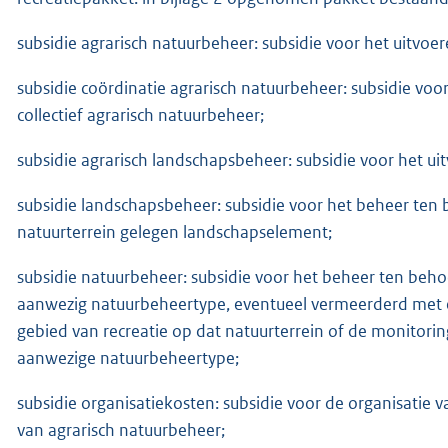
subsidie agrarisch natuurbeheer: subsidie voor het uitv
subsidie coördinatie agrarisch natuurbeheer: subsidie voor 
collectief agrarisch natuurbeheer;
subsidie agrarisch landschapsbeheer: subsidie voor het u
subsidie landschapsbeheer: subsidie voor het beheer te
natuurterrein gelegen landschapselement;
subsidie natuurbeheer: subsidie voor het beheer ten beh
aanwezig natuurbeheertype, eventueel vermeerderd met ee
gebied van recreatie op dat natuurterrein of de monitorin
aanwezige natuurbeheertype;
subsidie organisatiekosten: subsidie voor de organisatie v
van agrarisch natuurbeheer;