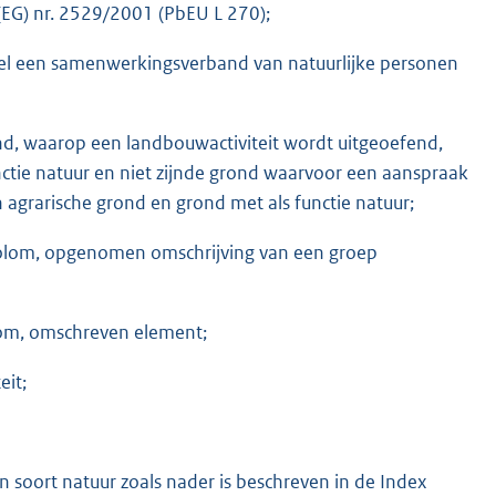
(EG) nr. 2529/2001 (PbEU L 270);
wel een samenwerkingsverband van natuurlijke personen
nd, waarop een landbouwactiviteit wordt uitgeoefend,
unctie natuur en niet zijnde grond waarvoor een aanspraak
 agrarische grond en grond met als functie natuur;
 kolom, opgenomen omschrijving van een groep
lom, omschreven element;
eit;
 soort natuur zoals nader is beschreven in de Index