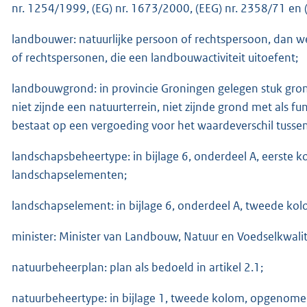
nr. 1254/1999, (EG) nr. 1673/2000, (EEG) nr. 2358/71 en 
landbouwer: natuurlijke persoon of rechtspersoon, dan 
of rechtspersonen, die een landbouwactiviteit uitoefent;
landbouwgrond: in provincie Groningen gelegen stuk gro
niet zijnde een natuurterrein, niet zijnde grond met als f
bestaat op een vergoeding voor het waardeverschil tussen
landschapsbeheertype: in bijlage 6, onderdeel A, eerste
landschapselementen;
landschapselement: in bijlage 6, onderdeel A, tweede ko
minister: Minister van Landbouw, Natuur en Voedselkwalit
natuurbeheerplan: plan als bedoeld in artikel 2.1;
natuurbeheertype: in bijlage 1, tweede kolom, opgenomen