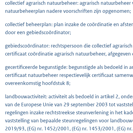
collectief agrarisch natuurbeheer: agrarisch natuurbeheer 
natuurbeheerplan nadere voorschriften zijn opgenomen;
collectief beheerplan: plan inzake de coördinatie en afst
door een gebiedscoördinator;
gebiedscoördinator: rechtspersoon die collectief agrarisc
certificaat coördinatie agrarisch natuurbeheer, afgegeve
gecertificeerde begunstigde: begunstigde als bedoeld in art
certificaat natuurbeheer respectievelijk certificaat sam
overeenkomstig hoofdstuk 8;
landbouwactiviteit: activiteit als bedoeld in artikel 2, o
van de Europese Unie van 29 september 2003 tot vaststel
regelingen inzake rechtstreekse steunverlening in het k
vaststelling van bepaalde steunregelingen voor landbouw
2019/93, (EG) nr. 1452/2001, (EG) nr. 1453/2001, (EG) nr.