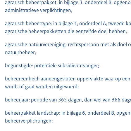
agrarisch beheerpakket: in bijlage 3, onderdeel B, opgen
administratieve verplichtingen;
agrarisch beheertype: in bijlage 3, onderdeel A, tweede
agrarische beheerpakketten die eenzelfde doel hebben;
agrarische natuurvereniging: rechtspersoon met als doel 
natuurbeheer;
begunstigde: potentiële subsidieontvanger;
beheereenheid: aaneengesloten oppervlakte waarop een 
wordt of gaat worden uitgevoerd;
beheerjaar: periode van 365 dagen, dan wel van 366 dagen
beheerpakket landschap: in bijlage 6, onderdeel B, opge
beheerverplichtingen;