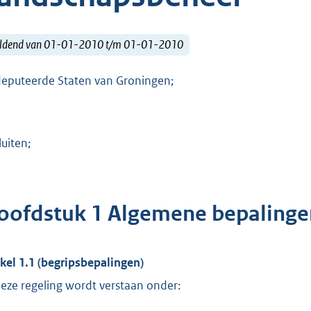
ldend van 01-01-2010 t/m 01-01-2010
eputeerde Staten van Groningen;
luiten;
oofdstuk 1 Algemene bepalinge
ikel 1.1 (begripsbepalingen)
deze regeling wordt verstaan onder: