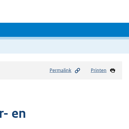
Permalink
Printen
r- en