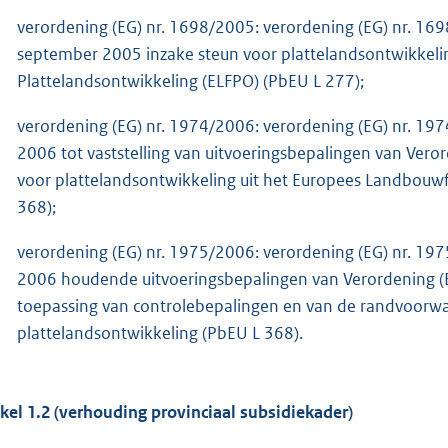
verordening (EG) nr. 1698/2005: verordening (EG) nr. 1
september 2005 inzake steun voor plattelandsontwikkel
Plattelandsontwikkeling (ELFPO) (PbEU L 277);
verordening (EG) nr. 1974/2006: verordening (EG) nr. 1
2006 tot vaststelling van uitvoeringsbepalingen van Vero
voor plattelandsontwikkeling uit het Europees Landbouw
368);
verordening (EG) nr. 1975/2006: verordening (EG) nr. 1
2006 houdende uitvoeringsbepalingen van Verordening (E
toepassing van controlebepalingen en van de randvoorwa
plattelandsontwikkeling (PbEU L 368).
ikel 1.2 (verhouding provinciaal subsidiekader)