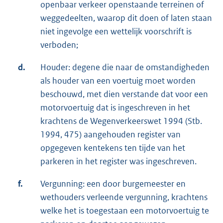
openbaar verkeer openstaande terreinen of
weggedeelten, waarop dit doen of laten staan
niet ingevolge een wettelijk voorschrift is
verboden;
d.
Houder: degene die naar de omstandigheden
als houder van een voertuig moet worden
beschouwd, met dien verstande dat voor een
motorvoertuig dat is ingeschreven in het
krachtens de Wegenverkeerswet 1994 (Stb.
1994, 475) aangehouden register van
opgegeven kentekens ten tijde van het
parkeren in het register was ingeschreven.
f.
Vergunning: een door burgemeester en
wethouders verleende vergunning, krachtens
welke het is toegestaan een motorvoertuig te