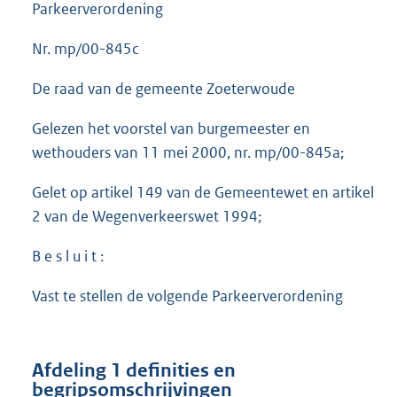
Parkeerverordening
Nr. mp/00-845c
De raad van de gemeente Zoeterwoude
Gelezen het voorstel van burgemeester en
wethouders van 11 mei 2000, nr. mp/00-845a;
Gelet op artikel 149 van de Gemeentewet en artikel
2 van de Wegenverkeerswet 1994;
B e s l u i t :
Vast te stellen de volgende Parkeerverordening
Afdeling 1 definities en
begripsomschrijvingen