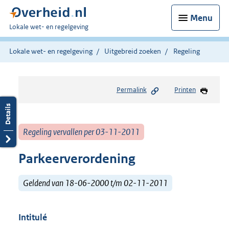
Menu
U
Lokale wet- en regelgeving
bent
hier:
Lokale wet- en regelgeving
Uitgebreid zoeken
Regeling
Permalink
Printen
Regeling vervallen per 03-11-2011
Parkeerverordening
Geldend van 18-06-2000 t/m 02-11-2011
Intitulé