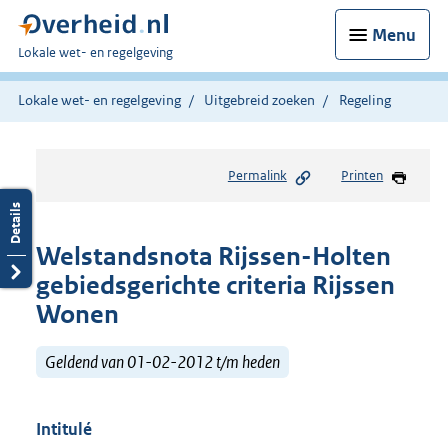
Menu
U
Lokale wet- en regelgeving
bent
hier:
Lokale wet- en regelgeving
Uitgebreid zoeken
Regeling
Permalink
Printen
Welstandsnota Rijssen-Holten
gebiedsgerichte criteria Rijssen
Wonen
Geldend van 01-02-2012 t/m heden
Intitulé