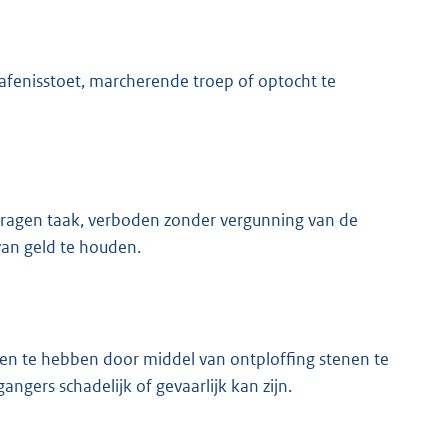
afenisstoet, marcherende troep of optocht te
dragen taak, verboden zonder vergunning van de
an geld te houden.
n te hebben door middel van ontploffing stenen te
ngers schadelijk of gevaarlijk kan zijn.