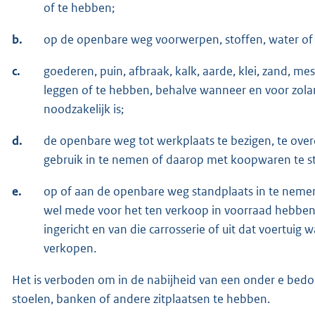
of te hebben;
b.
op de openbare weg voorwerpen, stoffen, water of vu
c.
goederen, puin, afbraak, kalk, aarde, klei, zand, 
leggen of te hebben, behalve wanneer en voor zolan
noodzakelijk is;
d.
de openbare weg tot werkplaats te bezigen, te ove
gebruik in te nemen of daarop met koopwaren te sta
e.
op of aan de openbare weg standplaats in te nemen 
wel mede voor het ten verkoop in voorraad hebben 
ingericht en van die carrosserie of uit dat voertuig
verkopen.
Het is verboden om in de nabijheid van een onder e bedoe
stoelen, banken of andere zitplaatsen te hebben.