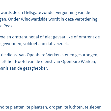
dwardside en Hellsgate zonder vergunning van de
ngen. Onder Windwardside wordt in deze verordening
de Peak.
elen omtrent het al of niet gevaarlijke of omtrent de
ngewonnen, voldoet aan dat verzoek.
n de dienst van Openbare Werken stenen gesprongen,
h geeft het Hoofd van de dienst van Openbare Werken,
nnis aan de gezaghebber.
 te planten, te plaatsen, drogen, te luchten, te slepen