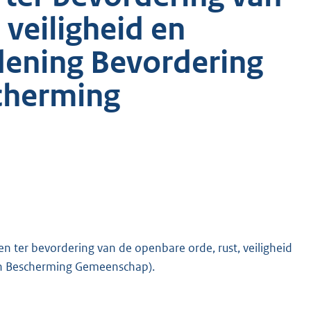
 veiligheid en
rdening Bevordering
cherming
ter bevordering van de openbare orde, rust, veiligheid
en Bescherming Gemeenschap).