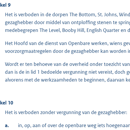
ikel 9
Het is verboden in de dorpen The Bottom, St. Johns, Win
gezaghebber door middel van ontploffing stenen te spri
medebegrepen The Level, Booby Hill, English Quarter en 
Het Hoofd van de dienst van Openbare werken, wiens gevo
voorzorgmaatregelen door de gezaghebber kan worden i
Wordt er ten behoeve van de overheid onder toezicht va
dan is de in lid 1 bedoelde vergunning niet vereist, doc
alvorens met de werkzaamheden te beginnen, daarvan ke
ikel 10
Het is verboden zonder vergunning van de gezaghebber:
a.
in, op, aan of over de openbare weg iets hoegenaamd