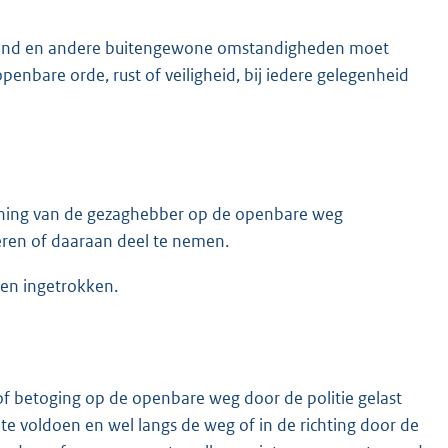
 brand en andere buitengewone omstandigheden moet
enbare orde, rust of veiligheid, bij iedere gelegenheid
unning van de gezaghebber op de openbare weg
eren of daaraan deel te nemen.
den ingetrokken.
 of betoging op de openbare weg door de politie gelast
k te voldoen en wel langs de weg of in de richting door de