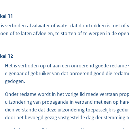
ikel 11
 is verboden afvalwater of water dat doortrokken is met of v
doen of te laten afvloeien, te storten of te werpen in de op
ikel 12
Het is verboden op of aan een onroerend goede reclame va
eigenaar of gebruiker van dat onroerend goed die reclam
gedogen.
Onder reclame wordt in het vorige lid mede verstaan pr
uitzondering van propaganda in verband met een op hand
dien verstande dat deze uitzondering toepasselijk is ged
door het bevoegd gezag vastgestelde dag der stemming t