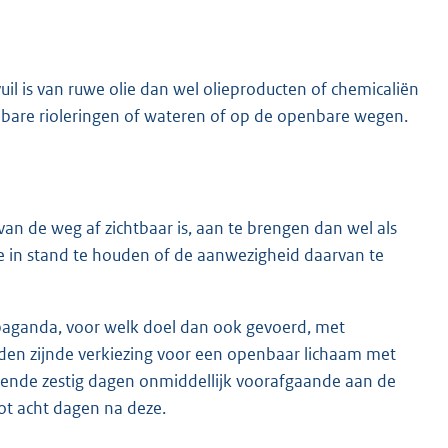
uil is van ruwe olie dan wel olieproducten of chemicaliën
enbare rioleringen of wateren of op de openbare wegen.
n de weg af zichtbaar is, aan te brengen dan wel als
e in stand te houden of de aanwezigheid daarvan te
opaganda, voor welk doel dan ook gevoerd, met
en zijnde verkiezing voor een openbaar lichaam met
urende zestig dagen onmiddellijk voorafgaande aan de
ot acht dagen na deze.