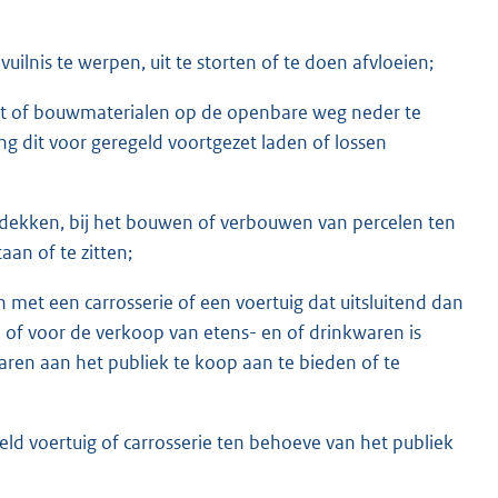
ilnis te werpen, uit te storten of te doen afvloeien;
mest of bouwmaterialen op de openbare weg neder te
g dit voor geregeld voortgezet laden of lossen
rdekken, bij het bouwen of verbouwen van percelen ten
an of te zitten;
met een carrosserie of een voertuig dat uitsluitend dan
of voor de verkoop van etens- en of drinkwaren is
 waren aan het publiek te koop aan te bieden of te
ld voertuig of carrosserie ten behoeve van het publiek