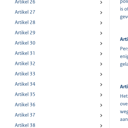
pol
Artikel 26
is 
Artikel 27
gev
Artikel 28
Artikel 29
Art
Artikel 30
Per
Artikel 31
eni
Artikel 32
gel
Artikel 33
Artikel 34
Art
Artikel 35
Het
ove
Artikel 36
weg
Artikel 37
aan
Artikel 38