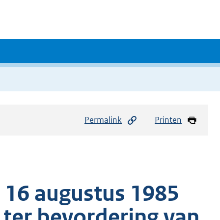
Permalink
Printen
 16 augustus 1985
ter bevordering van