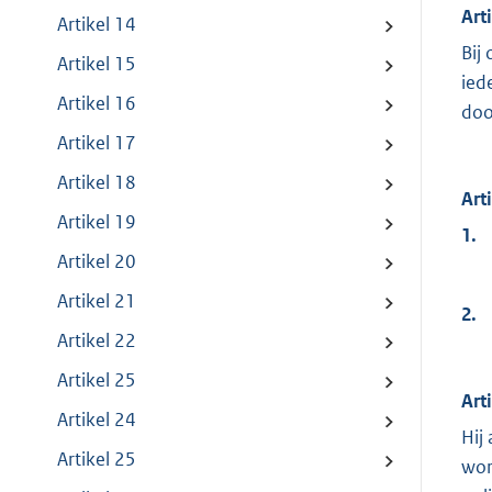
Art
Artikel 14
Bij
Artikel 15
ied
Artikel 16
doo
Artikel 17
Artikel 18
Art
Artikel 19
1.
Artikel 20
Artikel 21
2.
Artikel 22
Artikel 25
Art
Artikel 24
Hij
Artikel 25
wor