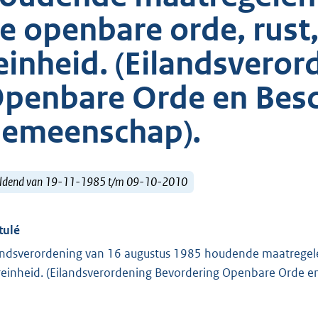
e openbare orde, rust,
einheid. (Eilandsvero
penbare Orde en Bes
emeenschap).
ldend van 19-11-1985 t/m 09-10-2010
tulé
andsverordening van 16 augustus 1985 houdende maatregelen 
reinheid. (Eilandsverordening Bevordering Openbare Orde 