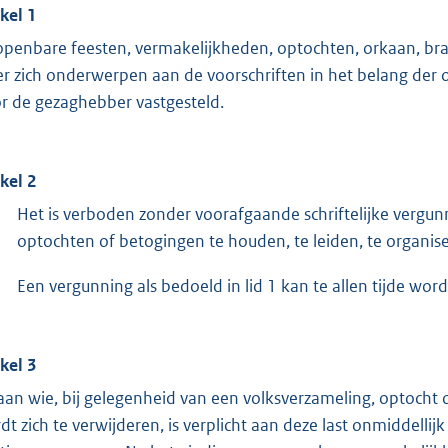
ikel 1
 openbare feesten, vermakelijkheden, optochten, orkaan,
er zich onderwerpen aan de voorschriften in het belang der op
r de gezaghebber vastgesteld.
ikel 2
Het is verboden zonder voorafgaande schriftelijke verg
optochten of betogingen te houden, te leiden, te organis
Een vergunning als bedoeld in lid 1 kan te allen tijde wor
ikel 3
 aan wie, bij gelegenheid van een volksverzameling, optocht
dt zich te verwijderen, is verplicht aan deze last onmiddellij