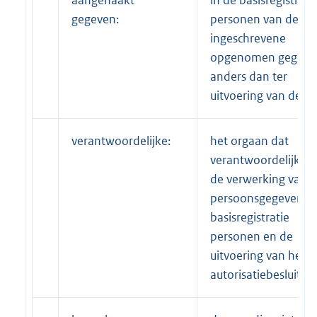
aangehaakt
in de basisregistrati
gegeven:
personen van de
ingeschrevene
opgenomen gegeve
anders dan ter
uitvoering van de we
verantwoordelijke:
het orgaan dat
verantwoordelijk is 
de verwerking van
persoonsgegevens i
basisregistratie
personen en de
uitvoering van het
autorisatiebesluit;