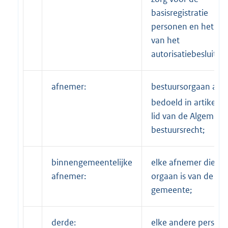
basisregistratie
personen en het be
van het
autorisatiebesluit;
afnemer:
bestuursorgaan als
bedoeld in artikel 1:
lid van de Algemen
bestuursrecht;
binnengemeentelijke
elke afnemer die ee
afnemer:
orgaan is van de
gemeente;
derde:
elke andere persoon