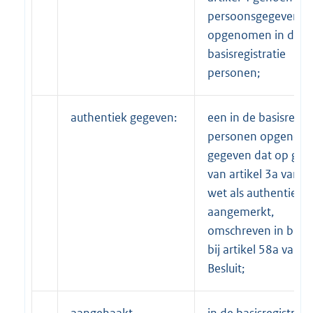
persoonsgegevens h
opgenomen in de
basisregistratie
personen;
authentiek gegeven:
een in de basisregist
personen opgenom
gegeven dat op gro
van artikel 3a van d
wet als authentiek 
aangemerkt,
omschreven in bijla
bij artikel 58a van h
Besluit;