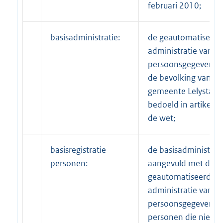
februari 2010;
basisadministratie:
de geautomatiseerd
administratie van
persoonsgegevens o
de bevolking van de
gemeente Lelystad a
bedoeld in artikel 2
de wet;
basisregistratie
de basisadministrat
personen:
aangevuld met de
geautomatiseerde
administratie van
persoonsgegevens o
personen die niet