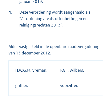
januari 2013.
4.
Deze verordening wordt aangehaald als
‘Verordening afvalstoffenheffingen en
reinigingsrechten 2013’.
Aldus vastgesteld in de openbare raadsvergadering
van 13 december 2012.
H.W.G.M. Vreman,
P.G.I. Wilbers,
griffier.
voorzitter.