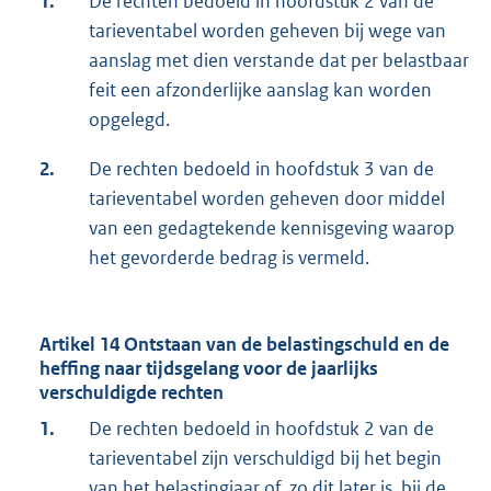
1.
De rechten bedoeld in hoofdstuk 2 van de
tarieventabel worden geheven bij wege van
aanslag met dien verstande dat per belastbaar
feit een afzonderlijke aanslag kan worden
opgelegd.
2.
De rechten bedoeld in hoofdstuk 3 van de
tarieventabel worden geheven door middel
van een gedagtekende kennisgeving waarop
het gevorderde bedrag is vermeld.
Artikel 14 Ontstaan van de belastingschuld en de
heffing naar tijdsgelang voor de jaarlijks
verschuldigde rechten
1.
De rechten bedoeld in hoofdstuk 2 van de
tarieventabel zijn verschuldigd bij het begin
van het belastingjaar of, zo dit later is, bij de