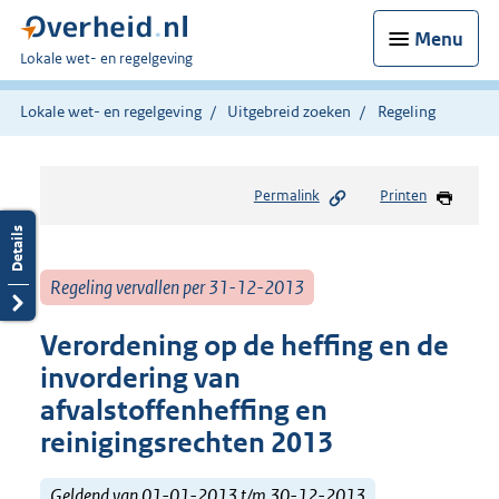
Menu
U
Lokale wet- en regelgeving
bent
hier:
Lokale wet- en regelgeving
Uitgebreid zoeken
Regeling
Permalink
Printen
Regeling vervallen per 31-12-2013
Verordening op de heffing en de
invordering van
afvalstoffenheffing en
reinigingsrechten 2013
Geldend van 01-01-2013 t/m 30-12-2013