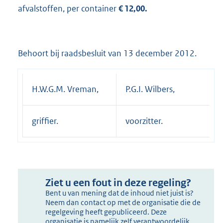
afvalstoffen, per container
€ 12,00.
Behoort bij raadsbesluit van 13 december 2012.
H.W.G.M. Vreman,
P.G.I. Wilbers,
griffier.
voorzitter.
Ziet u een fout in deze regeling?
Bent u van mening dat de inhoud niet juist is?
Neem dan contact op met de organisatie die de
regelgeving heeft gepubliceerd. Deze
organisatie is namelijk zelf verantwoordelijk