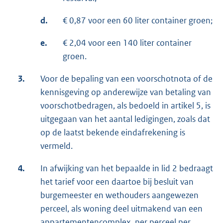
d.
€ 0,87 voor een 60 liter container groen;
e.
€ 2,04 voor een 140 liter container
groen.
3.
Voor de bepaling van een voorschotnota of de
kennisgeving op anderewijze van betaling van
voorschotbedragen, als bedoeld in artikel 5, is
uitgegaan van het aantal ledigingen, zoals dat
op de laatst bekende eindafrekening is
vermeld.
4.
In afwijking van het bepaalde in lid 2 bedraagt
het tarief voor een daartoe bij besluit van
burgemeester en wethouders aangewezen
perceel, als woning deel uitmakend van een
appartementencomplex, per perceel per