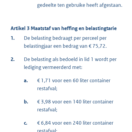
gedeelte ten gebruike heeft afgestaan.
Artikel 3 Maatstaf van heffing en belastingtarie
1.
De belasting bedraagt per perceel per
belastingjaar een bedrag van € 75,72.
2.
De belasting als bedoeld in lid 1 wordt per
lediging vermeerderd met:
a.
€ 1,71 voor een 60 liter container
restafval;
b.
€ 3,98 voor een 140 liter container
restafval;
c.
€ 6,84 voor een 240 liter container
restafval;