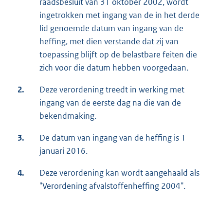
raadsbesluit van 31 oktober 2002, wordt
ingetrokken met ingang van de in het derde
lid genoemde datum van ingang van de
heffing, met dien verstande dat zij van
toepassing blijft op de belastbare feiten die
zich voor die datum hebben voorgedaan.
2.
Deze verordening treedt in werking met
ingang van de eerste dag na die van de
bekendmaking.
3.
De datum van ingang van de heffing is 1
januari 2016.
4.
Deze verordening kan wordt aangehaald als
"Verordening afvalstoffenheffing 2004".