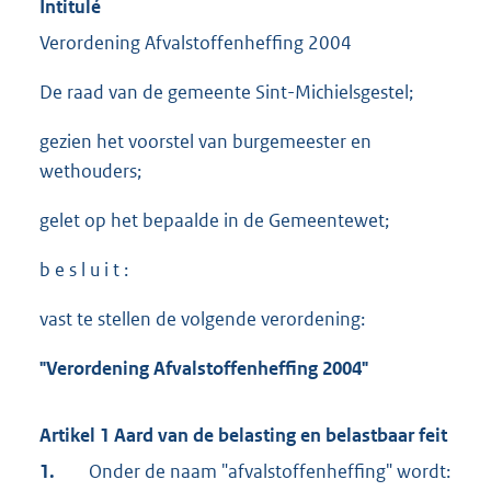
Intitulé
Verordening Afvalstoffenheffing 2004
De raad van de gemeente Sint-Michielsgestel;
gezien het voorstel van burgemeester en
wethouders;
gelet op het bepaalde in de Gemeentewet;
b e s l u i t :
vast te stellen de volgende verordening:
"Verordening Afvalstoffenheffing 2004"
Artikel 1 Aard van de belasting en belastbaar feit
1.
Onder de naam "afvalstoffenheffing" wordt: