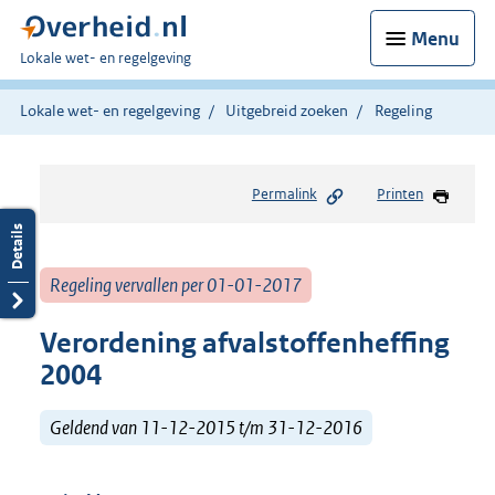
Menu
U
Lokale wet- en regelgeving
bent
hier:
Lokale wet- en regelgeving
Uitgebreid zoeken
Regeling
Permalink
Printen
Regeling vervallen per 01-01-2017
Verordening afvalstoffenheffing
2004
Geldend van 11-12-2015 t/m 31-12-2016