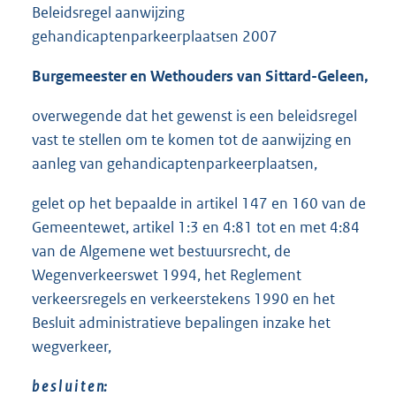
Beleidsregel aanwijzing
gehandicaptenparkeerplaatsen 2007
Burgemeester en Wethouders van Sittard-Geleen,
overwegende dat het gewenst is een beleidsregel
vast te stellen om te komen tot de aanwijzing en
aanleg van gehandicaptenparkeerplaatsen,
gelet op het bepaalde in artikel 147 en 160 van de
Gemeentewet, artikel 1:3 en 4:81 tot en met 4:84
van de Algemene wet bestuursrecht, de
Wegenverkeerswet 1994, het Reglement
verkeersregels en verkeerstekens 1990 en het
Besluit administratieve bepalingen inzake het
wegverkeer,
b e s l u i t e n: