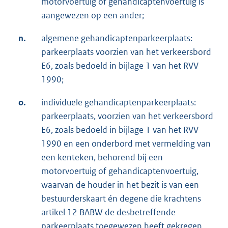
motorvoertuig of gehandicaptenvoertuig is
aangewezen op een ander;
n.
algemene gehandicaptenparkeerplaats:
parkeerplaats voorzien van het verkeersbord
E6, zoals bedoeld in bijlage 1 van het RVV
1990;
o.
individuele gehandicaptenparkeerplaats:
parkeerplaats, voorzien van het verkeersbord
E6, zoals bedoeld in bijlage 1 van het RVV
1990 en een onderbord met vermelding van
een kenteken, behorend bij een
motorvoertuig of gehandicaptenvoertuig,
waarvan de houder in het bezit is van een
bestuurderskaart én degene die krachtens
artikel 12 BABW de desbetreffende
parkeerplaats toegewezen heeft gekregen.