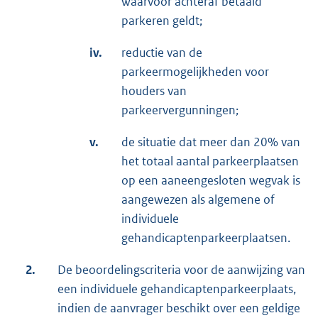
waarvoor achteraf betaald
parkeren geldt;
iv.
reductie van de
parkeermogelijkheden voor
houders van
parkeervergunningen;
v.
de situatie dat meer dan 20% van
het totaal aantal parkeerplaatsen
op een aaneengesloten wegvak is
aangewezen als algemene of
individuele
gehandicaptenparkeerplaatsen.
2.
De beoordelingscriteria voor de aanwijzing van
een individuele gehandicaptenparkeerplaats,
indien de aanvrager beschikt over een geldige