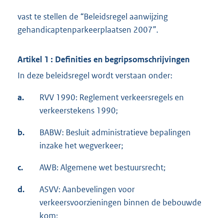
vast te stellen de “Beleidsregel aanwijzing
gehandicaptenparkeerplaatsen 2007”.
Artikel 1 : Definities en begripsomschrijvingen
In deze beleidsregel wordt verstaan onder:
a.
RVV 1990: Reglement verkeersregels en
verkeerstekens 1990;
b.
BABW: Besluit administratieve bepalingen
inzake het wegverkeer;
c.
AWB: Algemene wet bestuursrecht;
d.
ASVV: Aanbevelingen voor
verkeersvoorzieningen binnen de bebouwde
kom;