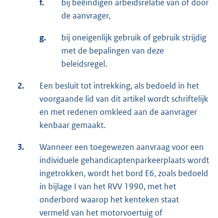
f.
bij beëindigen arbeidsrelatie van of door
de aanvrager,
g.
bij oneigenlijk gebruik of gebruik strijdig
met de bepalingen van deze
beleidsregel.
2.
Een besluit tot intrekking, als bedoeld in het
voorgaande lid van dit artikel wordt schriftelijk
en met redenen omkleed aan de aanvrager
kenbaar gemaakt.
3.
Wanneer een toegewezen aanvraag voor een
individuele gehandicaptenparkeerplaats wordt
ingetrokken, wordt het bord E6, zoals bedoeld
in bijlage I van het RVV 1990, met het
onderbord waarop het kenteken staat
vermeld van het motorvoertuig of