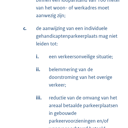
binnen een loopafstand van 100 meter
van het woon- of werkadres moet
aanwezig zijn;
c.
de aanwijzing van een individuele
gehandicaptenparkeerplaats mag niet
leiden tot:
i.
een verkeersonveilige situatie;
ii.
belemmering van de
doorstroming van het overige
verkeer;
iii.
reductie van de omvang van het
areaal betaalde parkeerplaatsen
in gebouwde
parkeervoorzieningen en/of