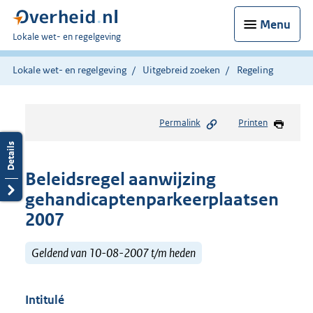
Menu
U
Lokale wet- en regelgeving
bent
hier:
Lokale wet- en regelgeving
Uitgebreid zoeken
Regeling
Permalink
Printen
Beleidsregel aanwijzing
gehandicaptenparkeerplaatsen
2007
Geldend van 10-08-2007 t/m heden
Intitulé