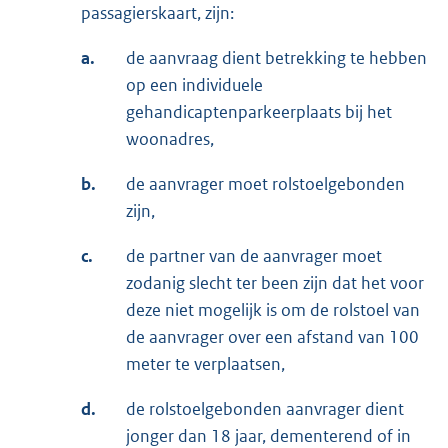
passagierskaart, zijn:
a.
de aanvraag dient betrekking te hebben
op een individuele
gehandicaptenparkeerplaats bij het
woonadres,
b.
de aanvrager moet rolstoelgebonden
zijn,
c.
de partner van de aanvrager moet
zodanig slecht ter been zijn dat het voor
deze niet mogelijk is om de rolstoel van
de aanvrager over een afstand van 100
meter te verplaatsen,
d.
de rolstoelgebonden aanvrager dient
jonger dan 18 jaar, dementerend of in