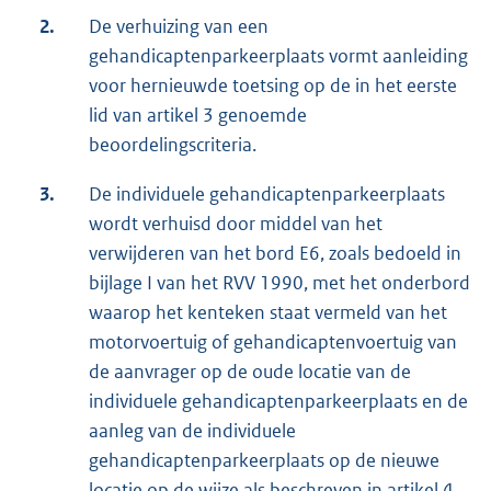
2.
De verhuizing van een
gehandicaptenparkeerplaats vormt aanleiding
voor hernieuwde toetsing op de in het eerste
lid van artikel 3 genoemde
beoordelingscriteria.
3.
De individuele gehandicaptenparkeerplaats
wordt verhuisd door middel van het
verwijderen van het bord E6, zoals bedoeld in
bijlage I van het RVV 1990, met het onderbord
waarop het kenteken staat vermeld van het
motorvoertuig of gehandicaptenvoertuig van
de aanvrager op de oude locatie van de
individuele gehandicaptenparkeerplaats en de
aanleg van de individuele
gehandicaptenparkeerplaats op de nieuwe
locatie op de wijze als beschreven in artikel 4