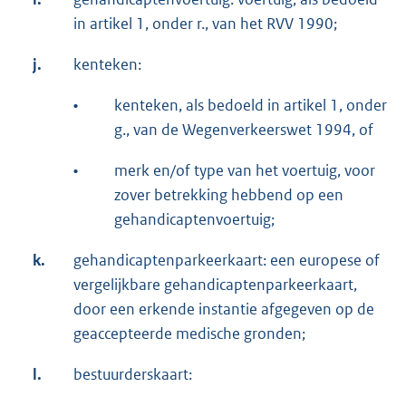
in artikel 1, onder r., van het RVV 1990;
j.
kenteken:
•
kenteken, als bedoeld in artikel 1, onder
g., van de Wegenverkeerswet 1994, of
•
merk en/of type van het voertuig, voor
zover betrekking hebbend op een
gehandicaptenvoertuig;
k.
gehandicaptenparkeerkaart: een europese of
vergelijkbare gehandicaptenparkeerkaart,
door een erkende instantie afgegeven op de
geaccepteerde medische gronden;
l.
bestuurderskaart: