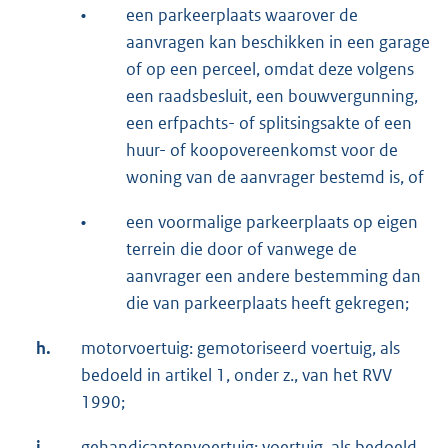
•
een parkeerplaats waarover de
aanvragen kan beschikken in een garage
of op een perceel, omdat deze volgens
een raadsbesluit, een bouwvergunning,
een erfpachts- of splitsingsakte of een
huur- of koopovereenkomst voor de
woning van de aanvrager bestemd is, of
•
een voormalige parkeerplaats op eigen
terrein die door of vanwege de
aanvrager een andere bestemming dan
die van parkeerplaats heeft gekregen;
h.
motorvoertuig: gemotoriseerd voertuig, als
bedoeld in artikel 1, onder z., van het RVV
1990;
i.
gehandicaptenvoertuig: voertuig, als bedoeld