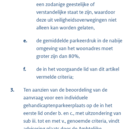
een zodanige geestelijke of
verstandelijke staat te zijn, waardoor
deze uit veiligheidsoverwegingen niet
alleen kan worden gelaten,
e.
de gemiddelde parkeerdruk in de nabije
omgeving van het woonadres moet
groter zijn dan 80%,
f.
de in het voorgaande lid van dit artikel
vermelde criteria;
3.
Ten aanzien van de beoordeling van de
aanvraag voor een individuele
gehandicaptenparkeerplaats op de in het
eerste lid onder b. en c., met uitzondering van
sub iii. tot en met v., genoemde criteria, vindt
advisering plaats door de Ambtelijke