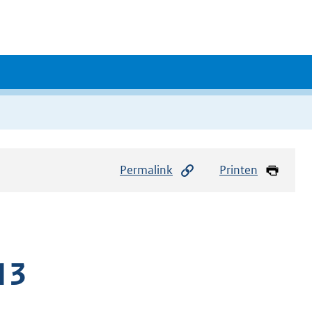
Permalink
Printen
13