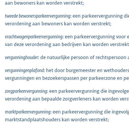
aan bewoners kan worden verstrekt;
tweede bewonersparkeervergunning
: een parkeervergunning die
verordening aan bewoners kan worden verstrekt;
vrachtwagenparkeervergunning
: een parkeervergunning voor e
van deze verordening aan bedrijven kan worden verstrekt
vergunninghouder
: de natuurlijke persoon of rechtspersoon 
vergunningenplafond
: het door burgemeester en wethouders 
vergunningen en bezoekerspassen per parkeerzone en per
zorgparkeervergunning
: een parkeervergunning die ingevolge 
verordening aan bepaalde zorgverleners kan worden verst
marktparkeervergunning
: een parkeervergunning die ingevolg
marktstandplaatshouders kan worden verstrekt;