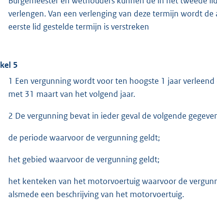
Burgemeester en wethouders kunnen de in het tweede li
verlengen. Van een verlenging van deze termijn wordt de aa
eerste lid gestelde termijn is verstreken
ikel 5
1 Een vergunning wordt voor ten hoogste 1 jaar verleend en
met 31 maart van het volgend jaar.
2 De vergunning bevat in ieder geval de volgende gegeven
de periode waarvoor de vergunning geldt;
het gebied waarvoor de vergunning geldt;
het kenteken van het motorvoertuig waarvoor de vergunn
alsmede een beschrijving van het motorvoertuig.