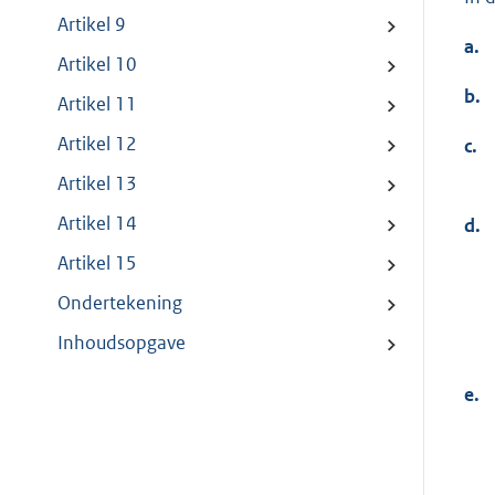
Artikel 9
a.
Artikel 10
b.
Artikel 11
Artikel 12
c.
Artikel 13
Artikel 14
d.
Artikel 15
Ondertekening
Inhoudsopgave
e.