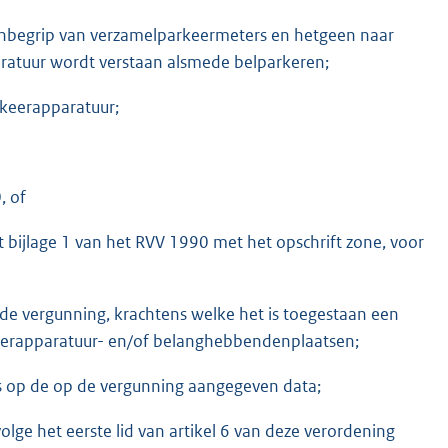
inbegrip van verzamelparkeermeters en hetgeen naar
ratuur wordt verstaan alsmede belparkeren;
rkeerapparatuur;
, of
t bijlage 1 van het RVV 1990 met het opschrift zone, voor
e vergunning, krachtens welke het is toegestaan een
eerapparatuur- en/of belanghebbendenplaatsen;
 is op de op de vergunning aangegeven data;
olge het eerste lid van artikel 6 van deze verordening