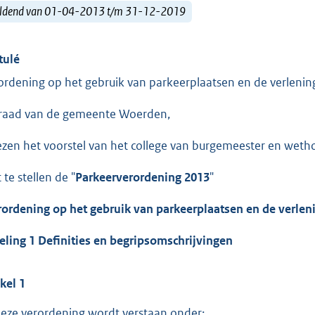
ldend van 01-04-2013 t/m 31-12-2019
tulé
ordening op het gebruik van parkeerplaatsen en de verleni
raad van de gemeente Woerden,
ezen het voorstel van het college van burgemeester en weth
 te stellen de "
Parkeerverordening 2013
"
rordening op het gebruik van parkeerplaatsen en de verle
eling 1 Definities en begripsomschrijvingen
ikel 1
deze verordening wordt verstaan onder: