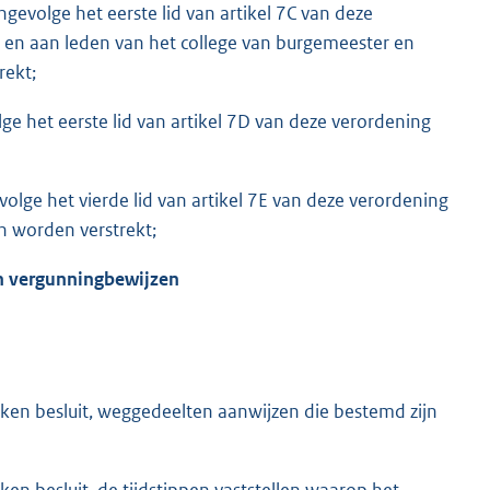
ngevolge het eerste lid van artikel 7C van deze
n aan leden van het college van burgemeester en
ekt;
ge het eerste lid van artikel 7D van deze verordening
olge het vierde lid van artikel 7E van deze verordening
 worden verstrekt;
en vergunningbewijzen
en besluit, weggedeelten aanwijzen die bestemd zijn
n besluit, de tijdstippen vaststellen waarop het