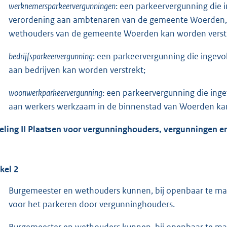
werknemersparkeervergunningen
: een parkeervergunning die i
verordening aan ambtenaren van de gemeente Woerden, e
wethouders van de gemeente Woerden kan worden verstr
bedrijfsparkeervergunning
: een parkeervergunning die ingevol
aan bedrijven kan worden verstrekt;
woonwerkparkeervergunning
: een parkeervergunning die ingev
aan werkers werkzaam in de binnenstad van Woerden kan
eling II Plaatsen voor vergunninghouders, vergunningen 
ikel 2
Burgemeester en wethouders kunnen, bij openbaar te mak
voor het parkeren door vergunninghouders.
Burgemeester en wethouders kunnen, bij openbaar te make