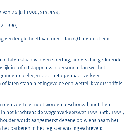
 van 26 juli 1990, Stb. 459;
VV 1990;
ing een lengte heeft van meer dan 6,0 meter of een
 of laten staan van een voertuig, anders dan gedurende
ellijk in- of uitstappen van personen dan wel het
e gemeente gelegen voor het openbaar verkeer
 laten staan niet ingevolge een wettelijk voorschrift is
an een voertuig moet worden beschouwd, met dien
n in het krachtens de Wegenverkeerswet 1994 (Stb. 1994,
s houder wordt aangemerkt degene op wiens naam het
het parkeren in het register was ingeschreven;