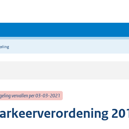
eling
geling vervallen per 03-03-2021
arkeerverordening 20