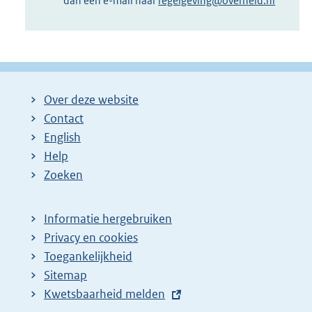
dan een e-mail naar
regelgeving@overheid.nl
Over deze website
Contact
English
Help
Zoeken
Informatie hergebruiken
Privacy en cookies
Toegankelijkheid
Sitemap
E
Kwetsbaarheid melden