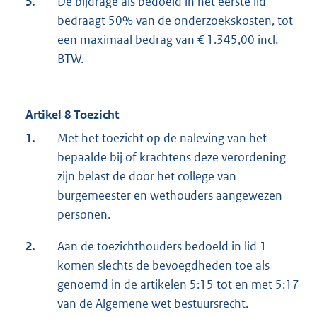
5.
De bijdrage als bedoeld in het eerste lid
bedraagt 50% van de onderzoekskosten, tot
een maximaal bedrag van € 1.345,00 incl.
BTW.
Artikel 8 Toezicht
1.
Met het toezicht op de naleving van het
bepaalde bij of krachtens deze verordening
zijn belast de door het college van
burgemeester en wethouders aangewezen
personen.
2.
Aan de toezichthouders bedoeld in lid 1
komen slechts de bevoegdheden toe als
genoemd in de artikelen 5:15 tot en met 5:17
van de Algemene wet bestuursrecht.