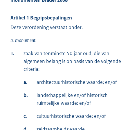
monumenten Bladel 2008
Artikel 1 Begripsbepalingen
Deze verordening verstaat onder:
a.
monument:
1.
zaak van tenminste 50 jaar oud, die van
algemeen belang is op basis van de volgende
criteria:
a.
architectuurhistorische waarde; en/of
b.
landschappelijke en/of historisch
ruimtelijke waarde; en/of
c.
cultuurhistorische waarde; en/of
d.
zeldzaamheidswaarde.