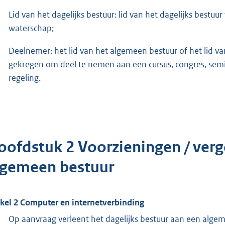
Lid van het dagelijks bestuur: lid van het dagelijks bestuu
waterschap;
Deelnemer: het lid van het algemeen bestuur of het lid van
gekregen om deel te nemen aan een cursus, congres, semi
regeling.
oofdstuk 2 Voorzieningen / ver
lgemeen bestuur
ikel 2 Computer en internetverbinding
Op aanvraag verleent het dagelijks bestuur aan een alg