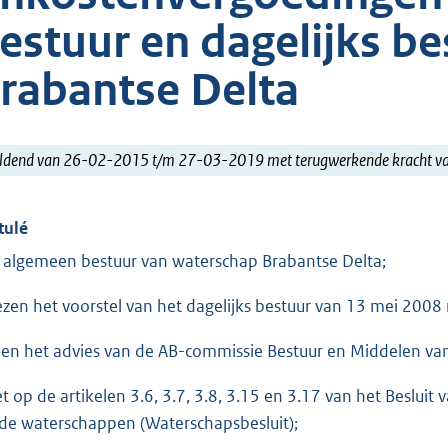
estuur en dagelijks b
rabantse Delta
ldend van 26-02-2015 t/m 27-03-2019 met terugwerkende kracht 
tulé
 algemeen bestuur van waterschap Brabantse Delta;
ezen het voorstel van het dagelijks bestuur van 13 mei 20
ien het advies van de AB-commissie Bestuur en Middelen van
et op de artikelen 3.6, 3.7, 3.8, 3.15 en 3.17 van het Besl
 de waterschappen (Waterschapsbesluit);