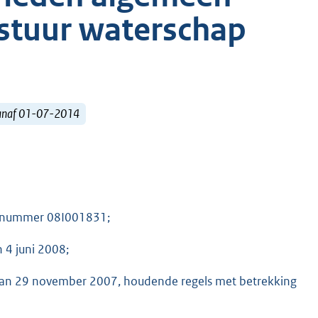
estuur waterschap
vanaf 01-07-2014
08 nummer 08I001831;
 4 juni 2008;
uit van 29 november 2007, houdende regels met betrekking