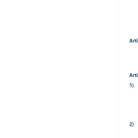
Art
Art
1)
2)