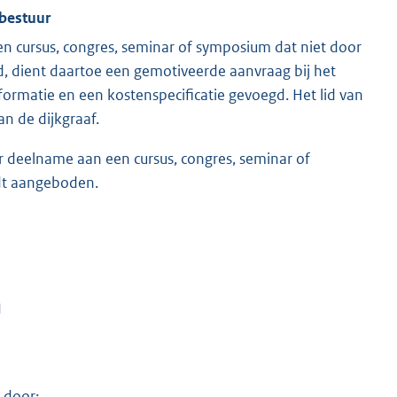
 bestuur
en cursus, congres, seminar of symposium dat niet door
 dient daartoe een gemotiveerde aanvraag bij het
nformatie en een kostenspecificatie gevoegd. Het lid van
an de dijkgraaf.
or deelname aan een cursus, congres, seminar of
dt aangeboden.
n
 door: