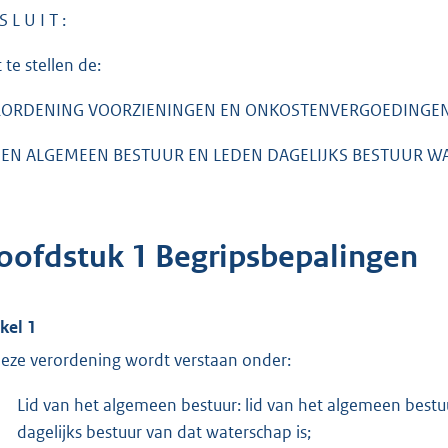
S L U I T :
 te stellen de:
RORDENING VOORZIENINGEN EN ONKOSTENVERGOEDINGE
EN ALGEMEEN BESTUUR EN LEDEN DAGELIJKS BESTUUR W
oofdstuk 1 Begripsbepalingen
ikel 1
deze verordening wordt verstaan onder:
Lid van het algemeen bestuur: lid van het algemeen bestuu
dagelijks bestuur van dat waterschap is;