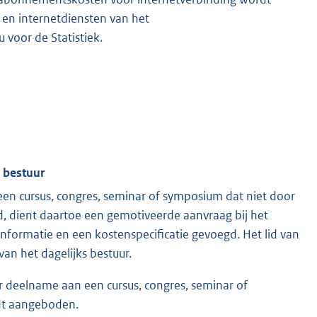
 en internetdiensten van het
 voor de Statistiek.
 bestuur
een cursus, congres, seminar of symposium dat niet door
 dient daartoe een gemotiveerde aanvraag bij het
informatie en een kostenspecificatie gevoegd. Het lid van
an het dagelijks bestuur.
or deelname aan een cursus, congres, seminar of
dt aangeboden.