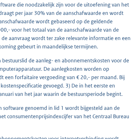
tware die noodzakelijk zijn voor de uitoefening van het
raagt per jaar 30% van de aanschafwaarde en wordt
 aanschafwaarde wordt gebaseerd op de geldende
00,- voor het totaal van de aanschafwaarde van de
 de aanvraag wordt ter zake relevante informatie en een
koming gebeurt in maandelijkse termijnen.
n bestuurslid de aanleg- en abonnementskosten voor de
computerapparatuur. De aanlegkosten worden op
 een forfaitaire vergoeding van € 20,- per maand. Bij
kostenspecificatie gevoegd. 3) De in het eerste en
nuari van het jaar waarin de bestuursperiode begint.
software genoemd in lid 1 wordt bijgesteld aan de
t consumentenprijsindexcijfer van het Centraal Bureau
de abonnementskosten voor internetverbinding wordt