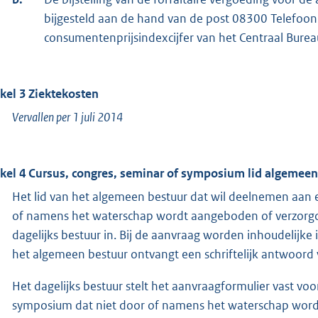
bijgesteld aan de hand van de post 08300 Telefoon
consumentenprijsindexcijfer van het Centraal Bureau
ikel 3 Ziektekosten
Vervallen per 1 juli 2014
ikel 4 Cursus, congres, seminar of symposium lid algemeen
Het lid van het algemeen bestuur dat wil deelnemen aan 
of namens het waterschap wordt aangeboden of verzorgd,
dagelijks bestuur in. Bij de aanvraag worden inhoudelijke 
het algemeen bestuur ontvangt een schriftelijk antwoord v
Het dagelijks bestuur stelt het aanvraagformulier vast vo
symposium dat niet door of namens het waterschap wor