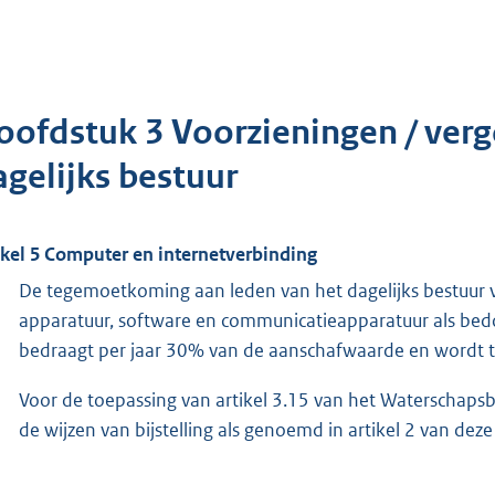
oofdstuk 3 Voorzieningen / ver
agelijks bestuur
ikel 5 Computer en internetverbinding
De tegemoetkoming aan leden van het dagelijks bestuur 
apparatuur, software en communicatieapparatuur als bedoe
bedraagt per jaar 30% van de aanschafwaarde en wordt t
Voor de toepassing van artikel 3.15 van het Waterschapsb
de wijzen van bijstelling als genoemd in artikel 2 van dez