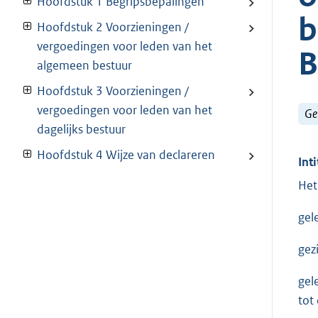
Hoofdstuk 1 Begripsbepalingen
b
Hoofdstuk 2 Voorzieningen /
vergoedingen voor leden van het
B
algemeen bestuur
Hoofdstuk 3 Voorzieningen /
vergoedingen voor leden van het
Ge
dagelijks bestuur
Hoofdstuk 4 Wijze van declareren
Inti
Het
gel
gez
gel
tot