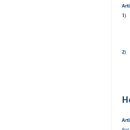
Art
1)
2)
H
Art
Bet