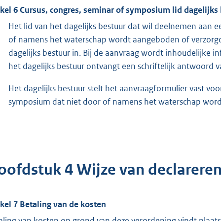
ikel 6 Cursus, congres, seminar of symposium lid dagelijks
Het lid van het dagelijks bestuur dat wil deelnemen aan e
of namens het waterschap wordt aangeboden of verzorgd,
dagelijks bestuur in. Bij de aanvraag wordt inhoudelijke i
het dagelijks bestuur ontvangt een schriftelijk antwoord v
Het dagelijks bestuur stelt het aanvraagformulier vast vo
symposium dat niet door of namens het waterschap wor
oofdstuk 4 Wijze van declarere
ikel 7 Betaling van de kosten
aling van kosten op grond van deze verordening vindt plaats