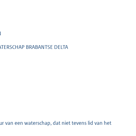
N
ATERSCHAP BRABANTSE DELTA
r van een waterschap, dat niet tevens lid van het