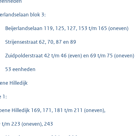
eenheden
jerlandselaan blok 3:
Beijerlandselaan 119, 125, 127, 153 t/m 165 (oneven)
Strijensestraat 62, 70, 87 en 89
Zuidpolderstraat 42 t/m 46 (even) en 69 t/m 75 (oneven)
53 eenheden
ene Hilledijk
e 1:
oene Hilledijk 169, 171, 181 t/m 211 (oneven),
 t/m 223 (oneven), 243