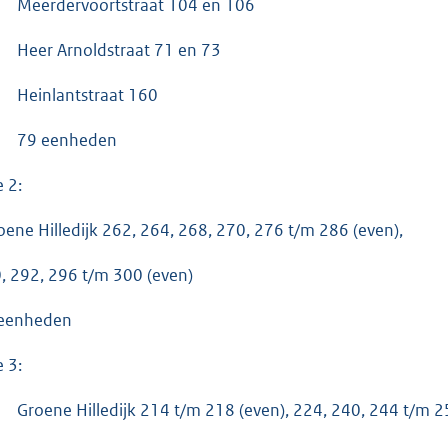
Meerdervoortstraat 104 en 106
Heer Arnoldstraat 71 en 73
Heinlantstraat 160
79 eenheden
e 2:
oene Hilledijk 262, 264, 268, 270, 276 t/m 286 (even),
, 292, 296 t/m 300 (even)
eenheden
e 3:
Groene Hilledijk 214 t/m 218 (even), 224, 240, 244 t/m 2