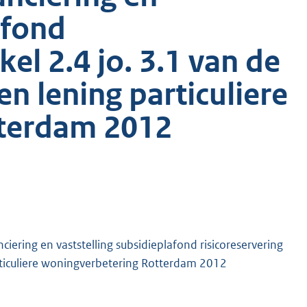
afond
kel 2.4 jo. 3.1 van de
en lening particuliere
tterdam 2012
ering en vaststelling subsidieplafond risicoreservering
particuliere woningverbetering Rotterdam 2012