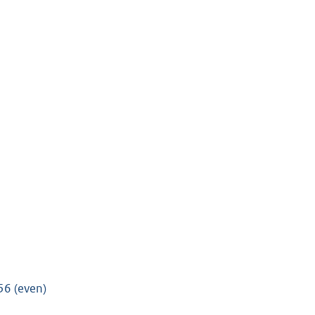
56 (even)