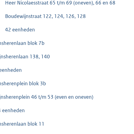
Heer Nicolaesstraat 65 t/m 69 (oneven), 66 en 68
Boudewijnstraat 122, 124, 126, 128
42 eenheden
nsherenlaan blok 7b
jnsherenlaan 138, 140
 eenheden
nsherenplein blok 3b
jnsherenplein 46 t/m 53 (even en oneven)
4 eenheden
nsherenlaan blok 11