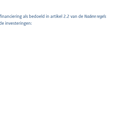
nanciering als bedoeld in artikel 2.2 van de
Nadere regels
e investeringen: