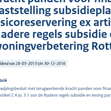
aststelling subsidiepl
isicoreservering ex arti
adere regels subsidie 
oningverbetering Ro
ldend van 28-03-2013 t/m 30-12-2016
tulé
wijzingsbesluit met terugwerkende kracht panden voor financi
artikel 2.4 jo. 3.1 van de Nadere regels subsidie en lening 