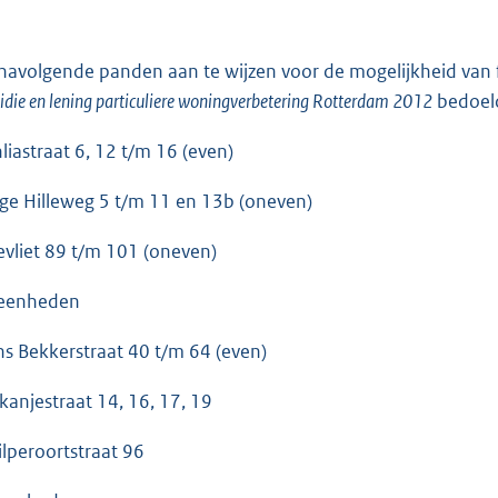
navolgende panden aan te wijzen voor de mogelijkheid van fi
idie en lening particuliere woningverbetering Rotterdam 2012
bedoeld
liastraat 6, 12 t/m 16 (even)
ge Hilleweg 5 t/m 11 en 13b (oneven)
levliet 89 t/m 101 (oneven)
eenheden
ns Bekkerstraat 40 t/m 64 (even)
kanjestraat 14, 16, 17, 19
ilperoortstraat 96