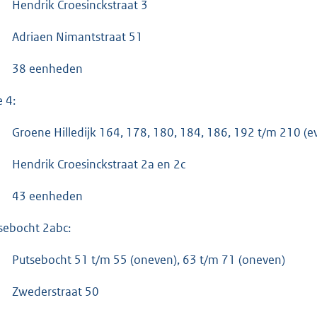
Hendrik Croesinckstraat 3
Adriaen Nimantstraat 51
38 eenheden
e 4:
Groene Hilledijk 164, 178, 180, 184, 186, 192 t/m 210 (e
Hendrik Croesinckstraat 2a en 2c
43 eenheden
sebocht 2abc:
Putsebocht 51 t/m 55 (oneven), 63 t/m 71 (oneven)
Zwederstraat 50