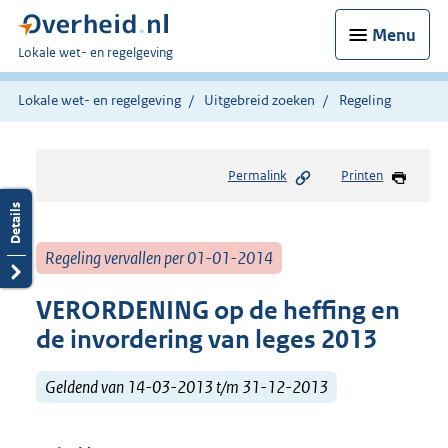
Menu
U
Lokale wet- en regelgeving
bent
hier:
Lokale wet- en regelgeving
Uitgebreid zoeken
Regeling
Permalink
Printen
Regeling vervallen per 01-01-2014
VERORDENING op de heffing en
de invordering van leges 2013
Geldend van 14-03-2013 t/m 31-12-2013