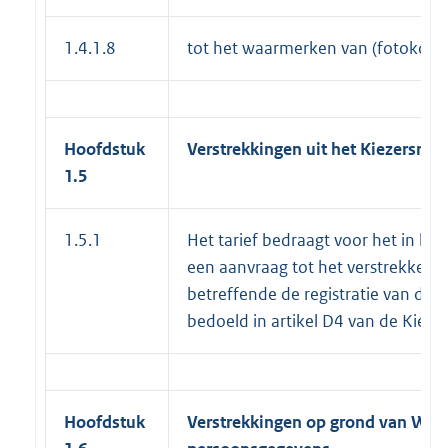
1.4.1.8
tot het waarmerken van (fotokop
Hoofdstuk
Verstrekkingen uit het Kiezersregi
1.5
1.5.1
Het tarief bedraagt voor het in b
een aanvraag tot het verstrekken v
betreffende de registratie van de a
bedoeld in artikel D4 van de Kiesw
Hoofdstuk
Verstrekkingen op grond van Wet