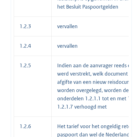
het Besluit Paspoortgelden
1.2.3
vervallen
1.2.4
vervallen
1.2.5
Indien aan de aanvrager reeds eer
werd verstrekt, welk document bij
afgifte van een nieuw reisdocumen
worden overgelegd, worden de lege
onderdelen 1.2.1.1 tot en met 1.2.1
1.2.1.7 verhoogd met
1.2.6
Het tarief voor het ongeldig retou
paspoort dan wel de Nederlandse i