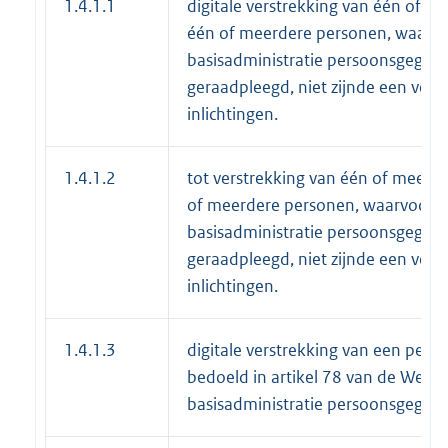
1.4.1.1
digitale verstrekking van één of 
één of meerdere personen, waarvo
basisadministratie persoonsgege
geraadpleegd, niet zijnde een ver
inlichtingen.
1.4.1.2
tot verstrekking van één of meer 
of meerdere personen, waarvoor d
basisadministratie persoonsgege
geraadpleegd, niet zijnde een ver
inlichtingen.
1.4.1.3
digitale verstrekking van een perso
bedoeld in artikel 78 van de Wet 
basisadministratie persoonsgegev