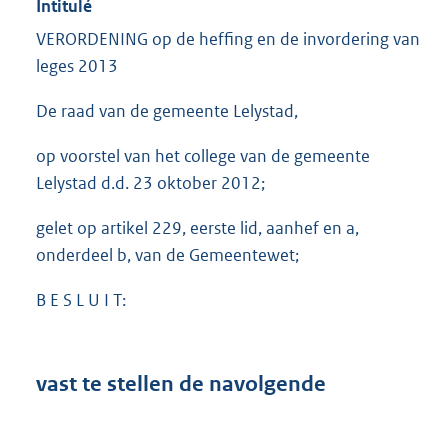
Intitulé
VERORDENING op de heffing en de invordering van
leges 2013
De raad van de gemeente Lelystad,
op voorstel van het college van de gemeente
Lelystad d.d. 23 oktober 2012;
gelet op artikel 229, eerste lid, aanhef en a,
onderdeel b, van de Gemeentewet;
B E S L U I T:
vast te stellen de navolgende