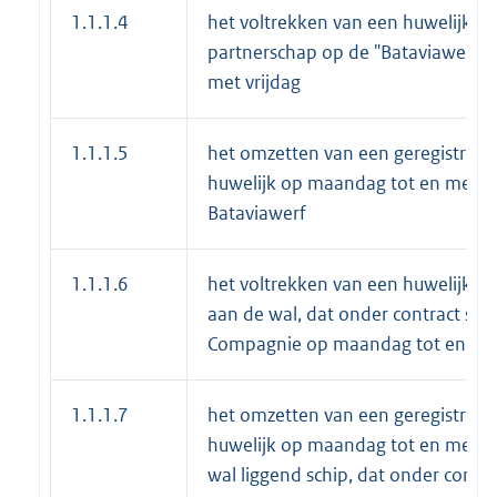
1.1.1.4
het voltrekken van een huwelijk of
partnerschap op de "Bataviawerf"
met vrijdag
1.1.1.5
het omzetten van een geregistreer
huwelijk op maandag tot en met vr
Bataviawerf
1.1.1.6
het voltrekken van een huwelijk, o
aan de wal, dat onder contract sta
Compagnie op maandag tot en met
1.1.1.7
het omzetten van een geregistreer
huwelijk op maandag tot en met vr
wal liggend schip, dat onder contrac