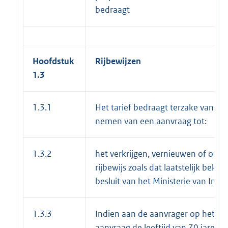
bedraagt
Hoofdstuk
Rijbewijzen
1.3
1.3.1
Het tarief bedraagt terzake van he
nemen van een aanvraag tot:
1.3.2
het verkrijgen, vernieuwen of omw
rijbewijs zoals dat laatstelijk beke
besluit van het Ministerie van Infra
1.3.3
Indien aan de aanvrager op het m
aanvraag de leeftijd van 70 jaren o