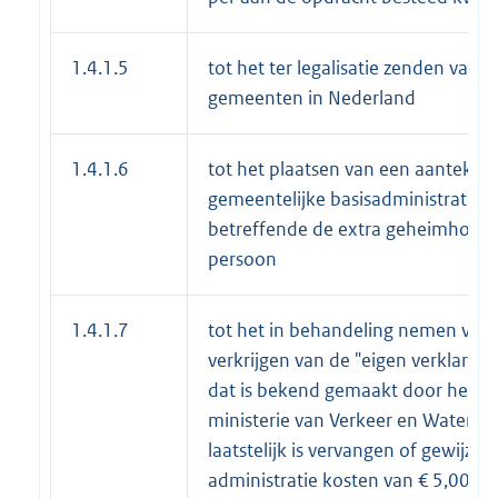
1.4.1.5
tot het ter legalisatie zenden van 
gemeenten in Nederland
1.4.1.6
tot het plaatsen van een aantekeni
gemeentelijke basisadministratie
betreffende de extra geheimhoudi
persoon
1.4.1.7
tot het in behandeling nemen van 
verkrijgen van de "eigen verklaring"
dat is bekend gemaakt door het CB
ministerie van Verkeer en Waterstaat
laatstelijk is vervangen of gewijz
administratie kosten van € 5,00