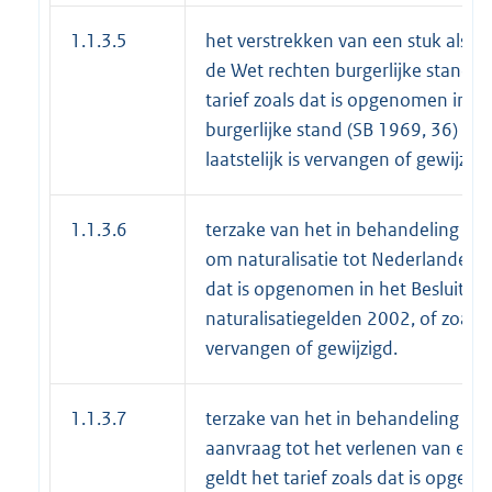
1.1.3.5
het verstrekken van een stuk als be
de Wet rechten burgerlijke stand (
tarief zoals dat is opgenomen in he
burgerlijke stand (SB 1969, 36) of z
laatstelijk is vervangen of gewijzigd
1.1.3.6
terzake van het in behandeling n
om naturalisatie tot Nederlander, ge
dat is opgenomen in het Besluit Op
naturalisatiegelden 2002, of zoals di
vervangen of gewijzigd.
1.1.3.7
terzake van het in behandeling n
aanvraag tot het verlenen van een 
geldt het tarief zoals dat is opgen