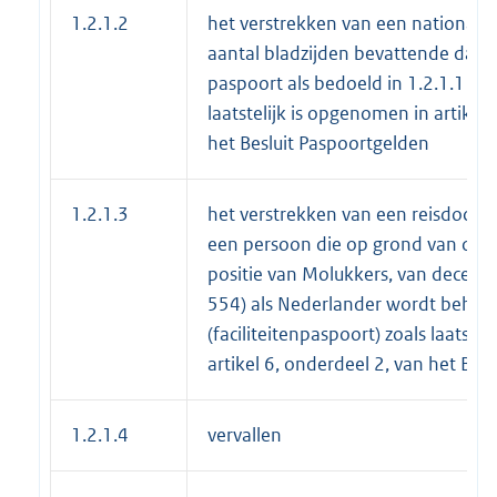
1.2.1.2
het verstrekken van een nationaal 
aantal bladzijden bevattende dan 
paspoort als bedoeld in 1.2.1.1 (z
laatstelijk is opgenomen in artikel
het Besluit Paspoortgelden
1.2.1.3
het verstrekken van een reisdocu
een persoon die op grond van de 
positie van Molukkers, van decemb
554) als Nederlander wordt behan
(faciliteitenpaspoort) zoals laatste
artikel 6, onderdeel 2, van het Bes
1.2.1.4
vervallen