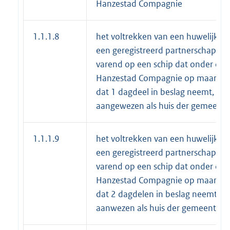
Hanzestad Compagnie
1.1.1.8
het voltrekken van een huwelijk o
een geregistreerd partnerschap in e
varend op een schip dat onder contr
Hanzestad Compagnie op maandag 
dat 1 dagdeel in beslag neemt, of e
aangewezen als huis der gemeente
1.1.1.9
het voltrekken van een huwelijk o
een geregistreerd partnerschap in e
varend op een schip dat onder contr
Hanzestad Compagnie op maandag 
dat 2 dagdelen in beslag neemt of 
aanwezen als huis der gemeente