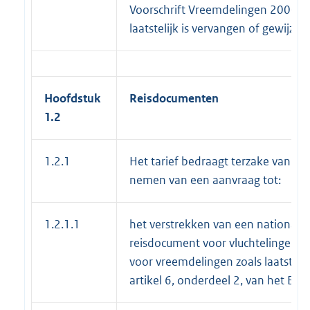
Voorschrift Vreemdelingen 2000 of 
laatstelijk is vervangen of gewijzigd
Hoofdstuk
Reisdocumenten
1.2
1.2.1
Het tarief bedraagt terzake van he
nemen van een aanvraag tot:
1.2.1.1
het verstrekken van een nationaal
reisdocument voor vluchtelingen o
voor vreemdelingen zoals laatsteli
artikel 6, onderdeel 2, van het Bes