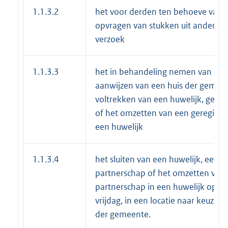
1.1.3.2
het voor derden ten behoeve van e
opvragen van stukken uit andere 
verzoek
1.1.3.3
het in behandeling nemen van een 
aanwijzen van een huis der gemeen
voltrekken van een huwelijk, gereg
of het omzetten van een geregistr
een huwelijk
1.1.3.4
het sluiten van een huwelijk, een g
partnerschap of het omzetten van 
partnerschap in een huwelijk op 
vrijdag, in een locatie naar keuze, 
der gemeente.