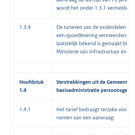
wordt het onder 1.3.1 vermelde tar
1.3.4
De tarieven van de onderdelen 1.3.
een spoedlevering vermeerderd met
laatstelijk bekend is gemaakt bij he
Ministerie van Infrastructuur en Mil
Hoofdstuk
Verstrekkingen uit de Gemeenteli
1.4
basisadministratie persoonsgege
1.4.1
Het tarief bedraagt terzake voor h
nemen van een aanvraag: