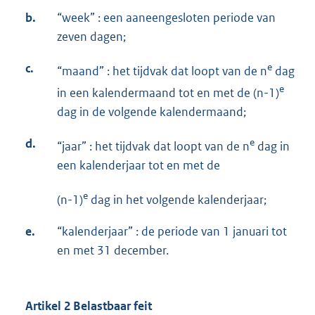
b.
“week” : een aaneengesloten periode van
zeven dagen;
c.
e
“maand” : het tijdvak dat loopt van de n
dag
e
in een kalendermaand tot en met de (n-1)
dag in de volgende kalendermaand;
d.
e
“jaar” : het tijdvak dat loopt van de n
dag in
een kalenderjaar tot en met de
e
(n-1)
dag in het volgende kalenderjaar;
e.
“kalenderjaar” : de periode van 1 januari tot
en met 31 december.
Artikel 2 Belastbaar feit