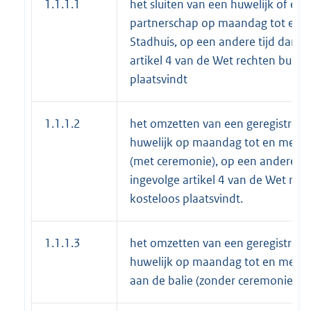
1.1.1.1
het sluiten van een huwelijk of een
partnerschap op maandag tot en me
Stadhuis, op een andere tijd dan w
artikel 4 van de Wet rechten burger
plaatsvindt
1.1.1.2
het omzetten van een geregistreer
huwelijk op maandag tot en met vri
(met ceremonie), op een andere ti
ingevolge artikel 4 van de Wet rech
kosteloos plaatsvindt.
1.1.1.3
het omzetten van een geregistreer
huwelijk op maandag tot en met vri
aan de balie (zonder ceremonie)