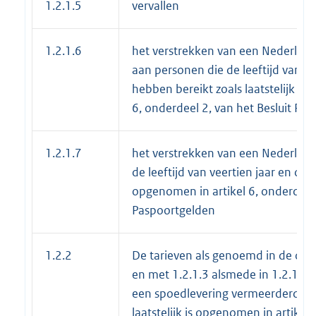
1.2.1.5
vervallen
1.2.1.6
het verstrekken van een Nederlands
aan personen die de leeftijd van ve
hebben bereikt zoals laatstelijk is
6, onderdeel 2, van het Besluit Pa
1.2.1.7
het verstrekken van een Nederlands
de leeftijd van veertien jaar en ouder
opgenomen in artikel 6, onderdeel 
Paspoortgelden
1.2.2
De tarieven als genoemd in de ond
en met 1.2.1.3 alsmede in 1.2.1.6 
een spoedlevering vermeerderd met
laatstelijk is opgenomen in artikel