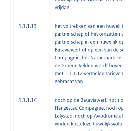
vrijdag
1.1.1.13
het voltrekken van een huwelijk of
partnerschap of het omzetten van 
partnerschap in een huwelijk op z
Bataviawerf of op een van de sch
Compagnie, het Natuurpark Lelysta
de Groene Velden wordt boven de o
met 1.1.1.12 vermelde tarieven een
gebracht van
1.1.1.14
noch op de Bataviawerf, noch op 
Hanzestad Compagnie, noch op he
Lelystad, noch op Aviodrome als o
vinden kosteloze huwelijksvoltrek