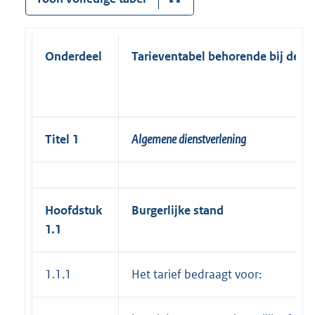
Onderdeel
Tarieventabel behorende bij de L
Titel 1
Algemene dienstverlening
Hoofdstuk
Burgerlijke stand
1.1
1.1.1
Het tarief bedraagt voor: