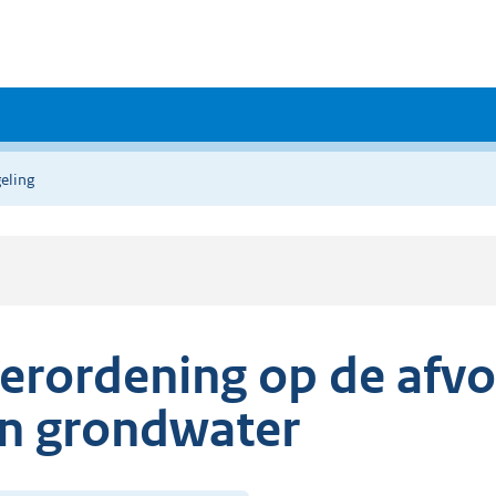
eling
erordening op de afv
n grondwater