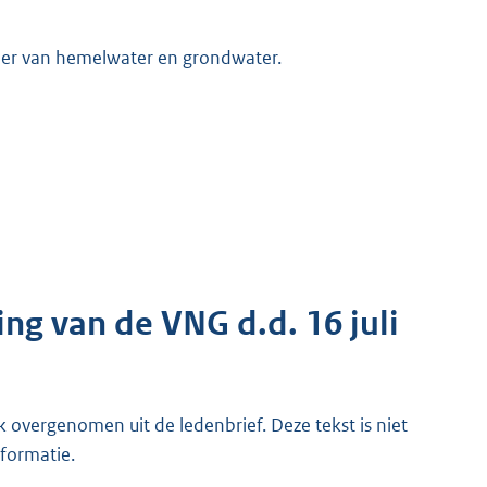
oer van hemelwater en grondwater.
ng van de VNG d.d. 16 juli
k overgenomen uit de ledenbrief. Deze tekst is niet
nformatie.