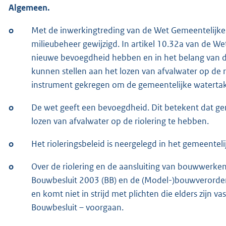
Algemeen.
o
Met de inwerkingtreding van de Wet Gemeentelijke 
milieubeheer gewijzigd. In artikel 10.32a van de
nieuwe bevoegdheid hebben en in het belang van de
kunnen stellen aan het lozen van afvalwater op de
instrument gekregen om de gemeentelijke watertake
o
De wet geeft een bevoegdheid. Dit betekent dat gem
lozen van afvalwater op de riolering te hebben.
o
Het rioleringsbeleid is neergelegd in het gemeentelij
o
Over de riolering en de aansluiting van bouwwerken
Bouwbesluit 2003 (BB) en de (Model-)bouwverorden
en komt niet in strijd met plichten die elders zijn va
Bouwbesluit – voorgaan.