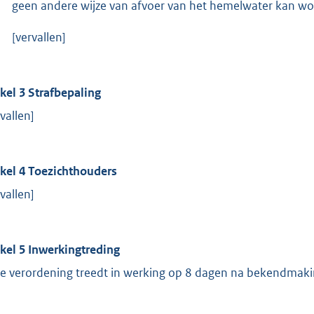
geen andere wijze van afvoer van het hemelwater kan wo
[vervallen]
ikel 3 Strafbepaling
vallen]
ikel 4 Toezichthouders
vallen]
ikel 5 Inwerkingtreding
e verordening treedt in werking op 8 dagen na bekendmakin