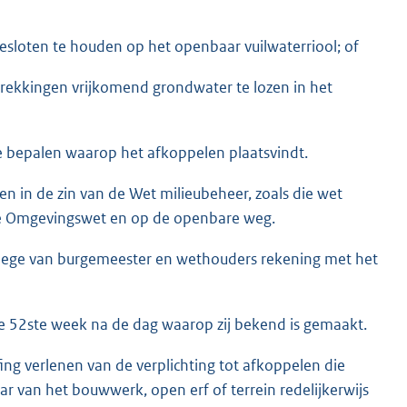
esloten te houden op het openbaar vuilwaterriool; of
rekkingen vrijkomend grondwater te lozen in het
e bepalen waarop het afkoppelen plaatsvindt.
n in de zin van de Wet milieubeheer, zoals die wet
de Omgevingswet en op de openbare weg.
college van burgemeester en wethouders rekening met het
e 52ste week na de dag waarop zij bekend is gemaakt.
ng verlenen van de verplichting tot afkoppelen die
ar van het bouwwerk, open erf of terrein redelijkerwijs