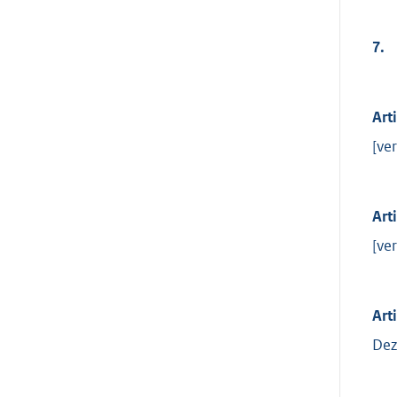
7.
Art
[ver
Art
[ver
Art
Dez