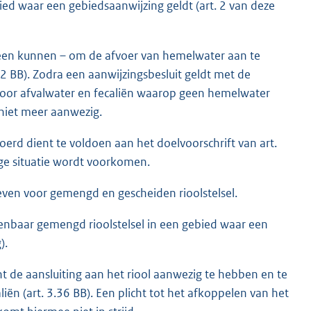
d waar een gebiedsaanwijzing geldt (art. 2 van deze
 een kunnen – om de afvoer van hemelwater aan te
d 2 BB). Zodra een aanwijzingsbesluit geldt met de
d voor afvalwater en fecaliën waarop geen hemelwater
 niet meer aanwezig.
rd dient te voldoen aan het doelvoorschrift van art.
ige situatie wordt voorkomen.
tieven voor gemengd en gescheiden rioolstelsel.
nbaar gemengd rioolstelsel in een gebied waar een
).
t de aansluiting aan het riool aanwezig te hebben en te
iën (art. 3.36 BB). Een plicht tot het afkoppelen van het