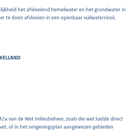
ijkheid het afvloeiend hemelwater en het grondwater in
r te doen afvloeien in een openbaar vuilwaterriool;
KELLAND
.32a van de Wet milieubeheer, zoals die wet luidde direct
et, of in het omgevingsplan aangewezen gebieden