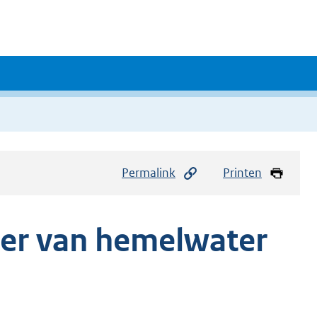
Permalink
Printen
oer van hemelwater