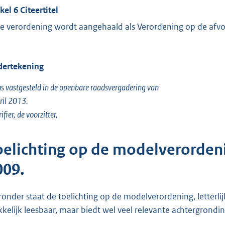
kel 6 Citeertitel
e verordening wordt aangehaald als Verordening op de afv
ertekening
s vastgesteld in de openbare raadsvergadering van
ril 2013.
ifier, de voorzitter,
oelichting op de modelverordeni
009.
ronder staat de toelichting op de modelverordening, letterlij
kelijk leesbaar, maar biedt wel veel relevante achtergrondi