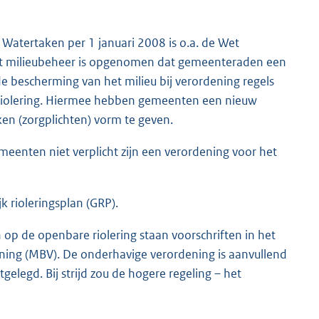
Watertaken per 1 januari 2008 is o.a. de Wet
 Wet milieubeheer is opgenomen dat gemeenteraden een
 bescherming van het milieu bij verordening regels
 riolering. Hiermee hebben gemeenten een nieuw
n (zorgplichten) vorm te geven.
eenten niet verplicht zijn een verordening voor het
k rioleringsplan (GRP).
 op de openbare riolering staan voorschriften in het
ing (MBV). De onderhavige verordening is aanvullend
stgelegd. Bij strijd zou de hogere regeling – het