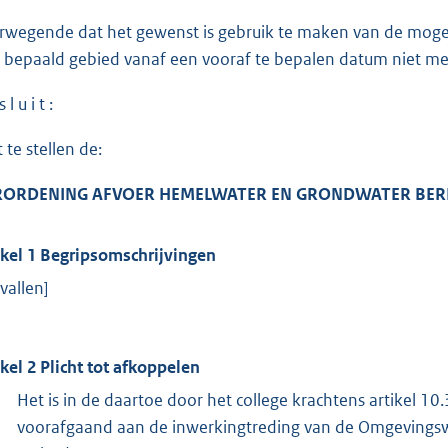
rwegende dat het gewenst is gebruik te maken van de mogel
 bepaald gebied vanaf een vooraf te bepalen datum niet mee
 l u i t :
 te stellen de:
RORDENING AFVOER HEMELWATER EN GRONDWATER BER
ikel 1 Begripsomschrijvingen
vallen]
ikel 2 Plicht tot afkoppelen
Het is in de daartoe door het college krachtens artikel 10
voorafgaand aan de inwerkingtreding van de Omgevingsw