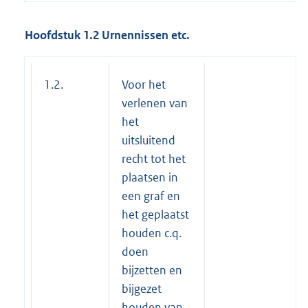
Hoofdstuk 1.2 Urnennissen etc.
1.2.
Voor het
verlenen van
het
uitsluitend
recht tot het
plaatsen in
een graf en
het geplaatst
houden c.q.
doen
bijzetten en
bijgezet
houden van