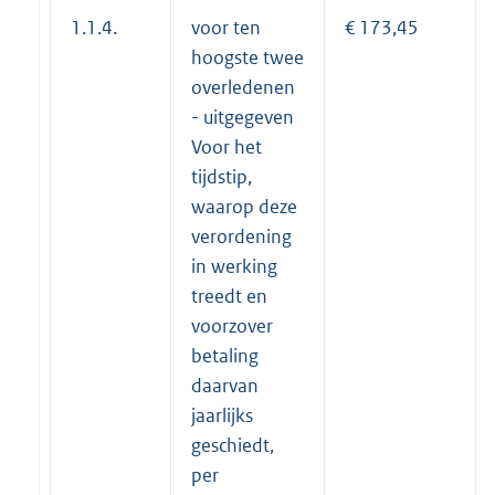
1.1.4.
voor ten
€ 173,45
hoogste twee
overledenen
- uitgegeven
Voor het
tijdstip,
waarop deze
verordening
in werking
treedt en
voorzover
betaling
daarvan
jaarlijks
geschiedt,
per