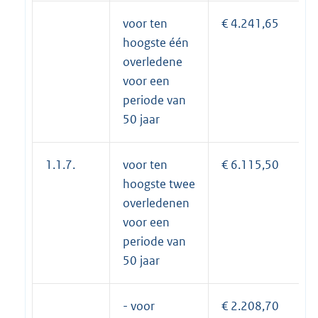
voor ten
€ 4.241,65
hoogste één
overledene
voor een
periode van
50 jaar
1.1.7.
voor ten
€ 6.115,50
hoogste twee
overledenen
voor een
periode van
50 jaar
- voor
€ 2.208,70