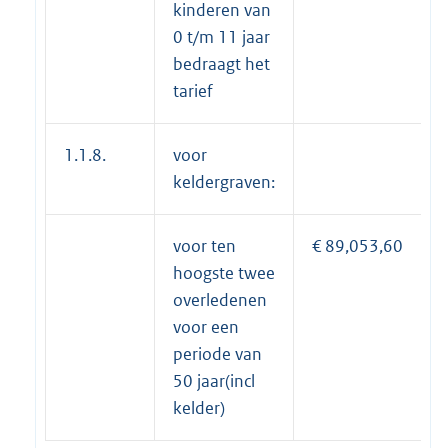
kinderen van
0 t/m 11 jaar
bedraagt het
tarief
1.1.8.
voor
keldergraven:
voor ten
€ 89,053,60
hoogste twee
overledenen
voor een
periode van
50 jaar(incl
kelder)