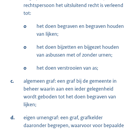
rechtspersoon het uitsluitend recht is verleend
tot:
o
het doen begraven en begraven houden
van lijken;
o
het doen bijzetten en bijgezet houden
van asbussen met of zonder urnen;
o
het doen verstrooien van as;
c.
algemeen graf: een graf bij de gemeente in
beheer waarin aan een ieder gelegenheid
wordt geboden tot het doen begraven van
lijken;
d.
eigen urnengraf: een graf, grafkelder
daaronder begrepen, waarvoor voor bepaalde