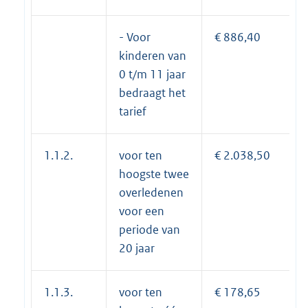
- Voor
€ 886,40
kinderen van
0 t/m 11 jaar
bedraagt het
tarief
1.1.2.
voor ten
€ 2.038,50
hoogste twee
overledenen
voor een
periode van
20 jaar
1.1.3.
voor ten
€ 178,65