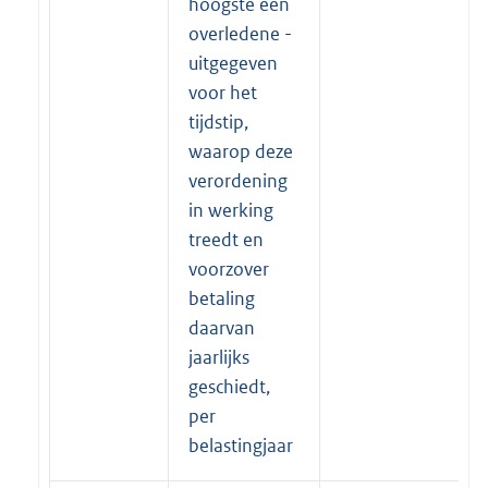
hoogste één
overledene -
uitgegeven
voor het
tijdstip,
waarop deze
verordening
in werking
treedt en
voorzover
betaling
daarvan
jaarlijks
geschiedt,
per
belastingjaar