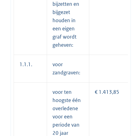
bijzetten en
bijgezet
houden in
een eigen
graf wordt
geheven:
1.1.1.
voor
zandgraven:
voor ten
€ 1.413,85
hoogste één
overledene
voor een
periode van
20 jaar