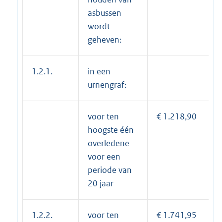
asbussen
wordt
geheven:
1.2.1.
in een
urnengraf:
voor ten
€ 1.218,90
hoogste één
overledene
voor een
periode van
20 jaar
1.2.2.
voor ten
€ 1.741,95