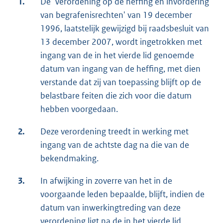
1.
De 'Verordening op de heffing en invordering
van begrafenisrechten' van 19 december
1996, laatstelijk gewijzigd bij raadsbesluit van
13 december 2007, wordt ingetrokken met
ingang van de in het vierde lid genoemde
datum van ingang van de heffing, met dien
verstande dat zij van toepassing blijft op de
belastbare feiten die zich voor die datum
hebben voorgedaan.
2.
Deze verordening treedt in werking met
ingang van de achtste dag na die van de
bekendmaking.
3.
In afwijking in zoverre van het in de
voorgaande leden bepaalde, blijft, indien de
datum van inwerkingtreding van deze
verordening ligt na de in het vierde lid