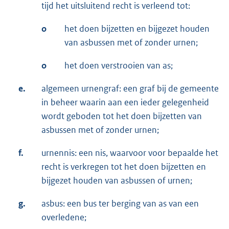
tijd het uitsluitend recht is verleend tot:
o
het doen bijzetten en bijgezet houden
van asbussen met of zonder urnen;
o
het doen verstrooien van as;
e.
algemeen urnengraf: een graf bij de gemeente
in beheer waarin aan een ieder gelegenheid
wordt geboden tot het doen bijzetten van
asbussen met of zonder urnen;
f.
urnennis: een nis, waarvoor voor bepaalde het
recht is verkregen tot het doen bijzetten en
bijgezet houden van asbussen of urnen;
g.
asbus: een bus ter berging van as van een
overledene;