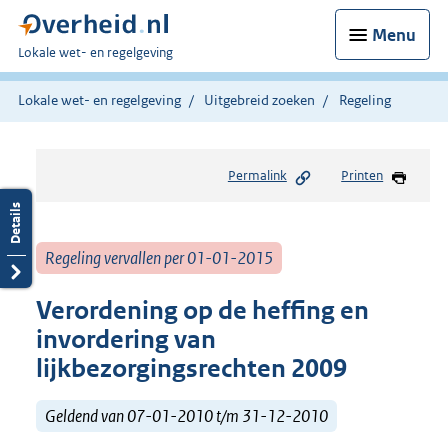
Menu
U
Lokale wet- en regelgeving
bent
hier:
Lokale wet- en regelgeving
Uitgebreid zoeken
Regeling
Permalink
Printen
Regeling vervallen per 01-01-2015
Verordening op de heffing en
invordering van
lijkbezorgingsrechten 2009
Geldend van 07-01-2010 t/m 31-12-2010