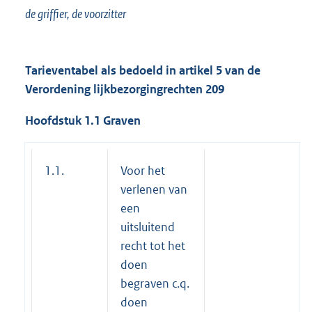
de griffier, de voorzitter
Tarieventabel als bedoeld in artikel 5 van de
Verordening lijkbezorgingrechten 209
Hoofdstuk 1.1 Graven
1.1.
Voor het
verlenen van
een
uitsluitend
recht tot het
doen
begraven c.q.
doen