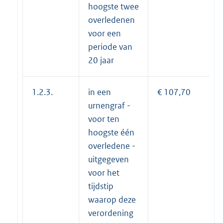
hoogste twee
overledenen
voor een
periode van
20 jaar
1.2.3.
in een
€ 107,70
urnengraf -
voor ten
hoogste één
overledene -
uitgegeven
voor het
tijdstip
waarop deze
verordening