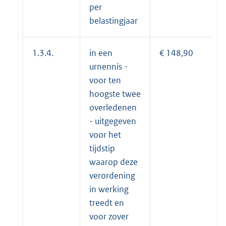
per
belastingjaar
1.3.4.
in een
€ 148,90
urnennis -
voor ten
hoogste twee
overledenen
- uitgegeven
voor het
tijdstip
waarop deze
verordening
in werking
treedt en
voor zover