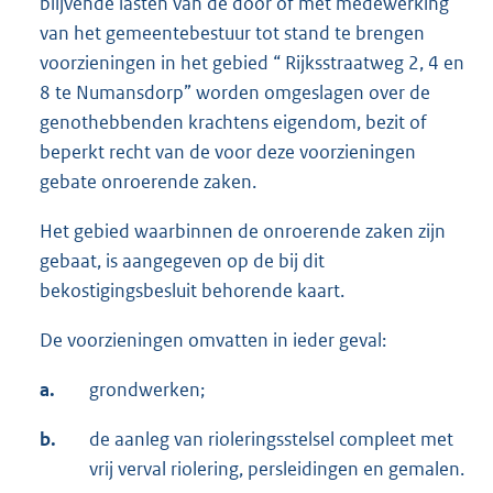
blijvende lasten van de door of met medewerking
van het gemeentebestuur tot stand te brengen
voorzieningen in het gebied “ Rijksstraatweg 2, 4 en
8 te Numansdorp” worden omgeslagen over de
genothebbenden krachtens eigendom, bezit of
beperkt recht van de voor deze voorzieningen
gebate onroerende zaken.
Het gebied waarbinnen de onroerende zaken zijn
gebaat, is aangegeven op de bij dit
bekostigingsbesluit behorende kaart.
De voorzieningen omvatten in ieder geval:
a.
grondwerken;
b.
de aanleg van rioleringsstelsel compleet met
vrij verval riolering, persleidingen en gemalen.