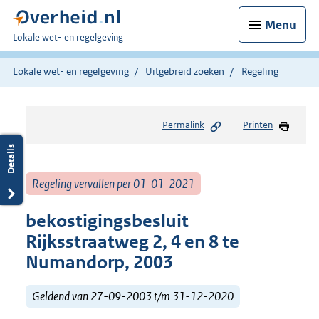
Menu
U
Lokale wet- en regelgeving
bent
hier:
Lokale wet- en regelgeving
Uitgebreid zoeken
Regeling
Permalink
Printen
Regeling vervallen per 01-01-2021
bekostigingsbesluit
Rijksstraatweg 2, 4 en 8 te
Numandorp, 2003
Geldend van 27-09-2003 t/m 31-12-2020