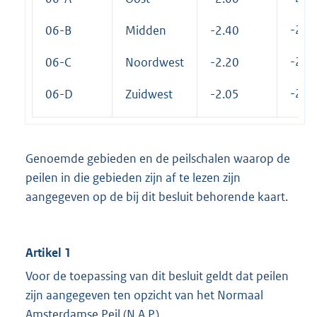
-2.4
06-B
Midden
-2.40
-2.2
06-C
Noordwest
-2.20
-2.0
06-D
Zuidwest
-2.05
Genoemde gebieden en de peilschalen waarop de
peilen in die gebieden zijn af te lezen zijn
aangegeven op de bij dit besluit behorende kaart.
Artikel 1
Voor de toepassing van dit besluit geldt dat peilen
zijn aangegeven ten opzicht van het Normaal
Amsterdamse Peil (N.A.P.).