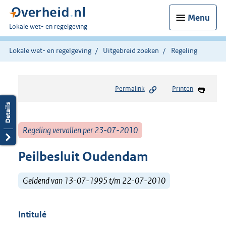
Menu
U
Lokale wet- en regelgeving
bent
hier:
Lokale wet- en regelgeving
Uitgebreid zoeken
Regeling
Permalink
Printen
Regeling vervallen per 23-07-2010
Peilbesluit Oudendam
Geldend van 13-07-1995 t/m 22-07-2010
Intitulé