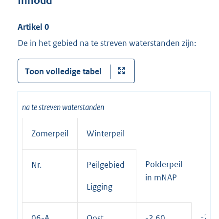
Inhoud
Artikel 0
De in het gebied na te streven waterstanden zijn:
Toon volledige tabel
na te streven waterstanden
Zomerpeil
Winterpeil
Polderpeil
Nr.
Peilgebied
in mNAP
Ligging
-2.6
06-A
Oost
-2.60