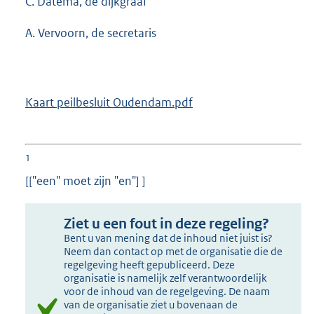
C. Datema, de dijkgraaf
A. Vervoorn, de secretaris
Kaart peilbesluit Oudendam.pdf
1
[["een" moet zijn "en"] ]
Ziet u een fout in deze regeling?
Bent u van mening dat de inhoud niet juist is?
Neem dan contact op met de organisatie die de
regelgeving heeft gepubliceerd. Deze
organisatie is namelijk zelf verantwoordelijk
voor de inhoud van de regelgeving. De naam
van de organisatie ziet u bovenaan de