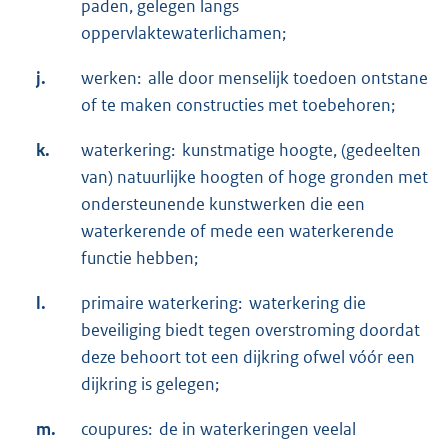
paden, gelegen langs
oppervlaktewaterlichamen;
j.
werken: alle door menselijk toedoen ontstane
of te maken constructies met toebehoren;
k.
waterkering: kunstmatige hoogte, (gedeelten
van) natuurlijke hoogten of hoge gronden met
ondersteunende kunstwerken die een
waterkerende of mede een waterkerende
functie hebben;
l.
primaire waterkering: waterkering die
beveiliging biedt tegen overstroming doordat
deze behoort tot een dijkring ofwel vóór een
dijkring is gelegen;
m.
coupures: de in waterkeringen veelal