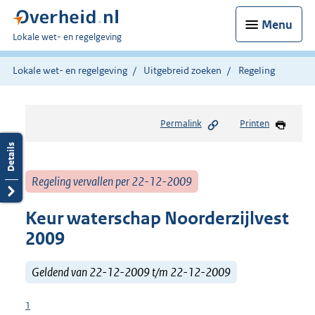
Menu
U
Lokale wet- en regelgeving
bent
hier:
Lokale wet- en regelgeving
Uitgebreid zoeken
Regeling
Permalink
Printen
Regeling vervallen per 22-12-2009
Keur waterschap Noorderzijlvest
2009
Geldend van 22-12-2009 t/m 22-12-2009
1