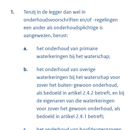
1.
Tenzij in de legger dan wel in
onderhoudsvoorschriften en/of -regelingen
een ander als onderhoudsplichtige is
aangewezen, berust:
a.
het onderhoud van primaire
waterkeringen bij het waterschap;
b.
het onderhoud van overige
waterkeringen bij het waterschap voor
zover het buiten-gewoon onderhoud,
als bedoeld in artikel 2.4.2 betreft, en bij
de eigenaren van die waterkeringen
voor zover het gewoon onderhoud, als
bedoeld in artikel 2.4.1 betreft;
c.
het onderhoud van hoofdwatergangen