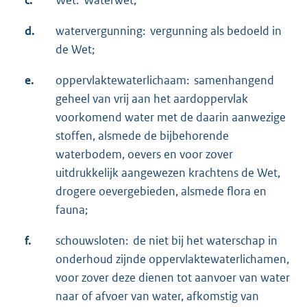
d.
watervergunning: vergunning als bedoeld in
de Wet;
e.
oppervlaktewaterlichaam: samenhangend
geheel van vrij aan het aardoppervlak
voorkomend water met de daarin aanwezige
stoffen, alsmede de bijbehorende
waterbodem, oevers en voor zover
uitdrukkelijk aangewezen krachtens de Wet,
drogere oevergebieden, alsmede flora en
fauna;
f.
schouwsloten: de niet bij het waterschap in
onderhoud zijnde oppervlaktewaterlichamen,
voor zover deze dienen tot aanvoer van water
naar of afvoer van water, afkomstig van