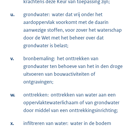
krachtens deze Keur van toepassing zijn;
u.
grondwater: water dat vrij onder het
aardoppervlak voorkomt met de daarin
aanwezige stoffen, voor zover het waterschap
door de Wet met het beheer over dat
grondwater is belast;
v.
bronbemaling: het onttrekken van
grondwater ten behoeve van het in den droge
uitvoeren van bouwactiviteiten of
ontgravingen;
w.
onttrekken: onttrekken van water aan een
oppervlaktewaterlichaam of van grondwater
door middel van een onttrekkingsinrichting;
x.
infiltreren van water: water in de bodem