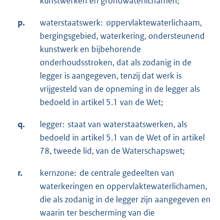
kunstwerken en grondwaterlichamen;
p.
waterstaatswerk: oppervlaktewaterlichaam,
bergingsgebied, waterkering, ondersteunend
kunstwerk en bijbehorende
onderhoudsstroken, dat als zodanig in de
legger is aangegeven, tenzij dat werk is
vrijgesteld van de opneming in de legger als
bedoeld in artikel 5.1 van de Wet;
q.
legger: staat van waterstaatswerken, als
bedoeld in artikel 5.1 van de Wet of in artikel
78, tweede lid, van de Waterschapswet;
r.
kernzone: de centrale gedeelten van
waterkeringen en oppervlaktewaterlichamen,
die als zodanig in de legger zijn aangegeven en
waarin ter bescherming van die