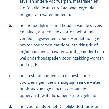
afval en andere voorwerpen, materialen en
stoffen die de af- en/of aanvoer en/of de
berging van water hinderen;
b.
het behoorlijk in stand houden van de oevers
en taluds, alsmede de daartoe behorende
verdedigingswerken, voor zover dat nodig is
om te voorkomen dat door inzakking de af-
en/of aanvoer van water wordt gehinderd dan
wel onderhoudspaden door inzakking worden
bedreigd;
c.
het in stand houden van de bestaande
voorzieningen, die dienstig zijn aan de water-
huishoudkundige functies die aan de
oppervlaktewaterlichamen zijn toegekend;
d.
het vóór de door het Dagelijks Bestuur vooraf