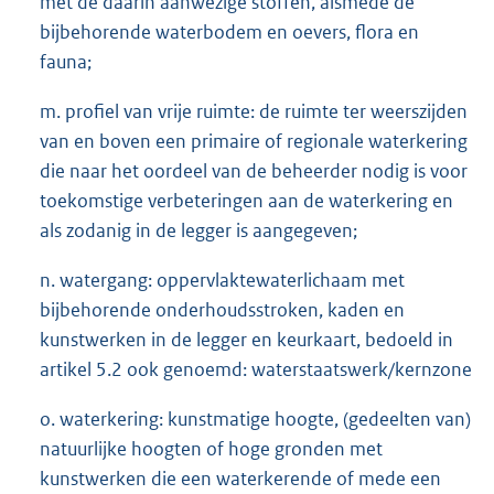
met de daarin aanwezige stoffen, alsmede de
bijbehorende waterbodem en oevers, flora en
fauna;
m. profiel van vrije ruimte: de ruimte ter weerszijden
van en boven een primaire of regionale waterkering
die naar het oordeel van de beheerder nodig is voor
toekomstige verbeteringen aan de waterkering en
als zodanig in de legger is aangegeven;
n. watergang: oppervlaktewaterlichaam met
bijbehorende onderhoudsstroken, kaden en
kunstwerken in de legger en keurkaart, bedoeld in
artikel 5.2 ook genoemd: waterstaatswerk/kernzone
o. waterkering: kunstmatige hoogte, (gedeelten van)
natuurlijke hoogten of hoge gronden met
kunstwerken die een waterkerende of mede een