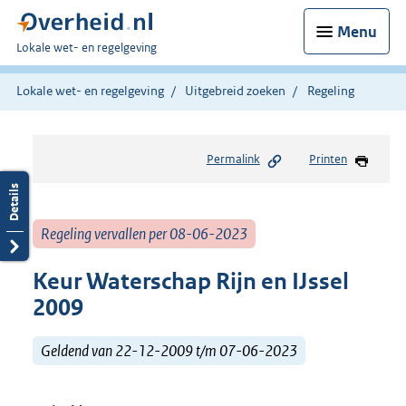
Menu
U
Lokale wet- en regelgeving
bent
hier:
Lokale wet- en regelgeving
Uitgebreid zoeken
Regeling
Permalink
Printen
Regeling vervallen per 08-06-2023
Keur Waterschap Rijn en IJssel
2009
Geldend van 22-12-2009 t/m 07-06-2023