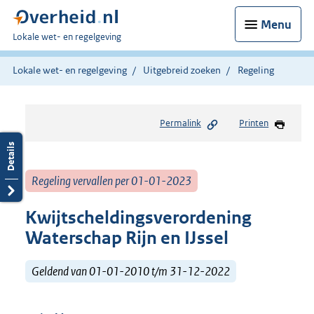
Menu
U
Lokale wet- en regelgeving
bent
hier:
Lokale wet- en regelgeving
Uitgebreid zoeken
Regeling
Permalink
Printen
Regeling vervallen per 01-01-2023
Kwijtscheldingsverordening
Waterschap Rijn en IJssel
Geldend van 01-01-2010 t/m 31-12-2022