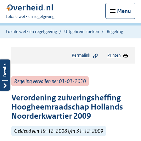
Menu
U
Lokale wet- en regelgeving
bent
hier:
Lokale wet- en regelgeving
Uitgebreid zoeken
Regeling
Permalink
Printen
Regeling vervallen per 01-01-2010
Verordening zuiveringsheffing
Hoogheemraadschap Hollands
Noorderkwartier 2009
Geldend van 19-12-2008 t/m 31-12-2009