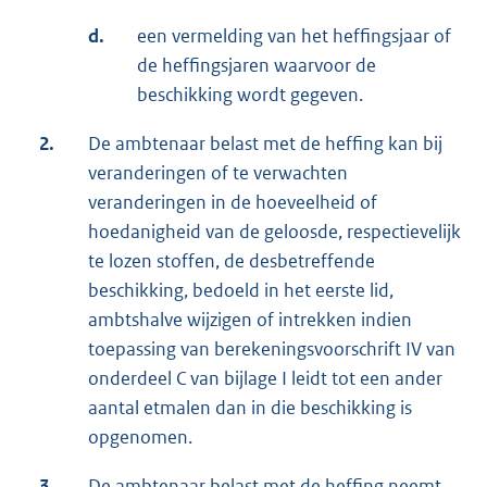
d.
een vermelding van het heffingsjaar of
de heffingsjaren waarvoor de
beschikking wordt gegeven.
2.
De ambtenaar belast met de heffing kan bij
veranderingen of te verwachten
veranderingen in de hoeveelheid of
hoedanigheid van de geloosde, respectievelijk
te lozen stoffen, de desbetreffende
beschikking, bedoeld in het eerste lid,
ambtshalve wijzigen of intrekken indien
toepassing van berekeningsvoorschrift IV van
onderdeel C van bijlage I leidt tot een ander
aantal etmalen dan in die beschikking is
opgenomen.
3.
De ambtenaar belast met de heffing neemt