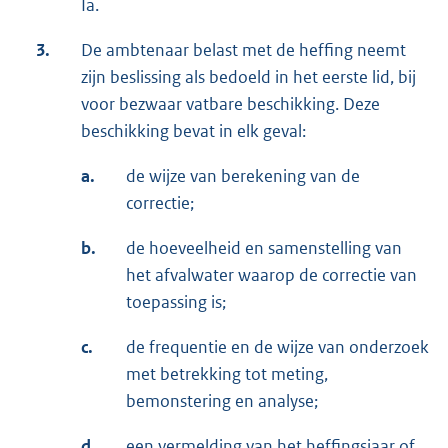
Ia.
3.
De ambtenaar belast met de heffing neemt
zijn beslissing als bedoeld in het eerste lid, bij
voor bezwaar vatbare beschikking. Deze
beschikking bevat in elk geval:
a.
de wijze van berekening van de
correctie;
b.
de hoeveelheid en samenstelling van
het afvalwater waarop de correctie van
toepassing is;
c.
de frequentie en de wijze van onderzoek
met betrekking tot meting,
bemonstering en analyse;
d.
een vermelding van het heffingsjaar of