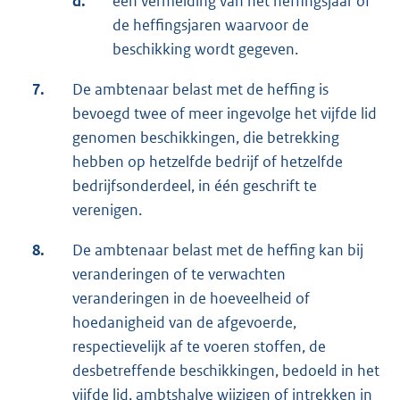
d.
een vermelding van het heffingsjaar of
de heffingsjaren waarvoor de
beschikking wordt gegeven.
7.
De ambtenaar belast met de heffing is
bevoegd twee of meer ingevolge het vijfde lid
genomen beschikkingen, die betrekking
hebben op hetzelfde bedrijf of hetzelfde
bedrijfsonderdeel, in één geschrift te
verenigen.
8.
De ambtenaar belast met de heffing kan bij
veranderingen of te verwachten
veranderingen in de hoeveelheid of
hoedanigheid van de afgevoerde,
respectievelijk af te voeren stoffen, de
desbetreffende beschikkingen, bedoeld in het
vijfde lid, ambtshalve wijzigen of intrekken in