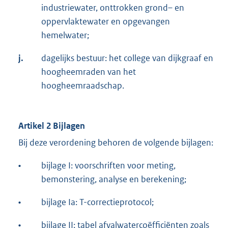
industriewater, onttrokken grond– en
oppervlaktewater en opgevangen
hemelwater;
j.
dagelijks bestuur: het college van dijkgraaf en
hoogheemraden van het
hoogheemraadschap.
Artikel 2 Bijlagen
Bij deze verordening behoren de volgende bijlagen:
•
bijlage I: voorschriften voor meting,
bemonstering, analyse en berekening;
•
bijlage Ia: T-correctieprotocol;
•
bijlage II: tabel afvalwatercoëfficiënten zoals