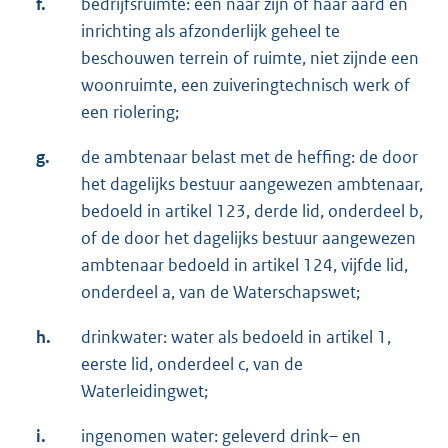
f.
bedrijfsruimte: een naar zijn of haar aard en
inrichting als afzonderlijk geheel te
beschouwen terrein of ruimte, niet zijnde een
woonruimte, een zuiveringtechnisch werk of
een riolering;
g.
de ambtenaar belast met de heffing: de door
het dagelijks bestuur aangewezen ambtenaar,
bedoeld in artikel 123, derde lid, onderdeel b,
of de door het dagelijks bestuur aangewezen
ambtenaar bedoeld in artikel 124, vijfde lid,
onderdeel a, van de Waterschapswet;
h.
drinkwater: water als bedoeld in artikel 1,
eerste lid, onderdeel c, van de
Waterleidingwet;
i.
ingenomen water: geleverd drink– en