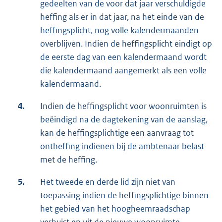
gedeelten van de voor dat jaar verschuldigde
heffing als er in dat jaar, na het einde van de
heffingsplicht, nog volle kalendermaanden
overblijven. Indien de heffingsplicht eindigt op
de eerste dag van een kalendermaand wordt
die kalendermaand aangemerkt als een volle
kalendermaand.
4.
Indien de heffingsplicht voor woonruimten is
beëindigd na de dagtekening van de aanslag,
kan de heffingsplichtige een aanvraag tot
ontheffing indienen bij de ambtenaar belast
met de heffing.
5.
Het tweede en derde lid zijn niet van
toepassing indien de heffingsplichtige binnen
het gebied van het hoogheemraadschap
verhuist en uit de nieuwe woonruimte