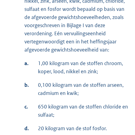
nikkel, zink, arseen, kwik, cadmium, chloride,
sulfaat en fosfor wordt bepaald op basis van
de afgevoerde gewichtshoeveelheden, zoals
voorgeschreven in Bijlage I van deze
verordening. Eén vervuilingseenheid
vertegenwoordigt een in het heffingsjaar
afgevoerde gewichtshoeveelheid van:
a.
1,00 kilogram van de stoffen chroom,
koper, lood, nikkel en zink;
b.
0,100 kilogram van de stoffen arseen,
cadmium en kwik;
c.
650 kilogram van de stoffen chloride en
sulfaat;
d.
20 kilogram van de stof fosfor.