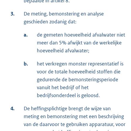
bepaalde in artikel 8.
3.
De meting, bemonstering en analyse
geschieden zodanig dat:
a.
de gemeten hoeveelheid afvalwater niet
meer dan 5% afwijkt van de werkelijke
hoeveelheid afvalwater;
b.
het verkregen monster representatief is
voor de totale hoeveelheid stoffen die
gedurende de bemonsteringsperiode
vanuit het bedrijf of het
bedrijfsonderdeel is geloosd.
4.
De heffingsplichtige brengt de wijze van
meting en bemonstering met een beschrijving
van de daarvoor te gebruiken apparatuur, voor