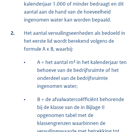
kalenderjaar 1.000 of minder bedraagt en dit
aantal aan de hand van de hoeveelheid
ingenomen water kan worden bepaald.
2.
Het aantal vervuilingseenheden als bedoeld in
het eerste lid wordt berekend volgens de
formule A x B, waarbij:
•
A = het aantal m³ in het kalenderjaar ten
behoeve van de bedrijfsruimte of het
onderdeel van de bedrijfsruimte
ingenomen water;
•
B = de afvalwatercoëfficiënt behorende
bij de klasse van de in Bijlage II
opgenomen tabel met de
klassengrenzen waarbinnen de
vervuilingswaarde met betrekking tot