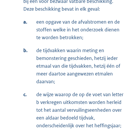
bij een voor bezwaar vatbare beschikking.
Deze beschikking bevat in elk geval:
a.
een opgave van de afvalstromen en de
stoffen welke in het onderzoek dienen
te worden betrokken;
b.
de tijdvakken waarin meting en
bemonstering geschieden, hetzij ieder
etmaal van die tijdvakken, hetzij één of
meer daartoe aangewezen etmalen
daarvan;
c.
de wijze waarop de op de voet van letter
b verkregen uitkomsten worden herleid
tot het aantal vervuilingseenheden over
een aldaar bedoeld tijdvak,
onderscheidenlijk over het heffingsjaar;