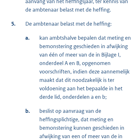
aanvang van het heffingsjaar, ter kennis van
de ambtenaar belast met de heffing.
5.
De ambtenaar belast met de heffing:
a.
kan ambtshalve bepalen dat meting en
bemonstering geschieden in afwijking
van één of meer van de in Bijlage I,
onderdeel A en B, opgenomen
voorschriften, indien deze aannemelijk
maakt dat dit noodzakelijk is ter
voldoening aan het bepaalde in het
derde lid, onderdelen a en b;
b.
beslist op aanvraag van de
heffingsplichtige, dat meting en
bemonstering kunnen geschieden in
afwijking van een of meer van de in