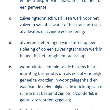
en het transport van afvalwater, in beheer bij
een gemeente;
c.
zuiveringtechnisch werk: een werk voor het
zuiveren van afvalwater of het transport van
afvalwater, niet zijnde een riolering;
d.
afvoeren: het brengen van stoffen op een
riolering of op een zuiveringtechnisch werk in
beheer bij het hoogheemraadschap;
e.
woonruimte: een ruimte die blijkens haar
inrichting bestemd is om als een afzonderlijk
geheel te voorzien in woongelegenheid en
waarvan de delen blijkens de inrichting van die
ruimte niet bestemd zijn om afzonderlijk in
gebruik te worden gegeven;