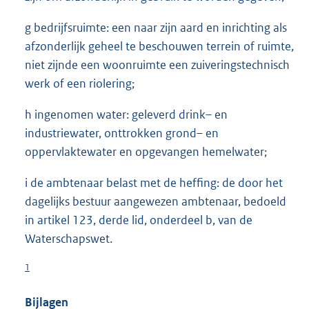
g bedrijfsruimte: een naar zijn aard en inrichting als
afzonderlijk geheel te beschouwen terrein of ruimte,
niet zijnde een woonruimte een zuiveringstechnisch
werk of een riolering;
h ingenomen water: geleverd drink– en
industriewater, onttrokken grond– en
oppervlaktewater en opgevangen hemelwater;
i de ambtenaar belast met de heffing: de door het
dagelijks bestuur aangewezen ambtenaar, bedoeld
in artikel 123, derde lid, onderdeel b, van de
Waterschapswet.
1
Bijlagen