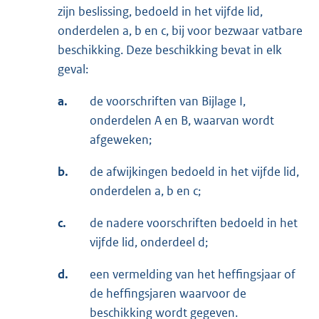
zijn beslissing, bedoeld in het vijfde lid,
onderdelen a, b en c, bij voor bezwaar vatbare
beschikking. Deze beschikking bevat in elk
geval:
a.
de voorschriften van Bijlage I,
onderdelen A en B, waarvan wordt
afgeweken;
b.
de afwijkingen bedoeld in het vijfde lid,
onderdelen a, b en c;
c.
de nadere voorschriften bedoeld in het
vijfde lid, onderdeel d;
d.
een vermelding van het heffingsjaar of
de heffingsjaren waarvoor de
beschikking wordt gegeven.