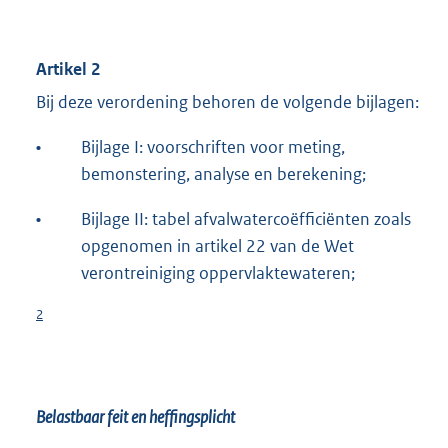
Artikel 2
Bij deze verordening behoren de volgende bijlagen:
•
Bijlage I: voorschriften voor meting,
bemonstering, analyse en berekening;
•
Bijlage II: tabel afvalwatercoëfficiënten zoals
opgenomen in artikel 22 van de Wet
verontreiniging oppervlaktewateren;
2
Belastbaar feit en heffingsplicht