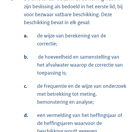
zijn beslissing als bedoeld in het eerste lid, bij
voor bezwaar vatbare beschikking. Deze
beschikking bevat in elk geval:
a.
de wijze van berekening van de
correctie;
b.
de hoeveelheid en samenstelling van
het afvalwater waarop de correctie van
toepassing is;
c.
de frequentie en de wijze van onderzoek
met betrekking tot meting,
bemonstering en analyse;
d.
een vermelding van het heffingsjaar of
de heffingsjaren waarvoor de
beschikking wordt gegeven.