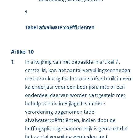
9
Tabel afvalwatercoëfficiënten
Artikel 10
1
In afwijking van het bepaalde in artikel 7,
eerste lid, kan het aantal vervuilingseenheden
met betrekking tot het zuurstofverbruik in een
kalenderjaar voor een bedrijfsruimte of een
onderdeel daarvan worden vastgesteld met
behulp van de in Bijlage II van deze
verordening opgenomen tabel
afvalwatercoëfficiënten, indien door de
heffingsplichtige aannemelijk is gemaakt dat
het aantal vervuilingseenheden met