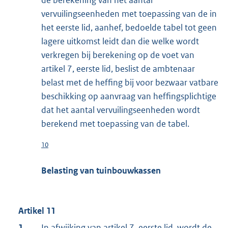
vervuilingseenheden met toepassing van de in
het eerste lid, aanhef, bedoelde tabel tot geen
lagere uitkomst leidt dan die welke wordt
verkregen bij berekening op de voet van
artikel 7, eerste lid, beslist de ambtenaar
belast met de heffing bij voor bezwaar vatbare
beschikking op aanvraag van heffingsplichtige
dat het aantal vervuilingseenheden wordt
berekend met toepassing van de tabel.
10
Belasting van tuinbouwkassen
Artikel 11
1.
In afwijking van artikel 7, eerste lid, wordt de