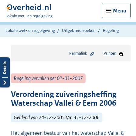
Menu
U
Lokale wet- en regelgeving
bent
hier:
Lokale wet- en regelgeving
Uitgebreid zoeken
Regeling
Permalink
Printen
Regeling vervallen per 01-01-2007
Verordening zuiveringsheffing
Waterschap Vallei & Eem 2006
Geldend van 24-12-2005 t/m 31-12-2006
Het algemeen bestuur van het waterschap Vallei &