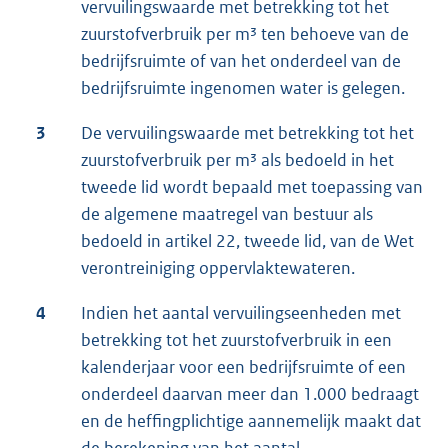
vervuilingswaarde met betrekking tot het
zuurstofverbruik per m³ ten behoeve van de
bedrijfsruimte of van het onderdeel van de
bedrijfsruimte ingenomen water is gelegen.
3
De vervuilingswaarde met betrekking tot het
zuurstofverbruik per m³ als bedoeld in het
tweede lid wordt bepaald met toepassing van
de algemene maatregel van bestuur als
bedoeld in artikel 22, tweede lid, van de Wet
verontreiniging oppervlaktewateren.
4
Indien het aantal vervuilingseenheden met
betrekking tot het zuurstofverbruik in een
kalenderjaar voor een bedrijfsruimte of een
onderdeel daarvan meer dan 1.000 bedraagt
en de heffingplichtige aannemelijk maakt dat
de berekening van het aantal