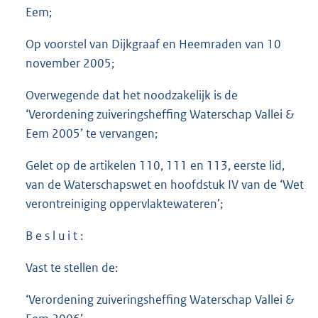
Eem;
Op voorstel van Dijkgraaf en Heemraden van 10
november 2005;
Overwegende dat het noodzakelijk is de
‘Verordening zuiveringsheffing Waterschap Vallei &
Eem 2005’ te vervangen;
Gelet op de artikelen 110, 111 en 113, eerste lid,
van de Waterschapswet en hoofdstuk IV van de ‘Wet
verontreiniging oppervlaktewateren’;
B e s l u i t :
Vast te stellen de:
‘Verordening zuiveringsheffing Waterschap Vallei &