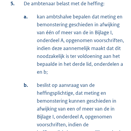
5.
De ambtenaar belast met de heffing:
a.
kan ambtshalve bepalen dat meting en
bemonstering geschieden in afwijking
van één of meer van de in Bijlage I,
onderdeel A, opgenomen voorschriften,
indien deze aannemelijk maakt dat dit
noodzakelijk is ter voldoening aan het
bepaalde in het derde lid, onderdelen a
en b;
b.
beslist op aanvraag van de
heffingsplichtige, dat meting en
bemonstering kunnen geschieden in
afwijking van een of meer van de in
Bijlage I, onderdeel A, opgenomen
voorschriften, indien de