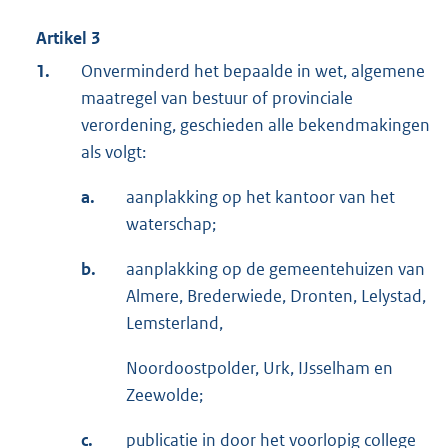
Artikel 3
1.
Onverminderd het bepaalde in wet, algemene
maatregel van bestuur of provinciale
verordening, geschieden alle bekendmakingen
als volgt:
a.
aanplakking op het kantoor van het
waterschap;
b.
aanplakking op de gemeentehuizen van
Almere, Brederwiede, Dronten, Lelystad,
Lemsterland,
Noordoostpolder, Urk, IJsselham en
Zeewolde;
c.
publicatie in door het voorlopig college