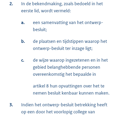
2.
In de bekendmaking, zoals bedoeld in het
eerste lid, wordt vermeld:
a.
een samenvatting van het ontwerp-
besluit;
b.
de plaatsen en tijdstippen waarop het
ontwerp-besluit ter inzage ligt;
c.
de wijze waarop ingezetenen en in het
gebied belanghebbende personen
overeenkomstig het bepaalde in
artikel 8 hun opvattingen over het te
nemen besluit kenbaar kunnen maken.
3.
Indien het ontwerp-besluit betrekking heeft
op een door het voorlopig college van