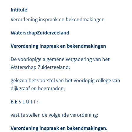
Intitulé
Verordening inspraak en bekendmakingen
Waterschap
Zuiderzeeland
Verordening inspraak en bekendmakingen
De voorlopige algemene vergadering van het
Waterschap Zuiderzeeland;
gelezen het voorstel van het voorlopig college van
dijkgraaf en heemraden;
B E S L U I T :
vast te stellen de volgende verordening:
Verordening inspraak en bekendmakingen.