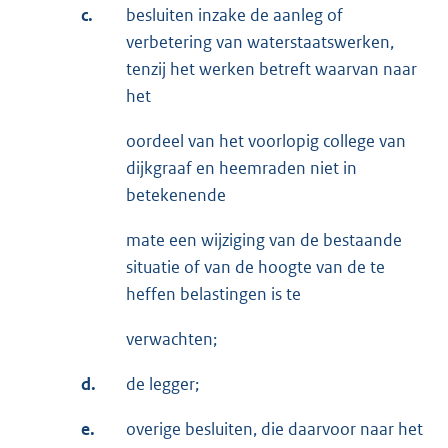
c.
besluiten inzake de aanleg of
verbetering van waterstaatswerken,
tenzij het werken betreft waarvan naar
het
oordeel van het voorlopig college van
dijkgraaf en heemraden niet in
betekenende
mate een wijziging van de bestaande
situatie of van de hoogte van de te
heffen belastingen is te
verwachten;
d.
de legger;
e.
overige besluiten, die daarvoor naar het