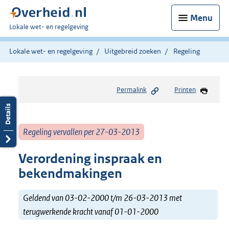
Menu
U
Lokale wet- en regelgeving
bent
hier:
Lokale wet- en regelgeving
Uitgebreid zoeken
Regeling
Permalink
Printen
Regeling vervallen per 27-03-2013
Verordening inspraak en
bekendmakingen
Geldend van 03-02-2000 t/m 26-03-2013 met
terugwerkende kracht vanaf 01-01-2000