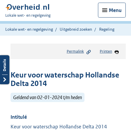
Menu
U
Lokale wet- en regelgeving
bent
hier:
Lokale wet- en regelgeving
Uitgebreid zoeken
Regeling
Permalink
Printen
Keur voor waterschap Hollandse
Delta 2014
Geldend van 02-01-2024 t/m heden
Intitulé
Keur voor waterschap Hollandse Delta 2014