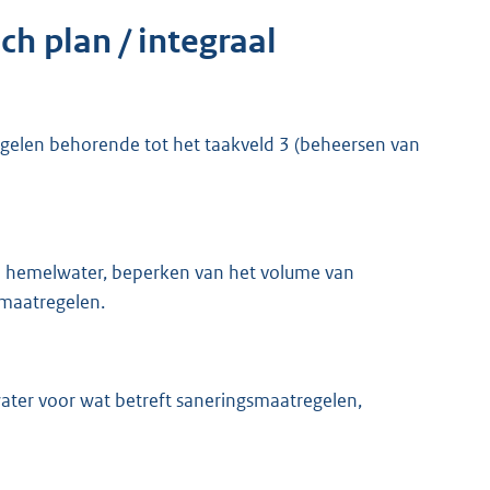
ch plan / integraal
egelen behorende tot het taakveld 3 (beheersen van
n hemelwater, beperken van het volume van
 maatregelen.
ater voor wat betreft saneringsmaatregelen,