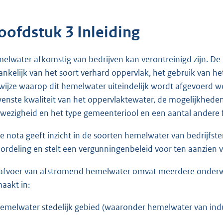
oofdstuk 3 Inleiding
elwater afkomstig van bedrijven kan verontreinigd zijn. De 
ankelijk van het soort verhard oppervlak, het gebruik van het
wijze waarop dit hemelwater uiteindelijk wordt afgevoerd w
enste kwaliteit van het oppervlaktewater, de mogelijkheden
wezigheid en het type gemeenteriool en een aantal andere 
e nota geeft inzicht in de soorten hemelwater van bedrijfst
ordeling en stelt een vergunningenbeleid voor ten aanzien 
afvoer van afstromend hemelwater omvat meerdere onderwe
aakt in:
hemelwater stedelijk gebied (waaronder hemelwater van indu