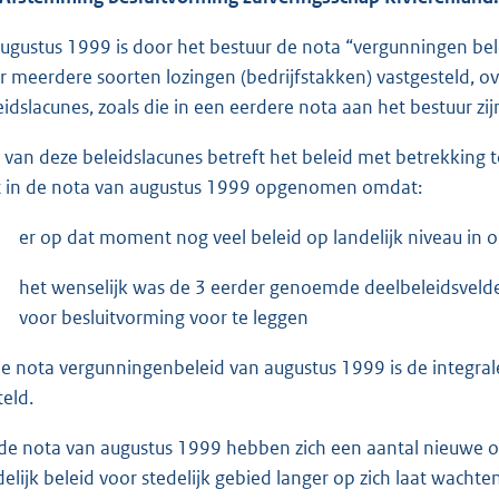
augustus 1999 is door het bestuur de nota “vergunningen bele
r meerdere soorten lozingen (bedrijfstakken) vastgesteld, ov
eidslacunes, zoals die in een eerdere nota aan het bestuur zi
 van deze beleidslacunes betreft het beleid met betrekking t
t in de nota van augustus 1999 opgenomen omdat:
er op dat moment nog veel beleid op landelijk niveau in 
het wenselijk was de 3 eerder genoemde deelbeleidsvelde
voor besluitvorming voor te leggen
de nota vergunningenbeleid van augustus 1999 is de integral
teld.
de nota van augustus 1999 hebben zich een aantal nieuwe on
delijk beleid voor stedelijk gebied langer op zich laat wachten