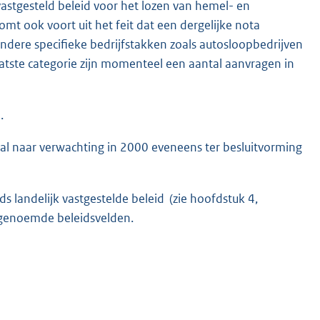
vastgesteld beleid voor het lozen van hemel- en
mt ook voort uit het feit dat een dergelijke nota
ndere specifieke bedrijfstakken zoals autosloopbedrijven
atste categorie zijn momenteel een aantal aanvragen in
.
zal naar verwachting in 2000 eveneens ter besluitvorming
s landelijk vastgestelde beleid (zie hoofdstuk 4,
r genoemde beleidsvelden.