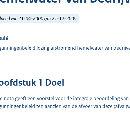
ldend van 21-04-2000 t/m 21-12-2009
tulé
gunningenbeleid lozing afstromend hemelwater van bedrijv
oofdstuk 1 Doel
e nota geeft een voorstel voor de integrale beoordeling van
gunningenbeleid ten aanzien van de afvoer van deze (afval)