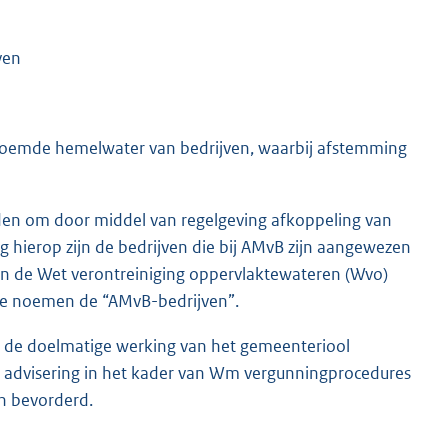
ven
enoemde hemelwater van bedrijven, waarbij afstemming
nden om door middel van regelgeving afkoppeling van
g hierop zijn de bedrijven die bij AMvB zijn aangewezen
van de Wet verontreiniging oppervlaktewateren (Wvo)
e te noemen de “AMvB-bedrijven”.
 de doelmatige werking van het gemeenteriool
n advisering in het kader van Wm vergunningprocedures
n bevorderd.