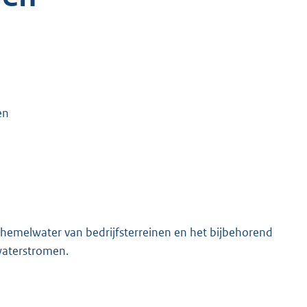
en
 hemelwater van bedrijfsterreinen en het bijbehorend
waterstromen.