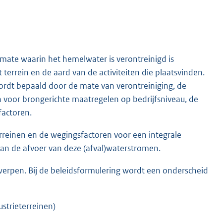
mate waarin het hemelwater is verontreinigd is
 terrein en de aard van de activiteiten die plaatsvinden.
ordt bepaald door de mate van verontreiniging, de
 voor brongerichte maatregelen op bedrijfsniveau, de
factoren.
erreinen en de wegingsfactoren voor een integrale
van de afvoer van deze (afval)waterstromen.
rpen. Bij de beleidsformulering wordt een onderscheid
strieterreinen)