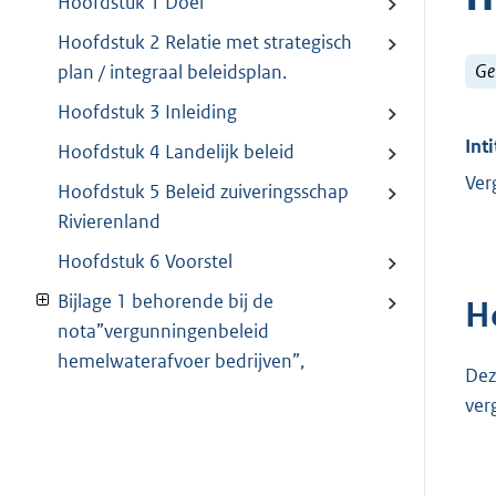
Hoofdstuk 1 Doel
Hoofdstuk 2 Relatie met strategisch
Ge
plan / integraal beleidsplan.
Hoofdstuk 3 Inleiding
Inti
Hoofdstuk 4 Landelijk beleid
Ver
Hoofdstuk 5 Beleid zuiveringsschap
Rivierenland
Hoofdstuk 6 Voorstel
Bijlage 1 behorende bij de
H
nota”vergunningenbeleid
hemelwaterafvoer bedrijven”,
Dez
ver