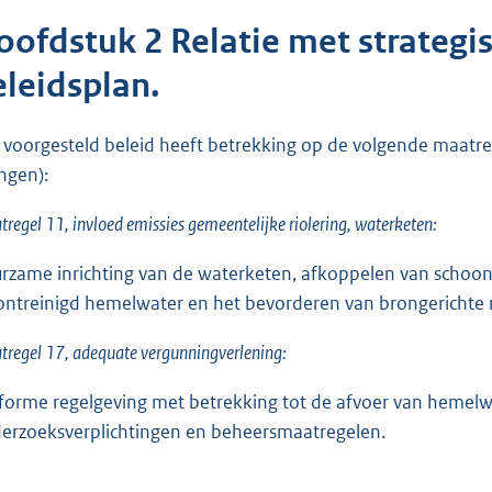
oofdstuk 2 Relatie met strategis
eleidsplan.
 voorgesteld beleid heeft betrekking op de volgende maatr
ingen):
regel 11, invloed emissies gemeentelijke riolering, waterketen:
rzame inrichting van de waterketen, afkoppelen van schoo
ontreinigd hemelwater en het bevorderen van brongerichte
regel 17, adequate vergunningverlening:
forme regelgeving met betrekking tot de afvoer van hemelw
erzoeksverplichtingen en beheersmaatregelen.