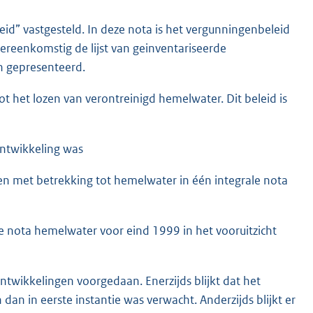
id” vastgesteld. In deze nota is het vergunningenbeleid
ereenkomstig de lijst van geinventariseerde
jn gepresenteerd.
ot het lozen van verontreinigd hemelwater. Dit beleid is
ontwikkeling was
n met betrekking tot hemelwater in één integrale nota
e nota hemelwater voor eind 1999 in het vooruitzicht
twikkelingen voorgedaan. Enerzijds blijkt dat het
 dan in eerste instantie was verwacht. Anderzijds blijkt er