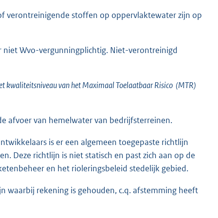
 of verontreinigende stoffen op oppervlaktewater zijn op
r niet Wvo-vergunningplichtig. Niet-verontreinigd
het kwaliteitsniveau van het Maximaal Toelaatbaar Risico (MTR)
 de afvoer van hemelwater van bedrijfsterreinen.
ntwikkelaars is er een algemeen toegepaste richtlijn
 Deze richtlijn is niet statisch en past zich aan op de
etenbeheer en het rioleringsbeleid stedelijk gebied.
jn waarbij rekening is gehouden, c.q. afstemming heeft