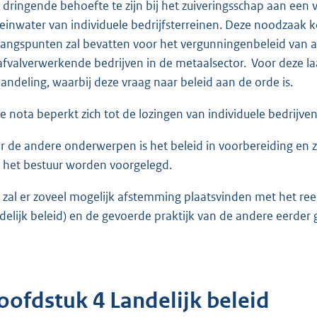
 dringende behoefte te zijn bij het zuiveringsschap aan een 
reinwater van individuele bedrijfsterreinen. Deze noodzaak ko
gangspunten zal bevatten voor het vergunningenbeleid van a
afvalverwerkende bedrijven in de metaalsector. Voor deze la
andeling, waarbij deze vraag naar beleid aan de orde is.
e nota beperkt zich tot de lozingen van individuele bedrijven
r de andere onderwerpen is het beleid in voorbereiding en 
 het bestuur worden voorgelegd.
 zal er zoveel mogelijk afstemming plaatsvinden met het reed
delijk beleid) en de gevoerde praktijk van de andere eerde
oofdstuk 4 Landelijk beleid