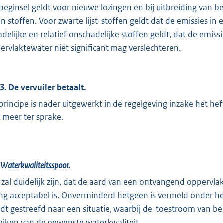
 beginsel geldt voor nieuwe lozingen en bij uitbreiding van 
en stoffen. Voor zwarte lijst-stoffen geldt dat de emissies 
adelijke en relatief onschadelijke stoffen geldt, dat de emis
ervlaktewater niet significant mag verslechteren.
.3. De vervuiler betaalt.
 principe is nader uitgewerkt in de regelgeving inzake het he
t meer ter sprake.
 Waterkwaliteitsspoor.
 zal duidelijk zijn, dat de aard van een ontvangend oppervl
ing acceptabel is. Onverminderd hetgeen is vermeld onder he
dt gestreefd naar een situatie, waarbij de toestroom van b
eiken van de gewenste waterkwaliteit.