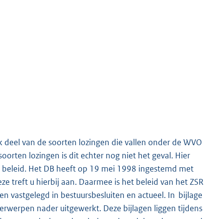
 deel van de soorten lozingen die vallen onder de WVO
oorten lozingen is dit echter nog niet het geval. Hier
eel beleid. Het DB heeft op 19 mei 1998 ingestemd met
e treft u hierbij aan. Daarmee is het beleid van het ZSR
en vastgelegd in bestuursbesluiten en actueel. In bijlage
rwerpen nader uitgewerkt. Deze bijlagen liggen tijdens