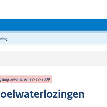
eling
geling vervallen per 22-12-2009
oelwaterlozingen