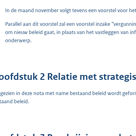
In de maand november volgt tevens een voorstel voor het
Parallel aan dit voorstel zal een voorstel inzake “vergun
om nieuw beleid gaat, in plaats van het vastleggen van in
onderwerp.
oofdstuk 2 Relatie met strategis
gezien in deze nota met name bestaand beleid wordt geforma
taand beleid.