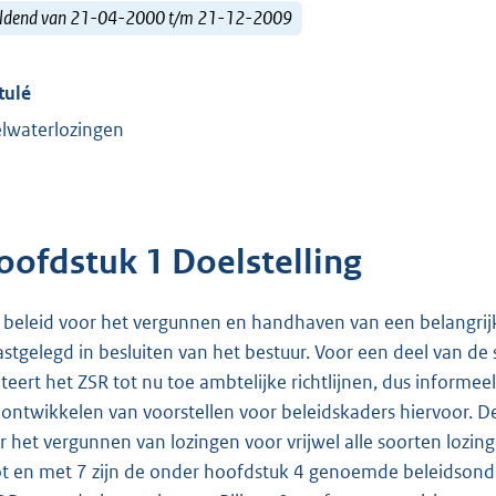
ldend van 21-04-2000 t/m 21-12-2009
tulé
lwaterlozingen
oofdstuk 1 Doelstelling
 beleid voor het vergunnen en handhaven van een belangrijk
vastgelegd in besluiten van het bestuur. Voor een deel van de s
teert het ZSR tot nu toe ambtelijke richtlijnen, dus inform
 ontwikkelen van voorstellen voor beleidskaders hiervoor. Dez
r het vergunnen van lozingen voor vrijwel alle soorten lozing
ot en met 7 zijn de onder hoofdstuk 4 genoemde beleidsonde