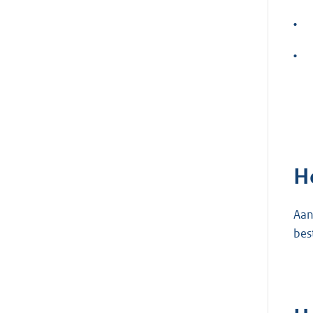
•
•
H
Aan
bes