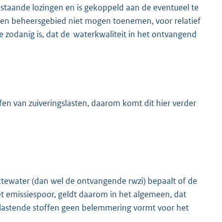
bestaande lozingen en is gekoppeld aan de eventueel te
in een beheersgebied niet mogen toenemen, voor relatief
sie zodanig is, dat de waterkwaliteit in het ontvangend
ffen van zuiveringslasten, daarom komt dit hier verder
aktewater (dan wel de ontvangende rwzi) bepaalt of de
t emissiespoor, geldt daarom in het algemeen, dat
elastende stoffen geen belemmering vormt voor het