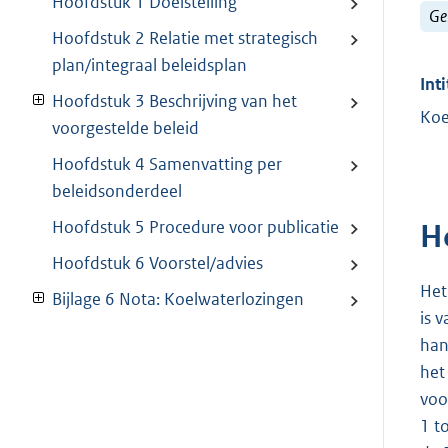
Hoofdstuk 1 Doelstelling
Ge
Hoofdstuk 2 Relatie met strategisch
plan/integraal beleidsplan
Inti
Hoofdstuk 3 Beschrijving van het
Koe
voorgestelde beleid
Hoofdstuk 4 Samenvatting per
beleidsonderdeel
Hoofdstuk 5 Procedure voor publicatie
H
Hoofdstuk 6 Voorstel/advies
Het
Bijlage 6 Nota: Koelwaterlozingen
is 
han
het
voo
1 t