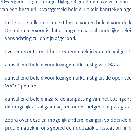
DB-vergadering ter inzage. Bijlage 8 geeft een overzicht van d
n van een bestuurlijk vastgesteld beleid. Enkele kanttekeningen
In de voorstellen ontbreekt het te voeren beleid voor de
De reden hiervoor is dat er nog een aantal landelijke bele
verwachting zullen zijn afgerond.
Eveneens ontbreekt het te voeren beleid voor de volgend
aanvullend beleid voor lozingen afkomstig van IBA’s
aanvullend beleid voor lozingen afkomstig uit de open teel
WVO Open teelt.
aanvullend beleid inzake de aanpassing van het Lozingen
dit mogelijk af zal gaan wijken onder hetgeen in paragraa
Zodra over deze en mogelijk andere lozingen voldoende dui
problematiek in ons gebied de noodzaak ontstaat om in te