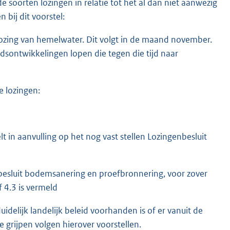
e soorten lozingen in relatie tot het al dan niet aanwezig
 bij dit voorstel:
 lozing van hemelwater. Dit volgt in de maand november.
idsontwikkelingen lopen die tegen die tijd naar
e lozingen:
t in aanvulling op het nog vast stellen Lozingenbesluit
besluit bodemsanering en proefbronnering, voor zover
f 4.3 is vermeld
delijk landelijk beleid voorhanden is of er vanuit de
 grijpen volgen hierover voorstellen.