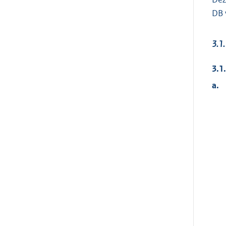
DB 
3.1.
3.1
a.