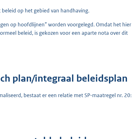
 beleid op het gebied van handhaving.
ningen op hoofdlijnen” worden voorgelegd. Omdat het hier
formeel beleid, is gekozen voor een aparte nota over dit
ch plan/integraal beleidsplan
liseerd, bestaat er een relatie met SP-maatregel nr. 20: