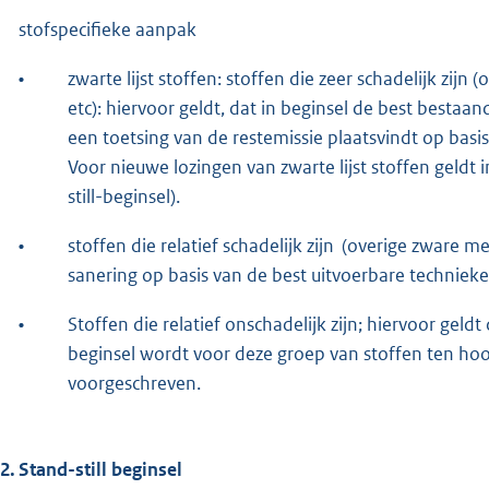
stofspecifieke aanpak
•
zwarte lijst stoffen: stoffen die zeer schadelijk z
etc): hiervoor geldt, dat in beginsel de best best
een toetsing van de restemissie plaatsvindt op bas
Voor nieuwe lozingen van zwarte lijst stoffen geldt i
still-beginsel).
•
stoffen die relatief schadelijk zijn (overige zware m
sanering op basis van de best uitvoerbare technie
•
Stoffen die relatief onschadelijk zijn; hiervoor gel
beginsel wordt voor deze groep van stoffen ten hoo
voorgeschreven.
.2. Stand-still beginsel