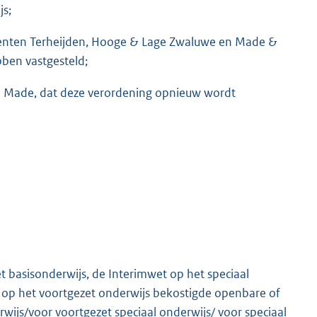
js;
nten Terheijden, Hooge & Lage Zwaluwe en Made &
bben vastgesteld;
e Made, dat deze verordening opnieuw wordt
 basisonderwijs, de Interimwet op het speciaal
t op het voortgezet onderwijs bekostigde openbare of
rwijs/voor voortgezet speciaal onderwijs/ voor speciaal