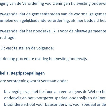
ziging van de Verordening voorzieningen huisvesting onderwi
rwegende, dat de gemeenteraden van de voormalige gemee
mmelen een gelijkluidende verordening, als hier bedoeld he
rwegende, dat het noodzakelijk is voor de nieuwe gemeent
rachtigd;
luit vast te stellen de volgende:
ordening procedure overleg huisvesting onderwijs.
ikel 1. Begripsbepalingen
deze verordening wordt verstaan onder
bevoegd gezag: het bestuur van een volgens de Wet op het
onderwijs en het voortgezet speciaal onderwijs en de We
bijzondere school voor basisonderwijs, voor speciaal onde