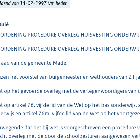
ldend van 14-02-1997 t/m heden
tulé
RORDENING PROCEDURE OVERLEG HUISVESTING ONDERWIJ
RORDENING PROCEDURE OVERLEG HUISVESTING ONDERWIJ
raad van de gemeente Made,
ezen het voorstel van burgemeester en wethouders van 21 j
et op het gevoerde overleg met de vertegenwoordigers van 
et op artikel 76, vijfde lid van de Wet op het basisonderwijs, 
erwijs en artikel 76m, vijfde lid van de Wet op het voortgeze
rwegende dat het bij wet is voorgeschreven een procedure v
icht overleg met de door de schoolbesturen aangewezen ver