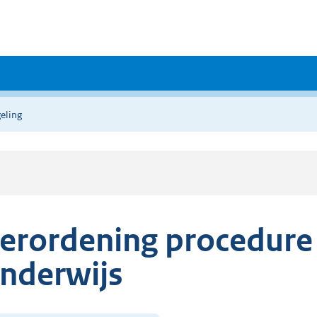
eling
erordening procedure 
nderwijs