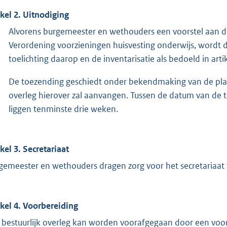
ikel 2. Uitnodiging
Alvorens burgemeester en wethouders een voorstel aan de 
Verordening voorzieningen huisvesting onderwijs, wordt
toelichting daarop en de inventarisatie als bedoeld in ar
De toezending geschiedt onder bekendmaking van de plaat
overleg hierover zal aanvangen. Tussen de datum van de 
liggen tenminste drie weken.
ikel 3. Secretariaat
gemeester en wethouders dragen zorg voor het secretariaat v
ikel 4. Voorbereiding
 bestuurlijk overleg kan worden voorafgegaan door een voo