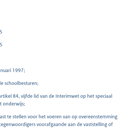
S
S
anuari 1997;
de schoolbesturen;
artikel 84, vijfde lid van de Interimwet op het speciaal
t onderwijs;
ast te stellen voor het voeren van op overeenstemming
tegenwoordigers voorafgaande aan de vaststelling of