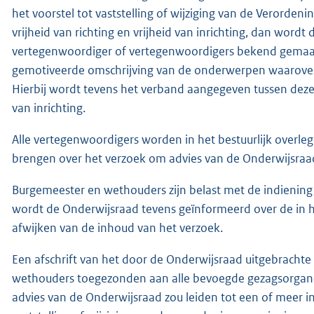
het voorstel tot vaststelling of wijziging van de Verordeni
vrijheid van richting en vrijheid van inrichting, dan wordt 
vertegenwoordiger of vertegenwoordigers bekend gemaakt.
gemotiveerde omschrijving van de onderwerpen waarover
Hierbij wordt tevens het verband aangegeven tussen deze 
van inrichting.
Alle vertegenwoordigers worden in het bestuurlijk overleg
brengen over het verzoek om advies van de Onderwijsraa
Burgemeester en wethouders zijn belast met de indiening 
wordt de Onderwijsraad tevens geïnformeerd over de in h
afwijken van de inhoud van het verzoek.
Een afschrift van het door de Onderwijsraad uitgebracht
wethouders toegezonden aan alle bevoegde gezagsorganen
advies van de Onderwijsraad zou leiden tot een of meer in