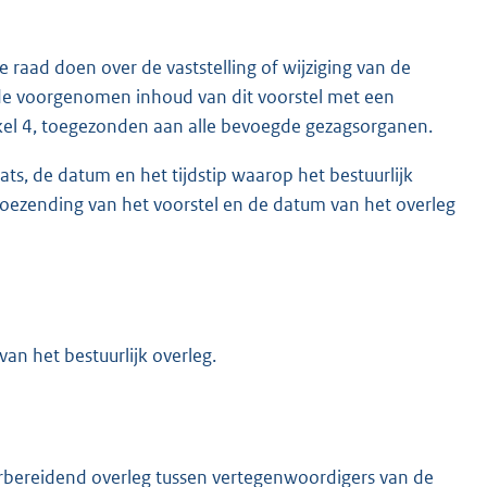
raad doen over de vaststelling of wijziging van de
 de voorgenomen inhoud van dit voorstel met een
tikel 4, toegezonden aan alle bevoegde gezagsorganen.
s, de datum en het tijdstip waarop het bestuurlijk
toezending van het voorstel en de datum van het overleg
an het bestuurlijk overleg.
rbereidend overleg tussen vertegenwoordigers van de