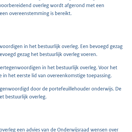
voorbereidend overleg wordt afgerond met een
een overeenstemming is bereikt.
oordigen in het bestuurlijk overleg. Een bevoegd gezag
evoegd gezag het bestuurlijk overleg voeren.
rtegenwoordigen in het bestuurlijk overleg. Voor het
e in het eerste lid van overeenkomstige toepassing.
genwoordigd door de portefeuillehouder onderwijs. De
t bestuurlijk overleg.
k overleg een advies van de Onderwijsraad wensen over