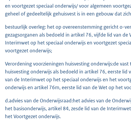
en voortgezet speciaal onderwijs/ voor algemeen voortge
geheel of gedeeltelijk gehuisvest is in een gebouw dat z
bestuurlijk overleg: het op overeenstemming gericht o-v
gezagsorganen als bedoeld in artikel 76, vijfde lid van de W
Interimwet op het speciaal onderwijs en voortgezet specia
voortgezet onderwijs;
Verordening voorzieningen huisvesting onderwijs:de vast t
huisvesting onderwijs als bedoeld in artikel 76, eerste lid 
van de Interimwet op het speciaal onderwijs en het voortg
onderwijs en artikel 76m, eerste lid van de Wet op het vo
d.advies van de Onderwijsraad:het advies van de Onderwijs
het basisonderwijs, artikel 84, zesde lid van de Interimw
het Voortgezet onderwijs.