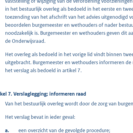
vaststelling of wijziging van de verordening voorzieningen
in het bestuurlijk overleg als bedoeld in het eerste en t
toezending van het afschrift van het advies uitgenodigd vo
beoordelen burgemeester en wethouders of nader bestuurl
noodzakelijk is. Burgemeester en wethouders geven dit aan
de Onderwijsraad.
Het overleg als bedoeld in het vorige lid vindt binnen tw
uitgebracht. Burgemeester en wethouders informeren de r
het verslag als bedoeld in artikel 7.
ikel 7. Verslaglegging; informeren raad
Van het bestuurlijk overleg wordt door de zorg van burg
Het verslag bevat in ieder geval:
a.
een overzicht van de gevolgde procedure;