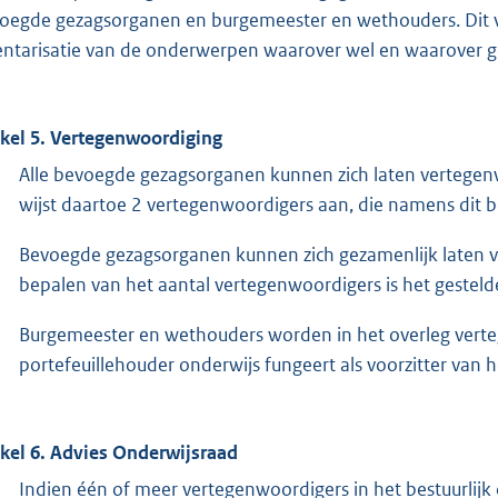
oegde gezagsorganen en burgemeester en wethouders. Dit 
entarisatie van de onderwerpen waarover wel en waarover g
ikel 5. Vertegenwoordiging
Alle bevoegde gezagsorganen kunnen zich laten vertegenw
wijst daartoe 2 vertegenwoordigers aan, die namens dit b
Bevoegde gezagsorganen kunnen zich gezamenlijk laten ve
bepalen van het aantal vertegenwoordigers is het gesteld
Burgemeester en wethouders worden in het overleg verte
portefeuillehouder onderwijs fungeert als voorzitter van he
ikel 6. Advies Onderwijsraad
Indien één of meer vertegenwoordigers in het bestuurlij