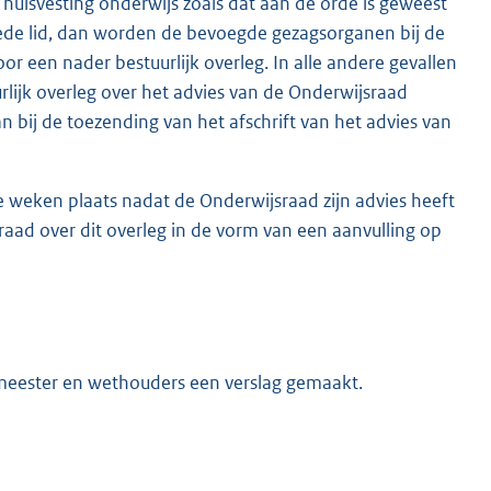
 huisvesting onderwijs zoals dat aan de orde is geweest
weede lid, dan worden de bevoegde gezagsorganen bij de
or een nader bestuurlijk overleg. In alle andere gevallen
ijk overleg over het advies van de Onderwijsraad
 bij de toezending van het afschrift van het advies van
ee weken plaats nadat de Onderwijsraad zijn advies heeft
aad over dit overleg in de vorm van een aanvulling op
emeester en wethouders een verslag gemaakt.