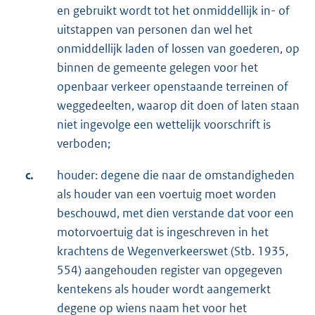
en gebruikt wordt tot het onmiddellijk in- of
uitstappen van personen dan wel het
onmiddellijk laden of lossen van goederen, op
binnen de gemeente gelegen voor het
openbaar verkeer openstaande terreinen of
weggedeelten, waarop dit doen of laten staan
niet ingevolge een wettelijk voorschrift is
verboden;
c.
houder: degene die naar de omstandigheden
als houder van een voertuig moet worden
beschouwd, met dien verstande dat voor een
motorvoertuig dat is ingeschreven in het
krachtens de Wegenverkeerswet (Stb. 1935,
554) aangehouden register van opgegeven
kentekens als houder wordt aangemerkt
degene op wiens naam het voor het