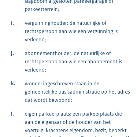
slagboom afgesloten parkeergarage of
parkeerterrein;
i.
vergunninghouder: de natuurlijke of
rechtspersoon aan wie een vergunning is
verleend;
j.
abonnementhouder: de natuurlijke of
rechtspersoon aan wie een abonnement is
verleend;
k.
wonen: ingeschreven staan in de
gemeentelijke basisadministratie op het adres
dat wordt bewoond;
l.
eigen parkeerplaats: een parkeerplaats die
aan de eigenaar of de houder van het
voertuig, krachtens eigendom, bezit, beperkt