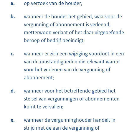
a.
op verzoek van de houder;
b.
wanneer de houder het gebied, waarvoor de
vergunning of abonnement is verleend,
metterwoon verlaat of het daar uitgeoefende
beroep of bedrijf beëindigt;
c.
wanneer er zich een wijziging voordoet in een
van de omstandigheden die relevant waren
voor het verlenen van de vergunning of
abonnement;
d.
wanneer voor het betreffende gebied het
stelsel van vergunningen of abonnementen
komt te vervallen;
e.
wanneer de vergunninghouder handelt in
strijd met de aan de vergunning of