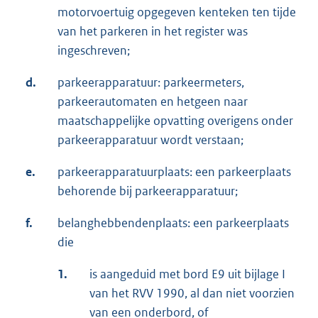
motorvoertuig opgegeven kenteken ten tijde
van het parkeren in het register was
ingeschreven;
d.
parkeerapparatuur: parkeermeters,
parkeerautomaten en hetgeen naar
maatschappelijke opvatting overigens onder
parkeerapparatuur wordt verstaan;
e.
parkeerapparatuurplaats: een parkeerplaats
behorende bij parkeerapparatuur;
f.
belanghebbendenplaats: een parkeerplaats
die
1.
is aangeduid met bord E9 uit bijlage I
van het RVV 1990, al dan niet voorzien
van een onderbord, of