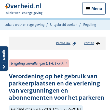
Menu
U
Lokale wet- en regelgeving
bent
hier:
Lokale wet- en regelgeving
Uitgebreid zoeken
Regeling
Permalink
Printen
Regeling vervallen per 01-01-2011
Verordening op het gebruik van
parkeerplaatsen en de verlening
van vergunningen en
abonnementen voor het parkeren
Geldend van 01-01-2010 t/m 31-12-2010