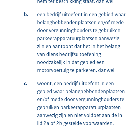
hem ter beschikking staat, dan wel
b.
een bedrijf uitoefent in een gebied waar
belanghebbendenplaatsen en/of mede
door vergunninghouders te gebruiken
parkeerapparatuurplaatsen aanwezig
zijn en aantoont dat het in het belang
van diens bedrijfsuitoefening
noodzakelijk in dat gebied een
motorvoertuig te parkeren, danwel
c.
woont, een bedrijf uitoefent in een
gebied waar belanghebbendenplaatsen
en/of mede door vergunninghouders te
gebruiken parkeerapparatuurplaatsen
aanwezig zijn en niet voldoet aan de in
lid 2a of 2b gestelde voorwaarden.