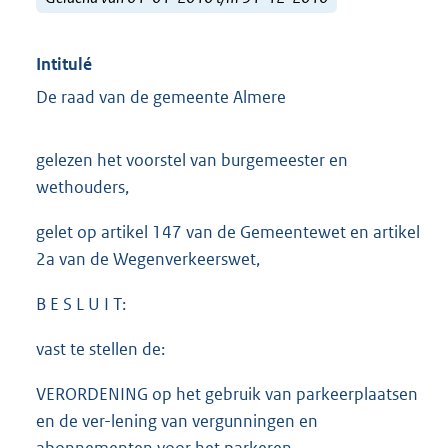
Intitulé
De raad van de gemeente Almere
gelezen het voorstel van burgemeester en
wethouders,
gelet op artikel 147 van de Gemeentewet en artikel
2a van de Wegenverkeerswet,
B E S L U I T:
vast te stellen de:
VERORDENING op het gebruik van parkeerplaatsen
en de ver-lening van vergunningen en