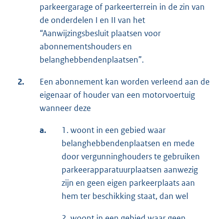
parkeergarage of parkeerterrein in de zin van
de onderdelen I en II van het
“Aanwijzingsbesluit plaatsen voor
abonnementshouders en
belanghebbendenplaatsen”.
2.
Een abonnement kan worden verleend aan de
eigenaar of houder van een motorvoertuig
wanneer deze
a.
1. woont in een gebied waar
belanghebbendenplaatsen en mede
door vergunninghouders te gebruiken
parkeerapparatuurplaatsen aanwezig
zijn en geen eigen parkeerplaats aan
hem ter beschikking staat, dan wel
2. woont in een gebied waar geen