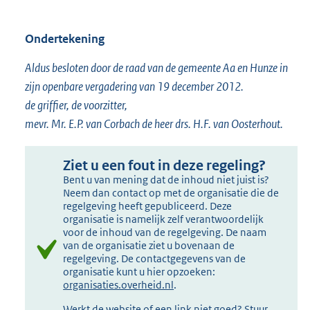
Ondertekening
Aldus besloten door de raad van de gemeente Aa en Hunze in
zijn openbare vergadering van 19 december 2012.
de griffier, de voorzitter,
mevr. Mr. E.P. van Corbach de heer drs. H.F. van Oosterhout.
Ziet u een fout in deze regeling?
Bent u van mening dat de inhoud niet juist is?
Neem dan contact op met de organisatie die de
regelgeving heeft gepubliceerd. Deze
organisatie is namelijk zelf verantwoordelijk
voor de inhoud van de regelgeving. De naam
van de organisatie ziet u bovenaan de
regelgeving. De contactgegevens van de
organisatie kunt u hier opzoeken:
organisaties.overheid.nl
.
Werkt de website of een link niet goed? Stuur