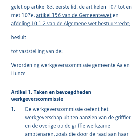
gelet op
artikel 83, eerste lid
, de
artikelen 107
tot en
met 107e,
artikel 156 van de Gemeentewet
en
afdeling 10.1.2 van de Algemene wet bestuursrecht
;
besluit
tot vaststelling van de:
Verordening werkgeverscommissie gemeente Aa en
Hunze
Artikel 1. Taken en bevoegdheden
werkgeverscommissie
1.
De werkgeverscommissie oefent het
werkgeverschap uit ten aanzien van de griffier
en de overige op de griffie werkzame
ambtenaren, zoals die door de raad aan haar