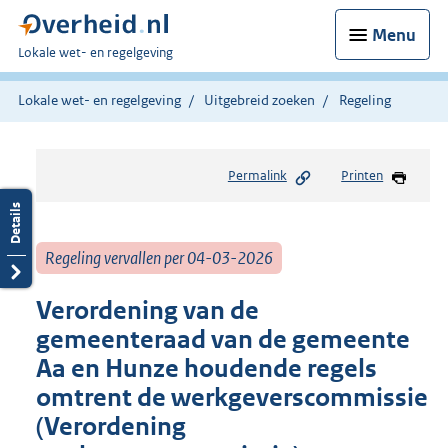
Menu
U
Lokale wet- en regelgeving
bent
hier:
Lokale wet- en regelgeving
Uitgebreid zoeken
Regeling
Permalink
Printen
Regeling vervallen per 04-03-2026
Verordening van de
gemeenteraad van de gemeente
Aa en Hunze houdende regels
omtrent de werkgeverscommissie
(Verordening