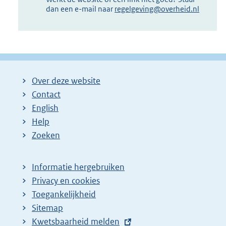
dan een e-mail naar
regelgeving@overheid.nl
Over deze website
Contact
English
Help
Zoeken
Informatie hergebruiken
Privacy en cookies
Toegankelijkheid
Sitemap
E
Kwetsbaarheid melden