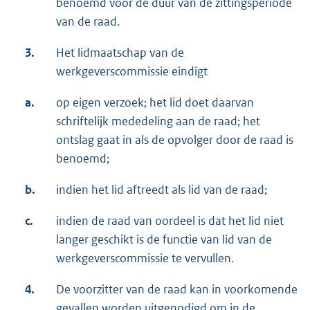
benoemd voor de duur van de zittingsperiode
van de raad.
3.
Het lidmaatschap van de
werkgeverscommissie eindigt
a.
op eigen verzoek; het lid doet daarvan
schriftelijk mededeling aan de raad; het
ontslag gaat in als de opvolger door de raad is
benoemd;
b.
indien het lid aftreedt als lid van de raad;
c.
indien de raad van oordeel is dat het lid niet
langer geschikt is de functie van lid van de
werkgeverscommissie te vervullen.
4.
De voorzitter van de raad kan in voorkomende
gevallen worden uitgenodigd om in de