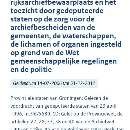
rijksarchiefbewaarplaats en het
toezicht door gedeputeerde
staten op de zorg voor de
archiefbescheiden van de
gemeenten, de waterschappen,
de lichamen of organen ingesteld
op grond van de Wet
gemeenschappelijke regelingen
en de politie
Geldend van 14-07-2006 t/m 31-12-2012
Provinciale staten van Groningen: Gelezen de
voordracht van gedeputeerde staten van 23 april
1996, nr. 96/5689, CD; Gelet op de Provinciewet, de
artikelen 27, 28, 33, 38 en 40 van de Archiefwet
1995 en artikel 45 van de Politiewet 1993; Besluiten