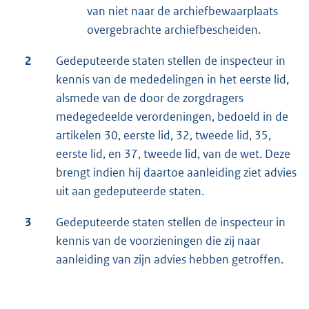
van niet naar de archiefbewaarplaats
overgebrachte archiefbescheiden.
2
Gedeputeerde staten stellen de inspecteur in
kennis van de mededelingen in het eerste lid,
alsmede van de door de zorgdragers
medegedeelde verordeningen, bedoeld in de
artikelen 30, eerste lid, 32, tweede lid, 35,
eerste lid, en 37, tweede lid, van de wet. Deze
brengt indien hij daartoe aanleiding ziet advies
uit aan gedeputeerde staten.
3
Gedeputeerde staten stellen de inspecteur in
kennis van de voorzieningen die zij naar
aanleiding van zijn advies hebben getroffen.