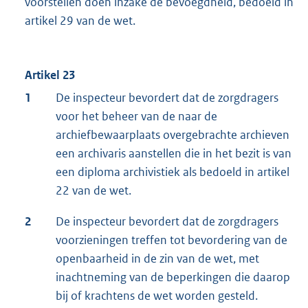
voorstellen doen inzake de bevoegdheid, bedoeld in
artikel 29 van de wet.
Artikel 23
1
De inspecteur bevordert dat de zorgdragers
voor het beheer van de naar de
archiefbewaarplaats overgebrachte archieven
een archivaris aanstellen die in het bezit is van
een diploma archivistiek als bedoeld in artikel
22 van de wet.
2
De inspecteur bevordert dat de zorgdragers
voorzieningen treffen tot bevordering van de
openbaarheid in de zin van de wet, met
inachtneming van de beperkingen die daarop
bij of krachtens de wet worden gesteld.