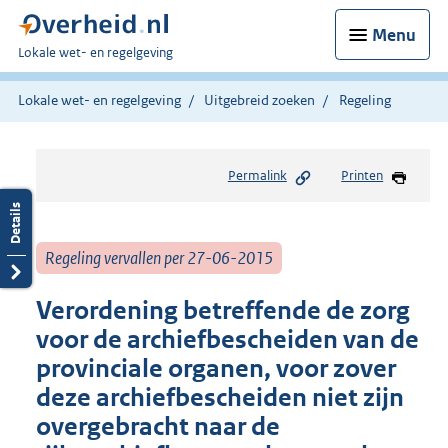
Menu
U
Lokale wet- en regelgeving
bent
hier:
Lokale wet- en regelgeving
Uitgebreid zoeken
Regeling
Permalink
Printen
Regeling vervallen per 27-06-2015
Verordening betreffende de zorg
voor de archiefbescheiden van de
provinciale organen, voor zover
deze archiefbescheiden niet zijn
overgebracht naar de