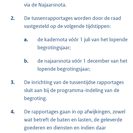
via de Najaarsnota.
2.
De tussenrapportages worden door de raad
vastgesteld op de volgende tijdstippen:
a.
de kadernota vóór 1 juli van het lopende
begrotingsjaar;
b.
de najaarsnota vóór 1 december van het
lopende begrotingsjaar;
3.
De inrichting van de tussentijdse rapportages
sluit aan bij de programma-indeling van de
begroting.
4.
De rapportages gaan in op afwijkingen, zowel
wat betreft de baten en lasten, de geleverde
goederen en diensten en indien daar