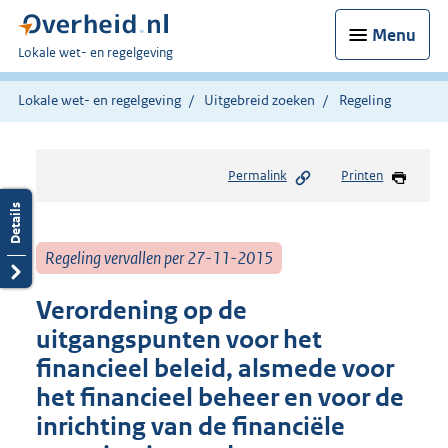
Menu
U
Lokale wet- en regelgeving
bent
hier:
Lokale wet- en regelgeving
Uitgebreid zoeken
Regeling
Permalink
Printen
Regeling vervallen per 27-11-2015
Verordening op de
uitgangspunten voor het
financieel beleid, alsmede voor
het financieel beheer en voor de
inrichting van de financiële