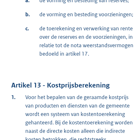
a.
de vorming en besteding van reserves;
b.
de vorming en besteding voorzieningen;
c.
de toerekening en verwerking van rente
over de reserves en de voorzieningen, in
relatie tot de nota weerstandsvermogen
bedoeld in artikel 17.
Artikel 13 - Kostprijsberekening
1.
Voor het bepalen van de geraamde kostprijs
van producten en diensten van de gemeente
wordt een systeem van kostentoerekening
gehanteerd. Bij de kostentoerekening worden
naast de directe kosten alleen die indirecte
kosten betrokken, die rechtstreeks