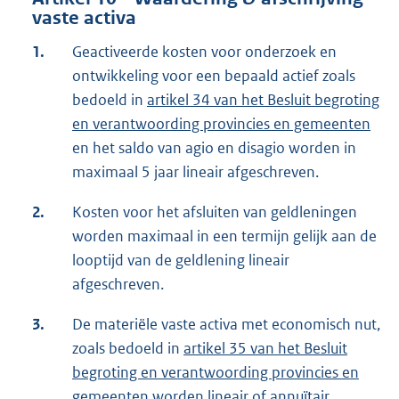
vaste activa
1.
Geactiveerde kosten voor onderzoek en
ontwikkeling voor een bepaald actief zoals
bedoeld in
artikel 34 van het Besluit begroting
en verantwoording provincies en gemeenten
en het saldo van agio en disagio worden in
maximaal 5 jaar lineair afgeschreven.
2.
Kosten voor het afsluiten van geldleningen
worden maximaal in een termijn gelijk aan de
looptijd van de geldlening lineair
afgeschreven.
3.
De materiële vaste activa met economisch nut,
zoals bedoeld in
artikel 35 van het Besluit
begroting en verantwoording provincies en
gemeenten
worden lineair of annuïtair