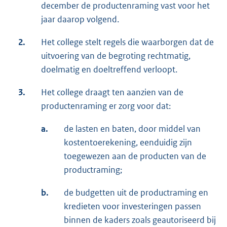
december de productenraming vast voor het
jaar daarop volgend.
2.
Het college stelt regels die waarborgen dat de
uitvoering van de begroting rechtmatig,
doelmatig en doeltreffend verloopt.
3.
Het college draagt ten aanzien van de
productenraming er zorg voor dat:
a.
de lasten en baten, door middel van
kostentoerekening, eenduidig zijn
toegewezen aan de producten van de
productraming;
b.
de budgetten uit de productraming en
kredieten voor investeringen passen
binnen de kaders zoals geautoriseerd bij