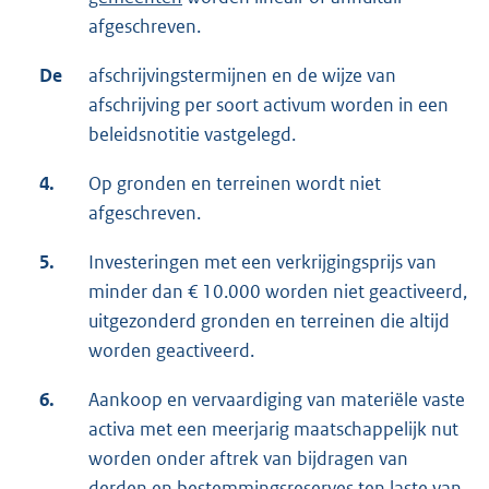
afgeschreven.
De
afschrijvingstermijnen en de wijze van
afschrijving per soort activum worden in een
beleidsnotitie vastgelegd.
4.
Op gronden en terreinen wordt niet
afgeschreven.
5.
Investeringen met een verkrijgingsprijs van
minder dan € 10.000 worden niet geactiveerd,
uitgezonderd gronden en terreinen die altijd
worden geactiveerd.
6.
Aankoop en vervaardiging van materiële vaste
activa met een meerjarig maatschappelijk nut
worden onder aftrek van bijdragen van
derden en bestemmingsreserves ten laste van