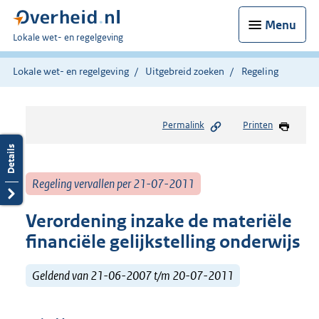
Menu
U
Lokale wet- en regelgeving
bent
hier:
Lokale wet- en regelgeving
Uitgebreid zoeken
Regeling
Permalink
Printen
Regeling vervallen per 21-07-2011
Verordening inzake de materiële
financiële gelijkstelling onderwijs
Geldend van 21-06-2007 t/m 20-07-2011