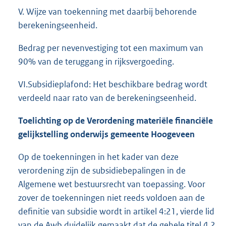
V. Wijze van toekenning met daarbij behorende
berekeningseenheid.
Bedrag per nevenvestiging tot een maximum van
90% van de teruggang in rijksvergoeding.
VI.Subsidieplafond: Het beschikbare bedrag wordt
verdeeld naar rato van de berekeningseenheid.
Toelichting op de Verordening materiële financiële
gelijkstelling onderwijs gemeente Hoogeveen
Op de toekenningen in het kader van deze
verordening zijn de subsidiebepalingen in de
Algemene wet bestuursrecht van toepassing. Voor
zover de toekenningen niet reeds voldoen aan de
definitie van subsidie wordt in artikel 4:21, vierde lid
van de Awb duidelijk gemaakt dat de gehele titel 4.2