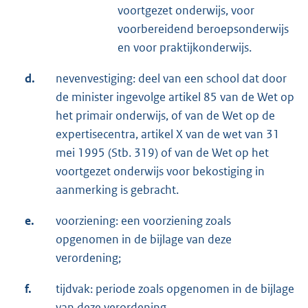
voortgezet onderwijs, voor
voorbereidend beroepsonderwijs
en voor praktijkonderwijs.
d.
nevenvestiging: deel van een school dat door
de minister ingevolge artikel 85 van de Wet op
het primair onderwijs, of van de Wet op de
expertisecentra, artikel X van de wet van 31
mei 1995 (Stb. 319) of van de Wet op het
voortgezet onderwijs voor bekostiging in
aanmerking is gebracht.
e.
voorziening: een voorziening zoals
opgenomen in de bijlage van deze
verordening;
f.
tijdvak: periode zoals opgenomen in de bijlage
van deze verordening.