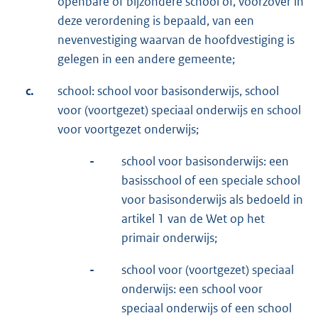
openbare of bijzondere school of, voorzover in
deze verordening is bepaald, van een
nevenvestiging waarvan de hoofdvestiging is
gelegen in een andere gemeente;
c.
school: school voor basisonderwijs, school
voor (voortgezet) speciaal onderwijs en school
voor voortgezet onderwijs;
-
school voor basisonderwijs: een
basisschool of een speciale school
voor basisonderwijs als bedoeld in
artikel 1 van de Wet op het
primair onderwijs;
-
school voor (voortgezet) speciaal
onderwijs: een school voor
speciaal onderwijs of een school