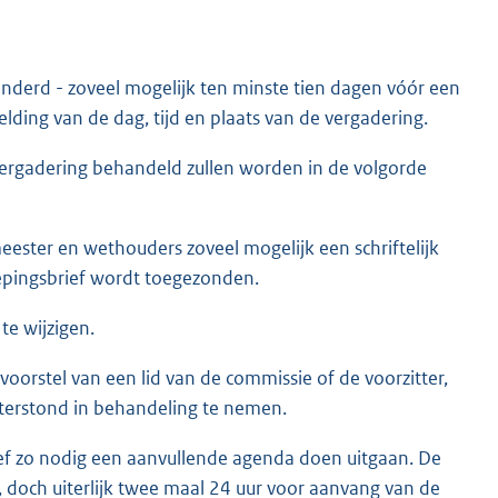
nderd - zoveel mogelijk ten minste tien dagen vóór een
lding van de dag, tijd en plaats van de vergadering.
vergadering behandeld zullen worden in de volgorde
ster en wethouders zoveel mogelijk een schriftelijk
oepingsbrief wordt toegezonden.
te wijzigen.
oorstel van een lid van de commissie of de voorzitter,
 terstond in behandeling te nemen.
ef zo nodig een aanvullende agenda doen uitgaan. De
 doch uiterlijk twee maal 24 uur voor aanvang van de