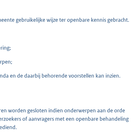
ente gebruikelijke wijze ter openbare kennis gebracht.
ring;
rpen;
nda en de daarbij behorende voorstellen kan inzien.
ren worden gesloten indien onderwerpen aan de orde
verzoekers of aanvragers met een openbare behandeling
gediend.