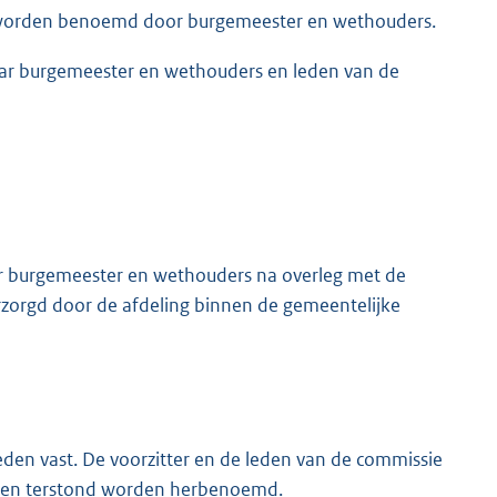
en worden benoemd door burgemeester en wethouders.
baar burgemeester en wethouders en leden van de
or burgemeester en wethouders na overleg met de
rzorgd door de afdeling binnen de gemeentelijke
den vast. De voorzitter en de leden van de commissie
kunnen terstond worden herbenoemd.