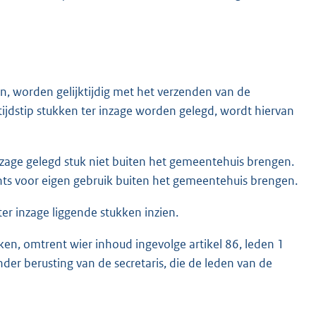
en, worden gelijktijdig met het verzenden van de
 tijdstip stukken ter inzage worden gelegd, wordt hiervan
nzage gelegd stuk niet buiten het gemeentehuis brengen.
chts voor eigen gebruik buiten het gemeentehuis brengen.
er inzage liggende stukken inzien.
ukken, omtrent wier inhoud ingevolge artikel 86, leden 1
r berusting van de secretaris, die de leden van de