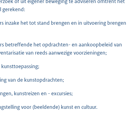
rzoek of uit eigener beweging te adviseren omtrent het
l gerekend:
s inzake het tot stand brengen en in uitvoering brengen
rs betreffende het opdrachten- en aankoopbeleid van
entarisatie van reeds aanwezige voorzieningen;
e kunsttoepassing;
ering van de kunstopdrachten;
ngen, kunstreizen en - excursies;
stelling voor (beeldende) kunst en cultuur.