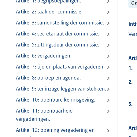
Artikel 1: begripsbepalingen.
Ge
Artikel 2: taak der commissie.
Artikel 3: samenstelling der commissie.
Inti
Artikel 4: secretariaat der commissie.
Ver
Artikel 5: zittingsduur der commissie.
Artikel 6: vergaderingen.
Art
Artikel 7: tijd en plaats van vergaderen.
1.
Artikel 8: oproep en agenda.
2.
Artikel 9: ter inzage leggen van stukken.
Artikel 10: openbare kennisgeving.
3.
Artikel 11: openbaarheid
vergaderingen.
Art
Artikel 12: opening vergadering en