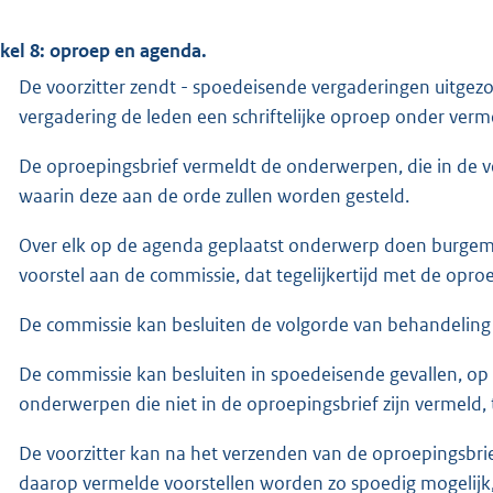
ikel 8: oproep en agenda.
De voorzitter zendt - spoedeisende vergaderingen uitgezo
vergadering de leden een schriftelijke oproep onder verme
De oproepingsbrief vermeldt de onderwerpen, die in de 
waarin deze aan de orde zullen worden gesteld.
Over elk op de agenda geplaatst onderwerp doen burgemee
voorstel aan de commissie, dat tegelijkertijd met de opr
De commissie kan besluiten de volgorde van behandeling 
De commissie kan besluiten in spoedeisende gevallen, op v
onderwerpen die niet in de oproepingsbrief zijn vermeld,
De voorzitter kan na het verzenden van de oproepingsbri
daarop vermelde voorstellen worden zo spoedig mogelijk,