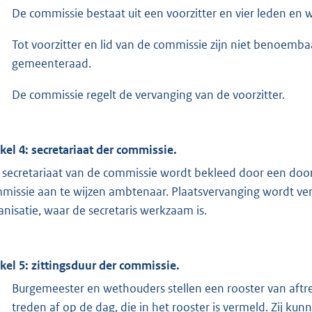
De commissie bestaat uit een voorzitter en vier leden 
Tot voorzitter en lid van de commissie zijn niet benoem
gemeenteraad.
De commissie regelt de vervanging van de voorzitter.
ikel 4: secretariaat der commissie.
 secretariaat van de commissie wordt bekleed door een do
missie aan te wijzen ambtenaar. Plaatsvervanging wordt ve
anisatie, waar de secretaris werkzaam is.
ikel 5: zittingsduur der commissie.
Burgemeester en wethouders stellen een rooster van aftre
treden af op de dag, die in het rooster is vermeld. Zij 