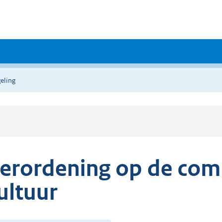
eling
erordening op de com
ultuur