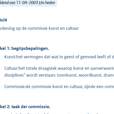
ldend van 11-04-2003 t/m heden
tulé
odening op de commissie kunst en cultuur
ikel 1: begripsbepalingen.
Kunst:het vermogen dat wat in geest of gemoed leeft of da
Cultuur:het totale draagvlak waarop kunst en aanverwant
disciplines" wordt verstaan: toonkunst, woordkunst, dram
Commissie:de commissie kunst en cultuur, zijnde een comm
ikel 2: taak der commissie.