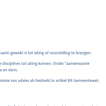
arin gewekt is tot uiting of voorstelling te brengen.
e disciplines tot uiting komen. Onder "aanverwante
a en dans.
issie van advies als bedoeld in artikel 84 Gemeentewet.