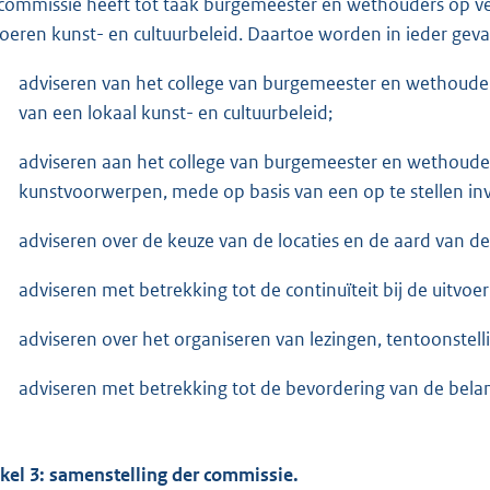
commissie heeft tot taak burgemeester en wethouders op ve
voeren kunst- en cultuurbeleid. Daartoe worden in ieder geva
adviseren van het college van burgemeester en wethouder
van een lokaal kunst- en cultuurbeleid;
adviseren aan het college van burgemeester en wethoude
kunstvoorwerpen, mede op basis van een op te stellen inv
adviseren over de keuze van de locaties en de aard van d
adviseren met betrekking tot de continuïteit bij de uitvo
adviseren over het organiseren van lezingen, tentoonstelli
adviseren met betrekking tot de bevordering van de belang
ikel 3: samenstelling der commissie.