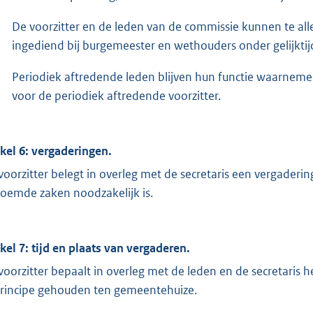
De voorzitter en de leden van de commissie kunnen te alle
ingediend bij burgemeester en wethouders onder gelijkti
Periodiek aftredende leden blijven hun functie waarnemen,
voor de periodiek aftredende voorzitter.
ikel 6: vergaderingen.
voorzitter belegt in overleg met de secretaris een vergadering
oemde zaken noodzakelijk is.
ikel 7: tijd en plaats van vergaderen.
voorzitter bepaalt in overleg met de leden en de secretaris
principe gehouden ten gemeentehuize.