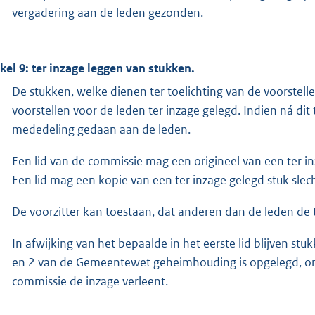
vergadering aan de leden gezonden.
ikel 9: ter inzage leggen van stukken.
De stukken, welke dienen ter toelichting van de voorstell
voorstellen voor de leden ter inzage gelegd. Indien ná dit
mededeling gedaan aan de leden.
Een lid van de commissie mag een origineel van een ter i
Een lid mag een kopie van een ter inzage gelegd stuk sle
De voorzitter kan toestaan, dat anderen dan de leden de t
In afwijking van het bepaalde in het eerste lid blijven st
en 2 van de Gemeentewet geheimhouding is opgelegd, onde
commissie de inzage verleent.