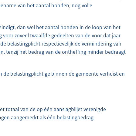
 toename van het aantal honden, nog volle
 eindigt, dan wel het aantal honden in de loop van het
g voor zoveel twaalfde gedeelten van de voor dat jaar
n de belastingplicht respectievelijk de vermindering van
n, tenzij het bedrag van de ontheffing minder bedraagt
en de belastingplichtige binnen de gemeente verhuist en
et totaal van de op één aanslagbiljet verenigde
ngen aangemerkt als één belastingbedrag.