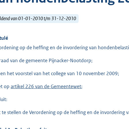
ldend van 01-01-2010 t/m 31-12-2010
tulé
ordening op de heffing en de invordering van hondenbelast
raad van de gemeente Pijnacker-Nootdorp;
ien het voorstel van het college van 10 november 2009;
et op
artikel 226 van de Gemeentewet
;
uit:
t te stellen de Verordening op de heffing en de invorderin