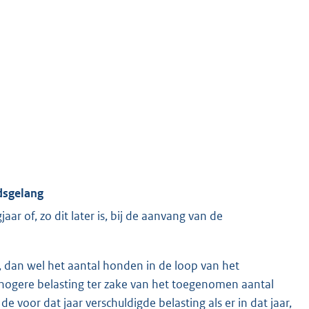
jdsgelang
aar of, zo dit later is, bij de aanvang van de
t, dan wel het aantal honden in de loop van het
de hogere belasting ter zake van het toegenomen aantal
 voor dat jaar verschuldigde belasting als er in dat jaar,