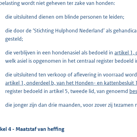
belasting wordt niet geheven ter zake van honden:
die uitsluitend dienen om blinde personen te leiden;
die door de ‘Stichting Hulphond Nederland’ als gehandic
gesteld;
die verblijven in een hondenasiel als bedoeld in
artikel 1
welk asiel is opgenomen in het centraal register bedoeld i
die uitsluitend ten verkoop of aflevering in voorraad wor
artikel 1, onderdeel b, van het Honden- en kattenbesluit
register bedoeld in artikel 5, tweede lid, van genoemd
bes
die jonger zijn dan drie maanden, voor zover zij tezam
ikel 4 - Maatstaf van heffing