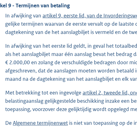
ikel 9 - Termijnen van betaling
In afwijking van
artikel 9, eerste lid, van de Invorderings
gelijke termijnen waarvan de eerste vervalt op de laatst
dagtekening van de het aanslagbiljet is vermeld en de t
In afwijking van het eerste lid geldt, in geval het totaal
als het aanslagbiljet maar één aanslag bevat het bedrag 
€ 2.000,00 en zolang de verschuldigde bedragen door m
afgeschreven, dat de aanslagen moeten worden betaald in 
maand na de dagtekening van het aanslagbiljet en elk va
Met betrekking tot een ingevolge
artikel 2, tweede lid, 
belastingaanslag gelijkgestelde beschikking inzake een be
toepassing, voorzover deze gelijktijdig wordt opgelegd met
De
Algemene termijnenwet
is niet van toepassing op de 