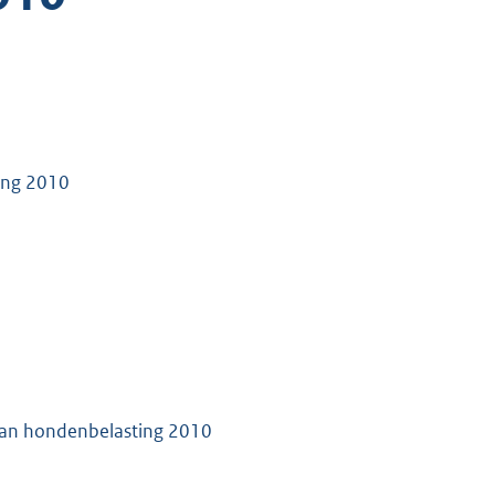
ing 2010
g van hondenbelasting 2010