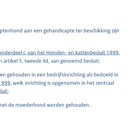
aptenhond aan een gehandicapte ter beschikking zijn
, onderdeel c, van het Honden- en kattenbesluit 1999
,
n artikel 5, tweede lid, van genoemd besluit;
den gehouden in een bedrijfsinrichting als bedoeld in
 1999
, welk inrichting is opgenomen in het centraal
luit
;
en met de moederhond worden gehouden.