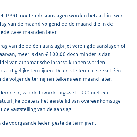
wet 1990
moeten de aanslagen worden betaald in twee
e dag van de maand volgend op de maand die in de
weede twee maanden later.
bedrag van de op één aanslagbiljet verenigde aanslagen of
daarvan, meer is dan € 100,00 doch minder is dan
iddel van automatische incasso kunnen worden
acht gelijke termijnen. De eerste termijn vervalt één
n de volgende termijnen telkens een maand later.
onderdeel c, van de Invorderingswet 1990
met een
stuurlijke boete is het eerste lid van overeenkomstige
 de vaststelling van de aanslag.
in de voorgaande leden gestelde termijnen.