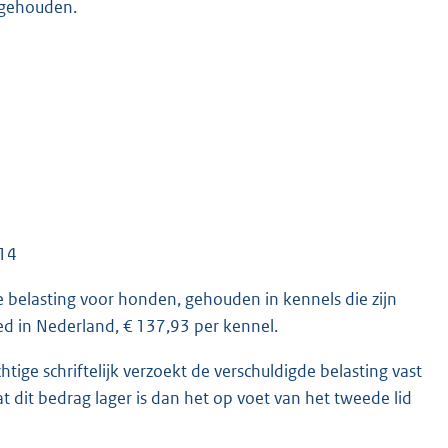
 gehouden.
,14
e belasting voor honden, gehouden in kennels die zijn
ed in Nederland, € 137,93 per kennel.
htige schriftelijk verzoekt de verschuldigde belasting vast
at dit bedrag lager is dan het op voet van het tweede lid