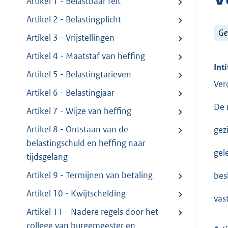
Artikel 1 - Belastbaar feit
Artikel 2 - Belastingplicht
Ge
Artikel 3 - Vrijstellingen
Artikel 4 - Maatstaf van heffing
Inti
Artikel 5 - Belastingtarieven
Ver
Artikel 6 - Belastingjaar
De 
Artikel 7 - Wijze van heffing
Artikel 8 - Ontstaan van de
gez
belastingschuld en heffing naar
gel
tijdsgelang
Artikel 9 - Termijnen van betaling
besl
Artikel 10 - Kwijtschelding
vas
Artikel 11 - Nadere regels door het
college van burgemeester en