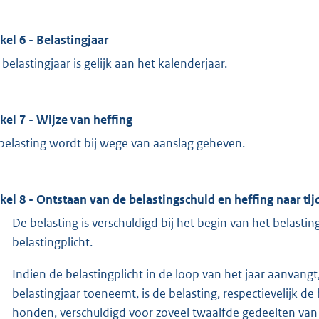
ikel 6 - Belastingjaar
 belastingjaar is gelijk aan het kalenderjaar.
ikel 7 - Wijze van heffing
belasting wordt bij wege van aanslag geheven.
ikel 8 - Ontstaan van de belastingschuld en heffing naar ti
De belasting is verschuldigd bij het begin van het belastingj
belastingplicht.
Indien de belastingplicht in de loop van het jaar aanvang
belastingjaar toeneemt, is de belasting, respectievelijk 
honden, verschuldigd voor zoveel twaalfde gedeelten van de