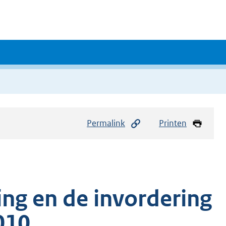
Permalink
Printen
ing en de invordering
010