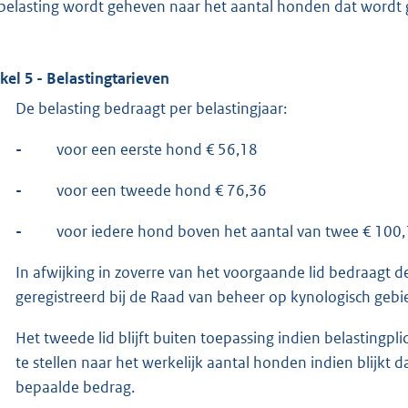
belasting wordt geheven naar het aantal honden dat wordt
ikel 5 - Belastingtarieven
De belasting bedraagt per belastingjaar:
-
voor een eerste hond € 56,18
-
voor een tweede hond € 76,36
-
voor iedere hond boven het aantal van twee € 100
In afwijking in zoverre van het voorgaande lid bedraagt d
geregistreerd bij de Raad van beheer op kynologisch gebi
Het tweede lid blijft buiten toepassing indien belastingplic
te stellen naar het werkelijk aantal honden indien blijkt d
bepaalde bedrag.