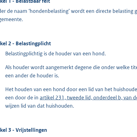
ikel 1 - Belastbaar feit
er de naam ‘hondenbelasting’ wordt een directe belasting
gemeente.
ikel 2 - Belastingplicht
Belastingplichtig is de houder van een hond.
Als houder wordt aangemerkt degene die onder welke titel
een ander de houder is.
Het houden van een hond door een lid van het huishoud
een door de in
artikel 231, tweede lid, onderdeel b, van
wijzen lid van dat huishouden.
kel 3 - Vrijstellingen