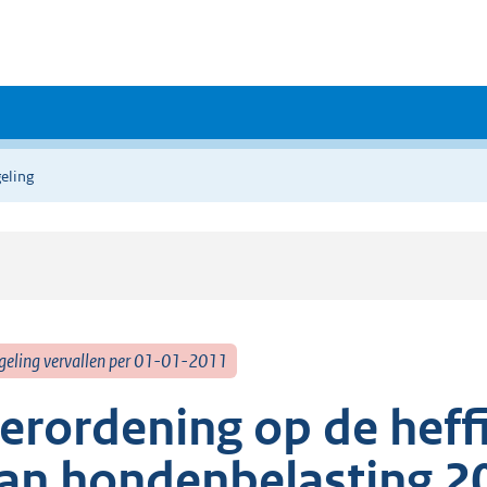
eling
geling vervallen per 01-01-2011
erordening op de heff
an hondenbelasting 2